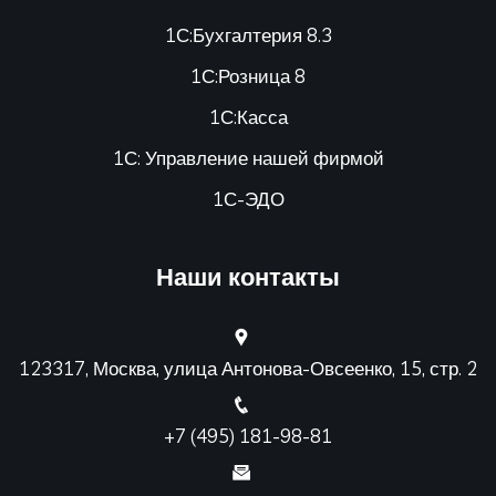
1С:Бухгалтерия 8.3
1С:Розница 8
1С:Касса
1С: Управление нашей фирмой
1С-ЭДО
Наши контакты
123317, Москва, улица Антонова-Овсеенко, 15, стр. 2
+7 (495) 181-98-81