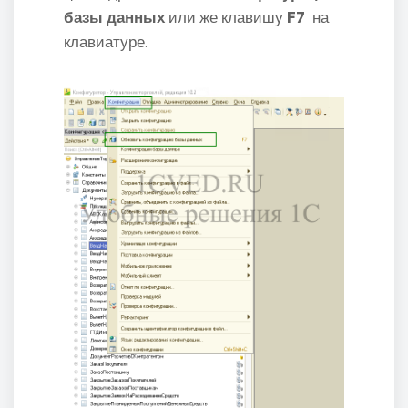
базы данных
или же клавишу
F7
на
клавиатуре.