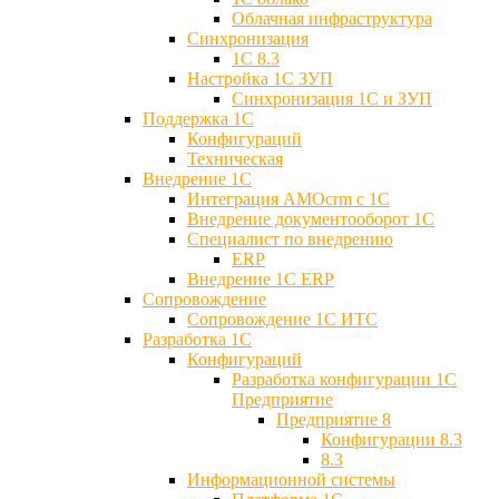
Облачная инфраструктура
Синхронизация
1С 8.3
Настройка 1С ЗУП
Синхронизация 1С и ЗУП
Поддержка 1С
Конфигураций
Техническая
Внедрение 1С
Интеграция AMOcrm с 1C
Внедрение документооборот 1С
Специалист по внедрению
ERP
Внедрение 1С ERP
Cопровождение
Cопровождение 1С ИТС
Разработка 1C
Конфигураций
Разработка конфигурации 1С
Предприятие
Предприятие 8
Конфигурации 8.3
8.3
Информационной системы