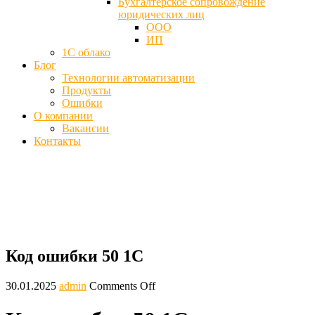
Бухгалтерское сопровождение
юридических лиц
ООО
ИП
1С облако
Блог
Технологии автоматизации
Продукты
Ошибки
О компании
Вакансии
Контакты
Код ошибки 50 1С - Как исправить
Главная
Блог
Код ошибки 50 1С
Код ошибки 50 1С
30.01.2025
admin
Comments Off