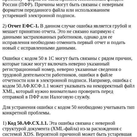
России (ПФР). Причины могут быть связаны с неверным
форматом переданного файла или использованием
устаревшей электронной подписи.
2)
Отчет ЕФС-1.
В данном случае ошибка является грубой и
мешает принятию отчета. Это не связано напрямую с
данными застрахованных работников, однако для ее
исправления необходимо отменить первый отчет и подать
новый с исправленными данными.
Ошибки с кодом 50 в 1С могут быть связаны с рядом причин,
которые также могут включать неверно указанный
регистрационный номер, неверно указанные сведения о
трудовой деятельности работников, ошибки в файле
отчетности или в электронной подписи. Например, ошибка с
кодом 50.АФ.КСФ.1.1 может указывать на некорректный файл
XML, который нужно внимательно проверить перед
отправкой в ПФР или Налоговую службу.
Для устранения ошибки с кодом 50 необходимо учитывать тип
конкретной проблемы.
1)
Код 50.АФ.СХ.1.1.
Эта ошибка связана с неверной
структурой документа (XML-файла) из-за расхождения с
системой XDS. Вероятной причиной может быть устаревшая