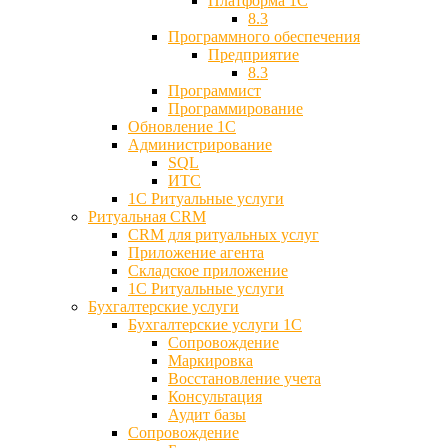
Платформа 1С
8.3
Программного обеспечения
Предприятие
8.3
Программист
Программирование
Обновление 1С
Администрирование
SQL
ИТС
1С Ритуальные услуги
Ритуальная CRM
CRM для ритуальных услуг
Приложение агента
Складское приложение
1С Ритуальные услуги
Бухгалтерские услуги
Бухгалтерские услуги 1С
Сопровождение
Маркировка
Восстановление учета
Консультация
Аудит базы
Cопровождение