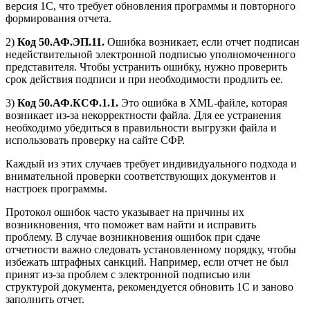
версия 1С, что требует обновления программы и повторного
формирования отчета.
2)
Код 50.АФ.ЭП.11.
Ошибка возникает, если отчет подписан
недействительной электронной подписью уполномоченного
представителя. Чтобы устранить ошибку, нужно проверить
срок действия подписи и при необходимости продлить ее.
3)
Код 50.АФ.КСФ.1.1.
Это ошибка в XML-файле, которая
возникает из-за некорректности файла. Для ее устранения
необходимо убедиться в правильности выгрузки файла и
использовать проверку на сайте СФР.
Каждый из этих случаев требует индивидуального подхода и
внимательной проверки соответствующих документов и
настроек программы.
Протокол ошибок часто указывает на причины их
возникновения, что поможет вам найти и исправить
проблему. В случае возникновения ошибок при сдаче
отчетности важно следовать установленному порядку, чтобы
избежать штрафных санкций. Например, если отчет не был
принят из-за проблем с электронной подписью или
структурой документа, рекомендуется обновить 1С и заново
заполнить отчет.