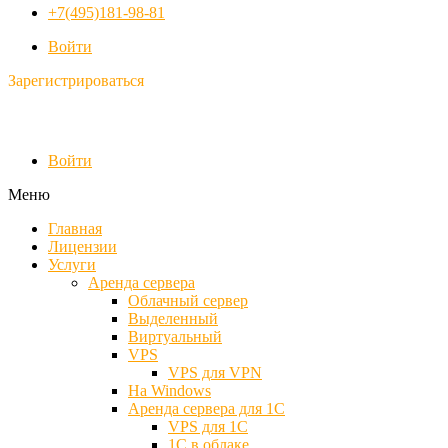
+7(495)181-98-81
Войти
Зарегистрироваться
Войти
Меню
Главная
Лицензии
Услуги
Аренда сервера
Облачный сервер
Выделенный
Виртуальный
VPS
VPS для VPN
На Windows
Аренда сервера для 1С
VPS для 1С
1С в облаке