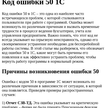
Код ошибки 50 1С
Код ошибки 50 в 1С – это одна из наиболее часто
встречающихся проблем, с которой сталкиваются
пользователи при работе с программой. Ошибка может
возникнуть по различным причинам и вызвать временные
трудности в процессе ведения бухгалтерии, учета или
управления предприятием. Важно понять, что этот код не
всегда указывает на серьезную неисправность, однако его
своевременное устранение необходимо для бесперебойной
работы системы. В этой статье мы разберемся, что обозначает
код ошибки 50 в 1С, какие могут быть причины его
появления и как эффективно устранить проблему, чтобы
вернуть работу программы в нормальный режим.
Причины возникновения ошибки 50
Ошибка с кодом 50 в программе 1С может возникать по
различным причинам в зависимости от ситуации, в которой
она появляется. Приведем примеры распространенных
случаев:
1)
Отчет СЗВ-ТД.
Эта ошибка указывает на критическую
проблему – форма не была принята Пенсионным фондом