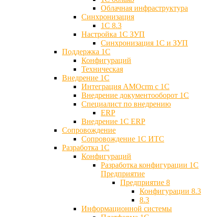
Облачная инфраструктура
Синхронизация
1С 8.3
Настройка 1С ЗУП
Синхронизация 1С и ЗУП
Поддержка 1С
Конфигураций
Техническая
Внедрение 1С
Интеграция AMOcrm с 1C
Внедрение документооборот 1С
Специалист по внедрению
ERP
Внедрение 1С ERP
Cопровождение
Cопровождение 1С ИТС
Разработка 1C
Конфигураций
Разработка конфигурации 1С
Предприятие
Предприятие 8
Конфигурации 8.3
8.3
Информационной системы