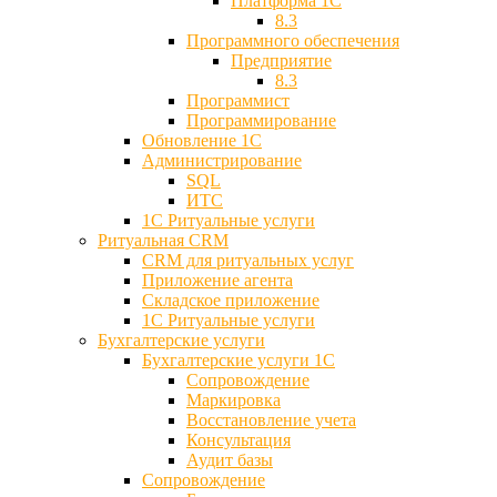
Платформа 1С
8.3
Программного обеспечения
Предприятие
8.3
Программист
Программирование
Обновление 1С
Администрирование
SQL
ИТС
1С Ритуальные услуги
Ритуальная CRM
CRM для ритуальных услуг
Приложение агента
Складское приложение
1С Ритуальные услуги
Бухгалтерские услуги
Бухгалтерские услуги 1С
Сопровождение
Маркировка
Восстановление учета
Консультация
Аудит базы
Cопровождение