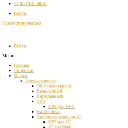
+7(495)181-98-81
Войти
Зарегистрироваться
Войти
Меню
Главная
Лицензии
Услуги
Аренда сервера
Облачный сервер
Выделенный
Виртуальный
VPS
VPS для VPN
На Windows
Аренда сервера для 1С
VPS для 1С
1С в облаке