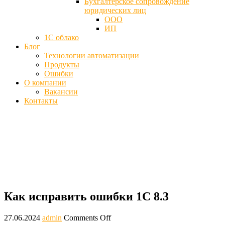
Бухгалтерское сопровождение
юридических лиц
ООО
ИП
1С облако
Блог
Технологии автоматизации
Продукты
Ошибки
О компании
Вакансии
Контакты
Как исправить ошибки 1С 8.3 - Что
делать
Главная
Ошибки
Как исправить ошибки 1С 8.3
Как исправить ошибки 1С 8.3
27.06.2024
admin
Comments Off