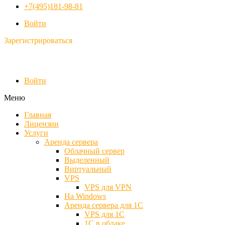
+7(495)181-98-81
Войти
Зарегистрироваться
Войти
Меню
Главная
Лицензии
Услуги
Аренда сервера
Облачный сервер
Выделенный
Виртуальный
VPS
VPS для VPN
На Windows
Аренда сервера для 1С
VPS для 1С
1С в облаке