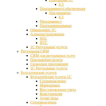
Платформа 1С
8.3
Программного обеспечения
Предприятие
8.3
Программист
Программирование
Обновление 1С
Администрирование
SQL
ИТС
1С Ритуальные услуги
Ритуальная CRM
CRM для ритуальных услуг
Приложение агента
Складское приложение
1С Ритуальные услуги
Бухгалтерские услуги
Бухгалтерские услуги 1С
Сопровождение
Маркировка
Восстановление учета
Консультация
Аудит базы
Cопровождение