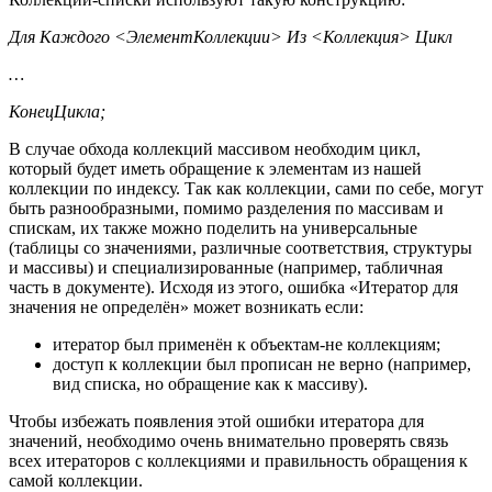
Для Каждого <ЭлементКоллекции> Из <Коллекция> Цикл
…
КонецЦикла;
В случае обхода коллекций массивом необходим цикл,
который будет иметь обращение к элементам из нашей
коллекции по индексу. Так как коллекции, сами по себе, могут
быть разнообразными, помимо разделения по массивам и
спискам, их также можно поделить на универсальные
(таблицы со значениями, различные соответствия, структуры
и массивы) и специализированные (например, табличная
часть в документе). Исходя из этого, ошибка «Итератор для
значения не определён» может возникать если:
итератор был применён к объектам-не коллекциям;
доступ к коллекции был прописан не верно (например,
вид списка, но обращение как к массиву).
Чтобы избежать появления этой ошибки итератора для
значений, необходимо очень внимательно проверять связь
всех итераторов с коллекциями и правильность обращения к
самой коллекции.