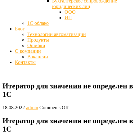
Бухгалтерское сопровождение
юридических лиц
ООО
ИП
1С облако
Блог
Технологии автоматизации
Продукты
Ошибки
О компании
Вакансии
Контакты
Итератор для значения не определен в
1С
18.08.2022
admin
Comments Off
Итератор для значения не определен в
1С