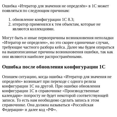
Ошибка «Итератор для значения не определён» в 1С может
появляться по следующим причинам:
обновление конфигурации 1С 8.3;
итератор применялся к тем объектам, которые не
являются коллекциями.
Могут быть и иные первопричины возникновения неполадки
«Итератор не определен», но это скорее единичные случаи,
требующие частного разбора кейса. Далее мы будем опираться
на вышеописанные причины возникновения ошибки, так как
они являются наиболее распространёнными.
Ошибка после обновления конфигурации 1С
Опишем ситуацию, когда ошибка «Итератор для значения не
определён» возникает при переходе с одного релиза
конфигурации 1С на другой. При ошибки обновления
конфигурации 1С в справочнике «Производственные
календари» попросту не будет некоторой соответствующей
записи. То есть нам необходимо сделать запись в этом
справочнике. Она должна называться «Российская
Федерация» и далее код «РФ».