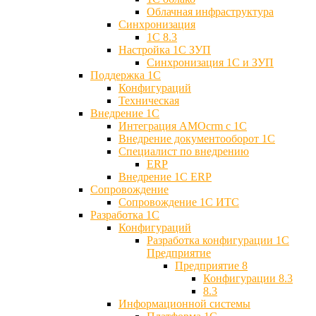
Облачная инфраструктура
Синхронизация
1С 8.3
Настройка 1С ЗУП
Синхронизация 1С и ЗУП
Поддержка 1С
Конфигураций
Техническая
Внедрение 1С
Интеграция AMOcrm с 1C
Внедрение документооборот 1С
Специалист по внедрению
ERP
Внедрение 1С ERP
Cопровождение
Cопровождение 1С ИТС
Разработка 1C
Конфигураций
Разработка конфигурации 1С
Предприятие
Предприятие 8
Конфигурации 8.3
8.3
Информационной системы