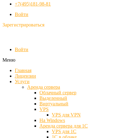
+7(495)181-98-81
Войти
Зарегистрироваться
Войти
Меню
Главная
Лицензии
Услуги
Аренда сервера
Облачный сервер
Выделенный
Виртуальный
VPS
VPS для VPN
На Windows
Аренда сервера для 1С
VPS для 1С
1С в облаке