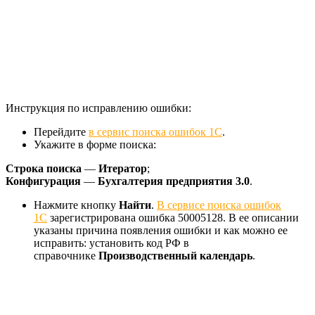
Инструкция по исправлению ошибки:
Перейдите
в сервис поиска ошибок 1С
.
Укажите в форме поиска:
Строка поиска
—
Итератор
;
Конфигурация
—
Бухгалтерия предприятия 3.0
.
Нажмите кнопку
Найти
.
В сервисе поиска ошибок
1С
зарегистрирована ошибка 50005128. В ее описании
указаны причина появления ошибки и как можно ее
исправить: установить код РФ в
справочнике
Производственный календарь
.