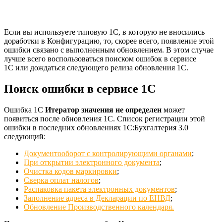
Если вы используете типовую 1С, в которую не вносились
доработки в Конфигурацию, то, скорее всего, появление этой
ошибки связано с выполненным обновлением. В этом случае
лучше всего воспользоваться поиском ошибок в сервисе
1С или дождаться следующего релиза обновления 1С.
Поиск ошибки в сервисе 1С
Ошибка 1С
Итератор значения не определен
может
появиться после обновления 1С. Список регистрации этой
ошибки в последних обновлениях 1С:Бухгалтерия 3.0
следующий:
Документооборот с контролирующими органами
;
При открытии электронного документа
;
Очистка кодов маркировки
;
Сверка оплат налогов
;
Распаковка пакета электронных документов
;
Заполнение адреса в Декларации по ЕНВД
;
Обновление Производственного календаря.