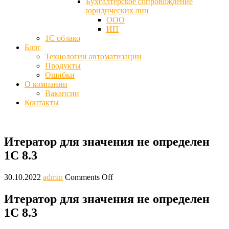
Бухгалтерское сопровождение
юридических лиц
ООО
ИП
1С облако
Блог
Технологии автоматизации
Продукты
Ошибки
О компании
Вакансии
Контакты
Итератор для значения не определен
1С 8.3
30.10.2022
admin
Comments Off
Итератор для значения не определен
1С 8.3