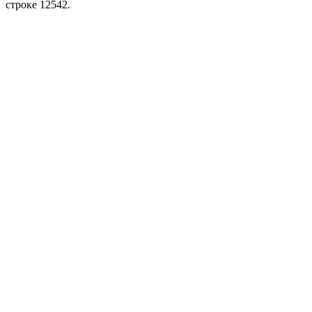
строке 12542.