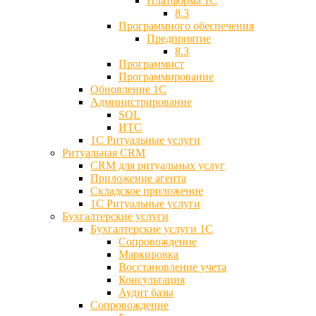
Платформа 1С
8.3
Программного обеспечения
Предприятие
8.3
Программист
Программирование
Обновление 1С
Администрирование
SQL
ИТС
1С Ритуальные услуги
Ритуальная CRM
CRM для ритуальных услуг
Приложение агента
Складское приложение
1С Ритуальные услуги
Бухгалтерские услуги
Бухгалтерские услуги 1С
Сопровождение
Маркировка
Восстановление учета
Консультация
Аудит базы
Cопровождение