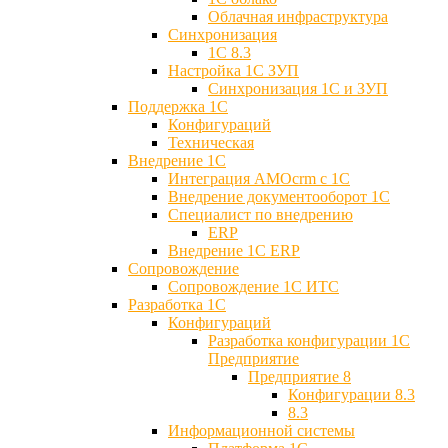
Облачная инфраструктура
Синхронизация
1С 8.3
Настройка 1С ЗУП
Синхронизация 1С и ЗУП
Поддержка 1С
Конфигураций
Техническая
Внедрение 1С
Интеграция AMOcrm с 1C
Внедрение документооборот 1С
Специалист по внедрению
ERP
Внедрение 1С ERP
Cопровождение
Cопровождение 1С ИТС
Разработка 1C
Конфигураций
Разработка конфигурации 1С
Предприятие
Предприятие 8
Конфигурации 8.3
8.3
Информационной системы