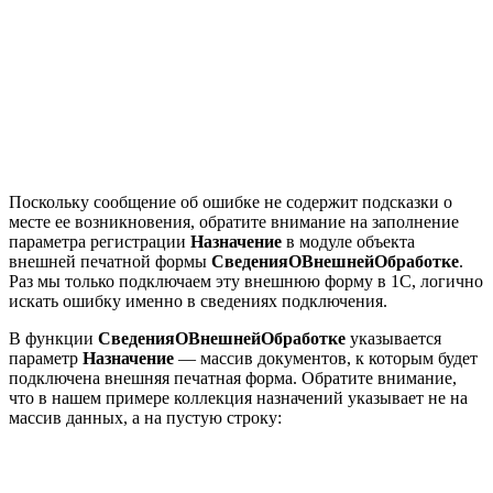
Поскольку сообщение об ошибке не содержит подсказки о
месте ее возникновения, обратите внимание на заполнение
параметра регистрации
Назначение
в модуле объекта
внешней печатной формы
СведенияОВнешнейОбработке
.
Раз мы только подключаем эту внешнюю форму в 1С, логично
искать ошибку именно в сведениях подключения.
В функции
СведенияОВнешнейОбработке
указывается
параметр
Назначение
— массив документов, к которым будет
подключена внешняя печатная форма. Обратите внимание,
что в нашем примере коллекция назначений указывает не на
массив данных, а на пустую строку: