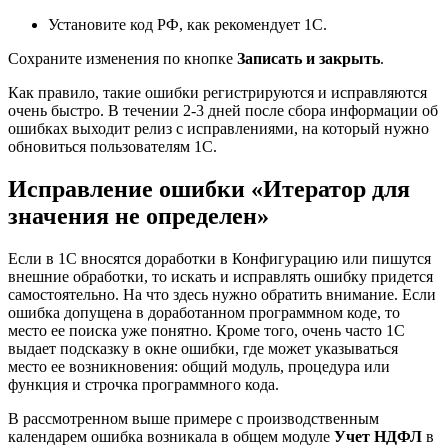
Установите код РФ, как рекомендует 1С.
Сохраните изменения по кнопке
Записать и закрыть
.
Как правило, такие ошибки регистрируются и исправляются
очень быстро. В течении 2-3 дней после сбора информации об
ошибках выходит релиз с исправлениями, на который нужно
обновиться пользователям 1С.
Исправление ошибки «Итератор для
значения не определен»
Если в 1С вносятся доработки в Конфигурацию или пишутся
внешние обработки, то искать и исправлять ошибку придется
самостоятельно. На что здесь нужно обратить внимание. Если
ошибка допущена в доработанном программном коде, то
место ее поиска уже понятно. Кроме того, очень часто 1С
выдает подсказку в окне ошибки, где может указываться
место ее возникновения: общий модуль, процедура или
функция и строчка программного кода.
В рассмотренном выше примере с производственным
календарем ошибка возникала в общем модуле
Учет НДФЛ
в