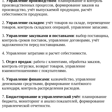
1.
Управление производством
: планирование и контроль
производственных процессов, формирование заказов на
производство, учёт выпускаемой продукции, расчёт
себестоимости продукции.
2.
Управление складом
: учёт товаров на складе, перемещение
товаров, контроль складских операций, управление запасами.
3.
Управление закупками и поставками
: выбор поставщика,
контроль сроков поставок, управление договорами, учёт
задолженности перед поставщиками.
4. Управление затратами и расчет себестоимости.
5.
Отдел продаж
: работа с клиентами, обработка заказов,
контроль отгрузки, возврат товаров, управление
взаимоотношениями с покупателями.
6.
Управление финансами
: казначейство, управление
денежными средствами, формирование платёжного
календаря, контроль распределения расходов.
7.
Бюджетирование и управленческий учёт
: планирование
бюджета, мониторинг и анализ показателей, формирование
управленческой отчетности.