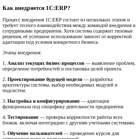
Как внедряется 1С:ERP?
Процесс внедрения 1С:ERP состоит из нескольких этапов и
требует тесного взаимодействия между командой внедрения и
сотрудниками предприятия. Хотя система содержит типовые
решения, её успешное использование зависит от корректной
адаптации под условия конкретного бизнеса.
Этапы внедрения:
1.
Анализ текущих бизнес-процессов
— выявление проблем,
определение потребностей и постановка целей проекта.
2.
Проектирование будущей модели
— разработка
архитектуры системы, выбор необходимых модулей и
подсистем.
3.
Настройка и конфигурирование
— адаптация
функционала под специфику деятельности предприятия.
4.
Тестирование
— проверка корректности работы всех
блоков, включая интеграцию с другими учетными системами.
5.
Обучение пользователей
— проведение курсов для
сотрудников разных подразделений.