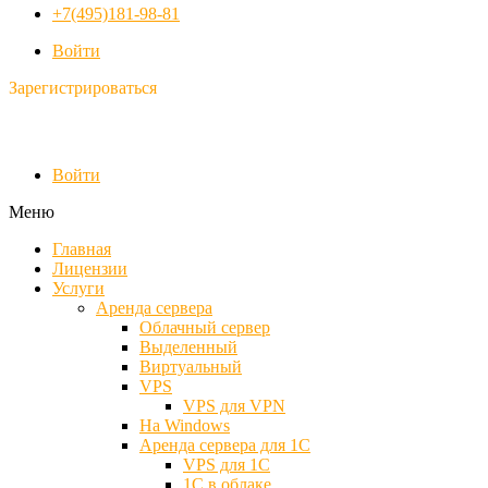
+7(495)181-98-81
Войти
Зарегистрироваться
Войти
Меню
Главная
Лицензии
Услуги
Аренда сервера
Облачный сервер
Выделенный
Виртуальный
VPS
VPS для VPN
На Windows
Аренда сервера для 1С
VPS для 1С
1С в облаке