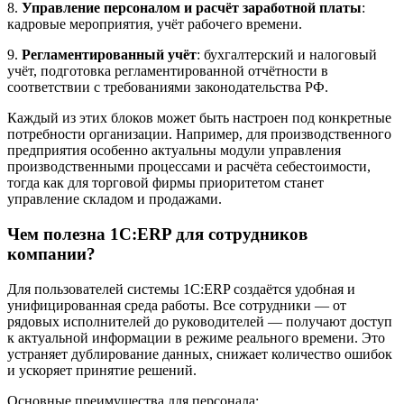
8.
Управление персоналом и расчёт заработной платы
:
кадровые мероприятия, учёт рабочего времени.
9.
Регламентированный учёт
: бухгалтерский и налоговый
учёт, подготовка регламентированной отчётности в
соответствии с требованиями законодательства РФ.
Каждый из этих блоков может быть настроен под конкретные
потребности организации. Например, для производственного
предприятия особенно актуальны модули управления
производственными процессами и расчёта себестоимости,
тогда как для торговой фирмы приоритетом станет
управление складом и продажами.
Чем полезна 1С:ERP для сотрудников
компании?
Для пользователей системы 1С:ERP создаётся удобная и
унифицированная среда работы. Все сотрудники — от
рядовых исполнителей до руководителей — получают доступ
к актуальной информации в режиме реального времени. Это
устраняет дублирование данных, снижает количество ошибок
и ускоряет принятие решений.
Основные преимущества для персонала: