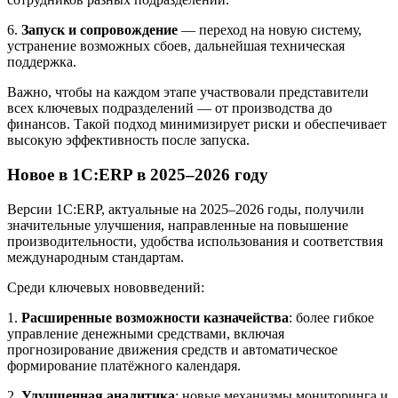
6.
Запуск и сопровождение
— переход на новую систему,
устранение возможных сбоев, дальнейшая техническая
поддержка.
Важно, чтобы на каждом этапе участвовали представители
всех ключевых подразделений — от производства до
финансов. Такой подход минимизирует риски и обеспечивает
высокую эффективность после запуска.
Новое в 1С:ERP в 2025–2026 году
Версии 1С:ERP, актуальные на 2025–2026 годы, получили
значительные улучшения, направленные на повышение
производительности, удобства использования и соответствия
международным стандартам.
Среди ключевых нововведений:
1.
Расширенные возможности казначейства
: более гибкое
управление денежными средствами, включая
прогнозирование движения средств и автоматическое
формирование платёжного календаря.
2.
Улучшенная аналитика
: новые механизмы мониторинга и