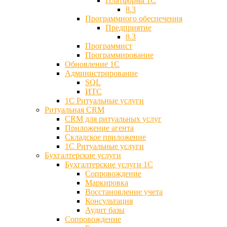
Платформа 1С
8.3
Программного обеспечения
Предприятие
8.3
Программист
Программирование
Обновление 1С
Администрирование
SQL
ИТС
1С Ритуальные услуги
Ритуальная CRM
CRM для ритуальных услуг
Приложение агента
Складское приложение
1С Ритуальные услуги
Бухгалтерские услуги
Бухгалтерские услуги 1С
Сопровождение
Маркировка
Восстановление учета
Консультация
Аудит базы
Cопровождение