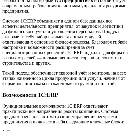
разработан на платформе
1С:Предприятие 8
и соответствует
современным требованиям к системам управления ресурсами
предприятия.
Система 1С:ERP объединяет в единой базе данных все
аспекты деятельности предприятия: от закупок и логистики
до финансового учёта и управления персоналом. Продукт
включает в себя набор взаимосвязанных модулей,
охватывающих основные бизнес-процессы. Благодаря гибкой
настройке и возможности расширения за счёт
специализированных решений, 1С:ERP подходит для фирм из
разных отраслей — промышленности, торговли, логистики,
строительства и других.
Такой подход обеспечивает сквозной учёт и контроль на всех
этапах жизненного цикла продукции или услуги, начиная от
формирования заказа и заканчивая отгрузкой и оплатой.
Возможности 1С:ERP
Функциональные возможности 1С:ERP охватывают
практически все направления работы компании. Система
предназначена для автоматизации управления ресурсами
предприятия и включает в себя следующие ключевые блоки: