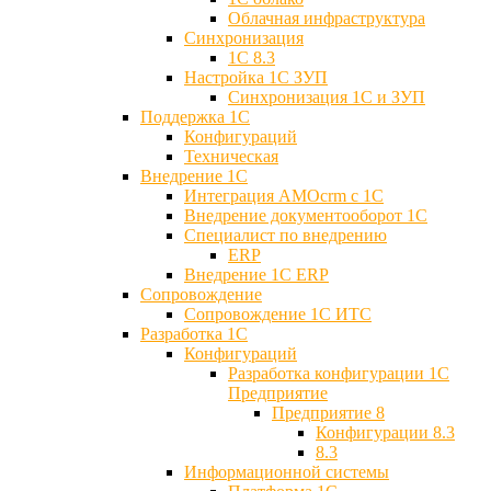
Облачная инфраструктура
Синхронизация
1С 8.3
Настройка 1С ЗУП
Синхронизация 1С и ЗУП
Поддержка 1С
Конфигураций
Техническая
Внедрение 1С
Интеграция AMOcrm с 1C
Внедрение документооборот 1С
Специалист по внедрению
ERP
Внедрение 1С ERP
Cопровождение
Cопровождение 1С ИТС
Разработка 1C
Конфигураций
Разработка конфигурации 1С
Предприятие
Предприятие 8
Конфигурации 8.3
8.3
Информационной системы