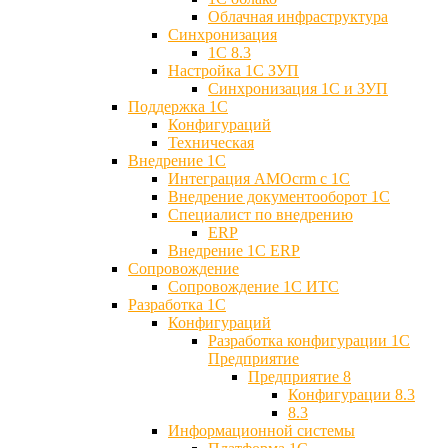
Облачная инфраструктура
Синхронизация
1С 8.3
Настройка 1С ЗУП
Синхронизация 1С и ЗУП
Поддержка 1С
Конфигураций
Техническая
Внедрение 1С
Интеграция AMOcrm с 1C
Внедрение документооборот 1С
Специалист по внедрению
ERP
Внедрение 1С ERP
Cопровождение
Cопровождение 1С ИТС
Разработка 1C
Конфигураций
Разработка конфигурации 1С
Предприятие
Предприятие 8
Конфигурации 8.3
8.3
Информационной системы