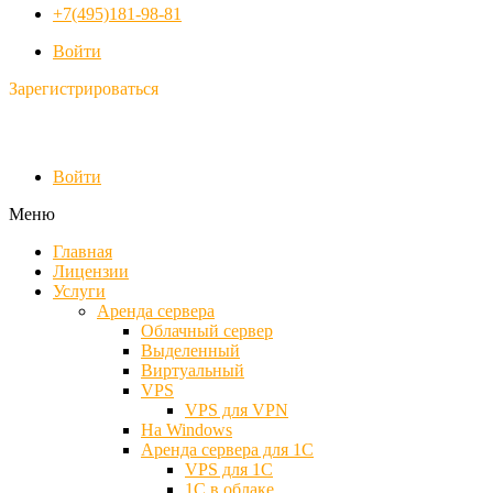
+7(495)181-98-81
Войти
Зарегистрироваться
Войти
Меню
Главная
Лицензии
Услуги
Аренда сервера
Облачный сервер
Выделенный
Виртуальный
VPS
VPS для VPN
На Windows
Аренда сервера для 1С
VPS для 1С
1С в облаке