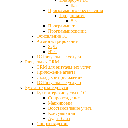
Платформа 1С
8.3
Программного обеспечения
Предприятие
8.3
Программист
Программирование
Обновление 1С
Администрирование
SQL
ИТС
1С Ритуальные услуги
Ритуальная CRM
CRM для ритуальных услуг
Приложение агента
Складское приложение
1С Ритуальные услуги
Бухгалтерские услуги
Бухгалтерские услуги 1С
Сопровождение
Маркировка
Восстановление учета
Консультация
Аудит базы
Cопровождение