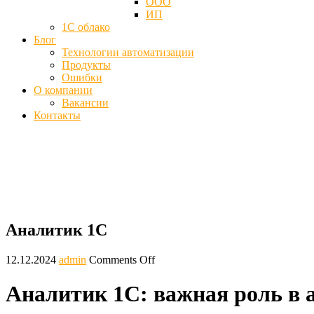
ООО
ИП
1С облако
Блог
Технологии автоматизации
Продукты
Ошибки
О компании
Вакансии
Контакты
Чем занимается аналитик 1С - Что за п
Главная
Блог
Аналитик 1С
Аналитик 1С
12.12.2024
admin
Comments Off
Аналитик 1С: важная роль в 