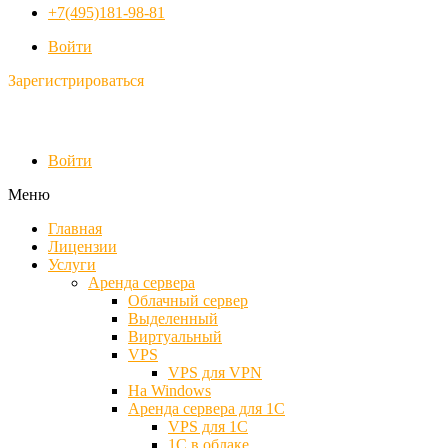
+7(495)181-98-81
Войти
Зарегистрироваться
Войти
Меню
Главная
Лицензии
Услуги
Аренда сервера
Облачный сервер
Выделенный
Виртуальный
VPS
VPS для VPN
На Windows
Аренда сервера для 1С
VPS для 1С
1С в облаке