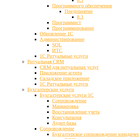
8.3
Программного обеспечения
Предприятие
8.3
Программист
Программирование
Обновление 1С
Администрирование
SQL
ИТС
1С Ритуальные услуги
Ритуальная CRM
CRM для ритуальных услуг
Приложение агента
Складское приложение
1С Ритуальные услуги
Бухгалтерские услуги
Бухгалтерские услуги 1С
Сопровождение
Маркировка
Восстановление учета
Консультация
Аудит базы
Cопровождение
Бухгалтерское сопровождение юридиче