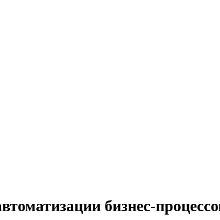
рофессия
автоматизации бизнес-процессо