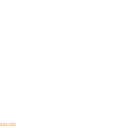
ских лиц