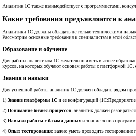
Аналитик 1С также взаимодействует с программистами, консул
Какие требования предъявляются к ан
Аналитики 1С должны обладать не только техническими навыка
Рассмотрим основные требования к специалистам в этой облас
Образование и обучение
Для работы аналитиком 1С желательно иметь высшее образован
курсов, на которых обучают основам работы с платформой 1С, 
Знания и навыки
Для успешной работы аналитик 1С должен обладать рядом про
1)
Знание платформы 1С
и ее конфигураций (1С:Предприятие,
2)
Понимание бизнес-процессов
: аналитик должен разбираться
3)
Навыки работы с базами данных
и знание основ программ
4)
Опыт тестирования
: важно уметь проводить тестирование 