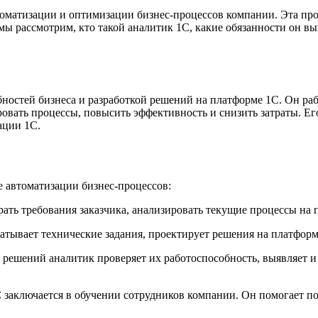
оматизации и оптимизации бизнес-процессов компании. Эта про
мы рассмотрим, кто такой аналитик 1С, какие обязанности он вы
остей бизнеса и разработкой решений на платформе 1С. Он рабо
вать процессы, повысить эффективность и снизить затраты. Его
ации 1С.
 автоматизации бизнес-процессов:
рать требования заказчика, анализировать текущие процессы на
батывает технические задания, проектирует решения на платфор
я решений аналитик проверяет их работоспособность, выявляет и
С заключается в обучении сотрудников компании. Он помогает по