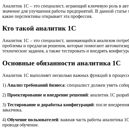
Аналитик 1С – это специалист, играющий ключевую роль в авт
значение для улучшения работы предприятий. В данной статье 
какие перспективы открывает эта профессия.
Кто такой аналитик 1С
Аналитик 1С – это специалист, занимающийся анализом потребн
проблемы и предлагая решения, которые помогают автоматизиро
технические задания, а также тестировать и внедрять конфигур
Основные обязанности аналитика 1С
Аналитик 1С выполняет несколько важных функций в процессе
1)
Анализ требований бизнеса
: специалист должен уметь соби
2)
Проектирование и внедрение решений
: аналитик 1С разра
3)
Тестирование и доработка конфигураций
: после внедрени
заказчика.
4)
Обучение пользователей
: важная часть работы аналитика 1
проводя обучение.