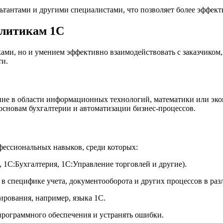
ьтантами и другими специалистами, что позволяет более эффект
алитикам 1С
ми, но и умением эффективно взаимодействовать с заказчиком,
ти.
ие в области информационных технологий, математики или эконо
основам бухгалтерии и автоматизации бизнес-процессов.
фессиональных навыков, среди которых:
 1С:Бухгалтерия, 1С:Управление торговлей и другие).
 в специфике учета, документооборота и других процессов в раз
ирования, например, языка 1С.
программного обеспечения и устранять ошибки.