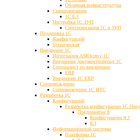
Облачная инфраструктура
Синхронизация
1С 8.3
Настройка 1С ЗУП
Синхронизация 1С и ЗУП
Поддержка 1С
Конфигураций
Техническая
Внедрение 1С
Интеграция AMOcrm с 1C
Внедрение документооборот 1С
Специалист по внедрению
ERP
Внедрение 1С ERP
Cопровождение
Cопровождение 1С ИТС
Разработка 1C
Конфигураций
Разработка конфигурации 1С Пре
Предприятие 8
Конфигурации 8.3
8.3
Информационной системы
Платформа 1С