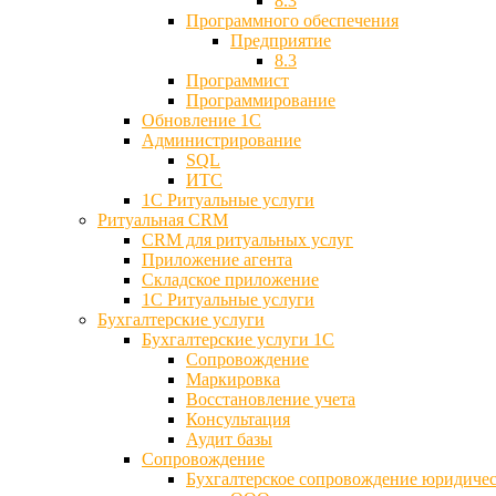
8.3
Программного обеспечения
Предприятие
8.3
Программист
Программирование
Обновление 1С
Администрирование
SQL
ИТС
1С Ритуальные услуги
Ритуальная CRM
CRM для ритуальных услуг
Приложение агента
Складское приложение
1С Ритуальные услуги
Бухгалтерские услуги
Бухгалтерские услуги 1С
Сопровождение
Маркировка
Восстановление учета
Консультация
Аудит базы
Cопровождение
Бухгалтерское сопровождение юридиче