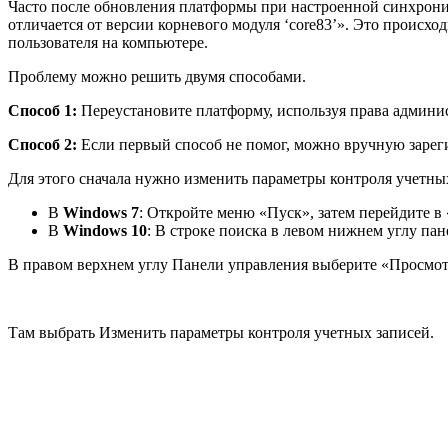
Часто после обновления платформы при настроенной синхрони
отличается от версии корневого модуля ‘core83’». Это происход
пользователя на компьютере.
Проблему можно решить двумя способами.
Способ 1:
Переустановите платформу, используя права админи
Способ 2:
Если первый способ не помог, можно вручную зарег
Для этого сначала нужно изменить параметры контроля учетны
В
Windows 7
: Откройте меню «Пуск», затем перейдите в
В
Windows 10
: В строке поиска в левом нижнем углу па
В правом верхнем углу Панели управления выберите «Просмотр
Там выбрать Изменить параметры контроля учетных записей.