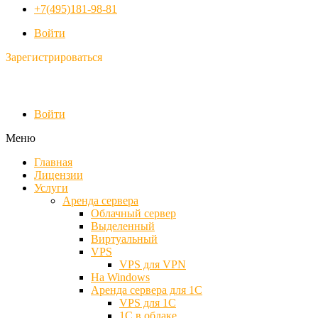
+7(495)181-98-81
Войти
Зарегистрироваться
Войти
Меню
Главная
Лицензии
Услуги
Аренда сервера
Облачный сервер
Выделенный
Виртуальный
VPS
VPS для VPN
На Windows
Аренда сервера для 1С
VPS для 1С
1С в облаке