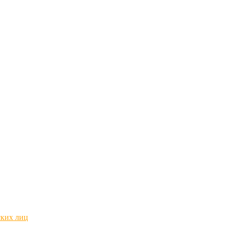
ских лиц