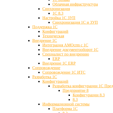
Облачная инфраструктура
Синхронизация
1С 8.3
Настройка 1С ЗУП
Синхронизация 1С и ЗУП
Поддержка 1С
Конфигураций
Техническая
Внедрение 1С
Интеграция AMOcrm с 1C
Внедрение документооборот 1С
Специалист по внедрению
ERP
Внедрение 1С ERP
Cопровождение
Cопровождение 1С ИТС
Разработка 1C
Конфигураций
Разработка конфигурации 1С Пре
Предприятие 8
Конфигурации 8.3
8.3
Информационной системы
Платформа 1С