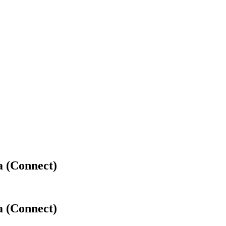
 (Connect)
t)
 (Connect)
 (Connect)