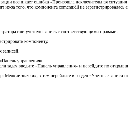
зации возникает ошибка «Произошла исключительная ситуация (
ит из-за того, что компонента comcntr.dll не зарегистрировалась
стратора или учетную запись с соответствующими правами.
истрировать компоненту.
х записей.
 «Панель управления».
нели задач введите «Панель управления» и перейдите по открывш
: Мелкие значки», затем перейдите в раздел «Учетные записи п