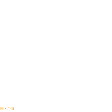
ских лиц