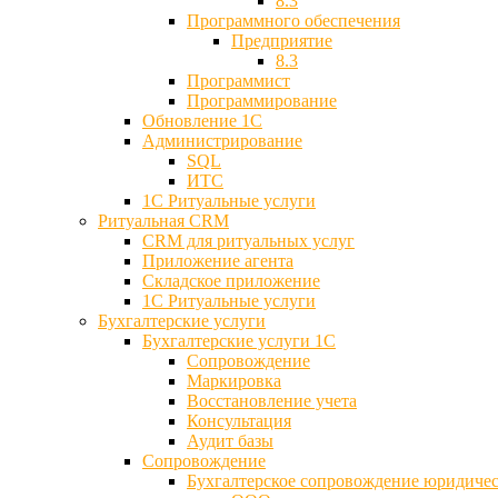
8.3
Программного обеспечения
Предприятие
8.3
Программист
Программирование
Обновление 1С
Администрирование
SQL
ИТС
1С Ритуальные услуги
Ритуальная CRM
CRM для ритуальных услуг
Приложение агента
Складское приложение
1С Ритуальные услуги
Бухгалтерские услуги
Бухгалтерские услуги 1С
Сопровождение
Маркировка
Восстановление учета
Консультация
Аудит базы
Cопровождение
Бухгалтерское сопровождение юридиче