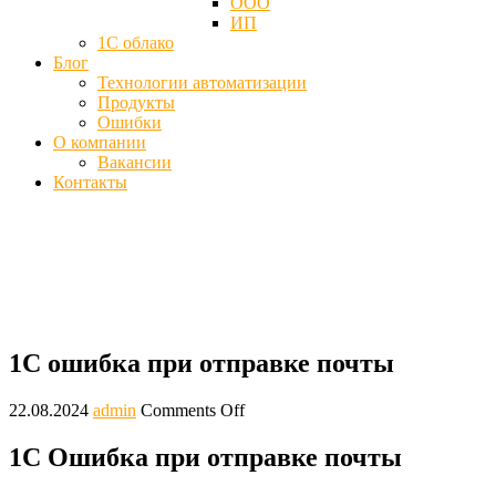
ООО
ИП
1С облако
Блог
Технологии автоматизации
Продукты
Ошибки
О компании
Вакансии
Контакты
1С ошибка при отправке почты
Главная
Ошибки
1С ошибка при отправке почты
1С ошибка при отправке почты
22.08.2024
admin
Comments Off
1С Ошибка при отправке почты