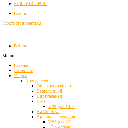
+7(495)181-98-81
Войти
Зарегистрироваться
Войти
Меню
Главная
Лицензии
Услуги
Аренда сервера
Облачный сервер
Выделенный
Виртуальный
VPS
VPS для VPN
На Windows
Аренда сервера для 1С
VPS для 1С
1С в облаке