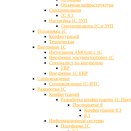
Облачная инфраструктура
Синхронизация
1С 8.3
Настройка 1С ЗУП
Синхронизация 1С и ЗУП
Поддержка 1С
Конфигураций
Техническая
Внедрение 1С
Интеграция AMOcrm с 1C
Внедрение документооборот 1С
Специалист по внедрению
ERP
Внедрение 1С ERP
Cопровождение
Cопровождение 1С ИТС
Разработка 1C
Конфигураций
Разработка конфигурации 1С Пре
Предприятие 8
Конфигурации 8.3
8.3
Информационной системы
Платформа 1С