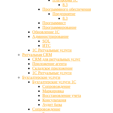
Платформа 1С
8.3
Программного обеспечения
Предприятие
8.3
Программист
Программирование
Обновление 1С
Администрирование
SQL
ИТС
1С Ритуальные услуги
Ритуальная CRM
CRM для ритуальных услуг
Приложение агента
Складское приложение
1С Ритуальные услуги
Бухгалтерские услуги
Бухгалтерские услуги 1С
Сопровождение
Маркировка
Восстановление учета
Консультация
Аудит базы
Cопровождение