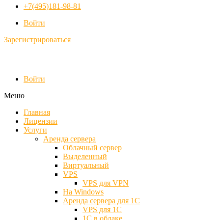
+7(495)181-98-81
Войти
Зарегистрироваться
Войти
Меню
Главная
Лицензии
Услуги
Аренда сервера
Облачный сервер
Выделенный
Виртуальный
VPS
VPS для VPN
На Windows
Аренда сервера для 1С
VPS для 1С
1С в облаке