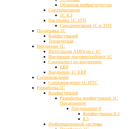
Облачная инфраструктура
Синхронизация
1С 8.3
Настройка 1С ЗУП
Синхронизация 1С и ЗУП
Поддержка 1С
Конфигураций
Техническая
Внедрение 1С
Интеграция AMOcrm с 1C
Внедрение документооборот 1С
Специалист по внедрению
ERP
Внедрение 1С ERP
Cопровождение
Cопровождение 1С ИТС
Разработка 1C
Конфигураций
Разработка конфигурации 1С
Предприятие
Предприятие 8
Конфигурации 8.3
8.3
Информационной системы