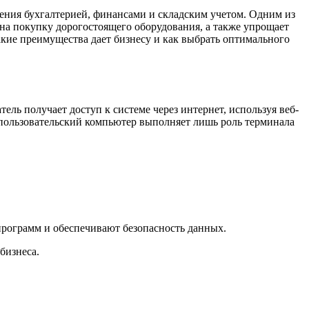
ения бухгалтерией, финансами и складским учетом. Одним из
 на покупку дорогостоящего оборудования, а также упрощает
акие преимущества дает бизнесу и как выбрать оптимального
ель получает доступ к системе через интернет, используя веб-
 пользовательский компьютер выполняет лишь роль терминала
программ и обеспечивают безопасность данных.
бизнеса.