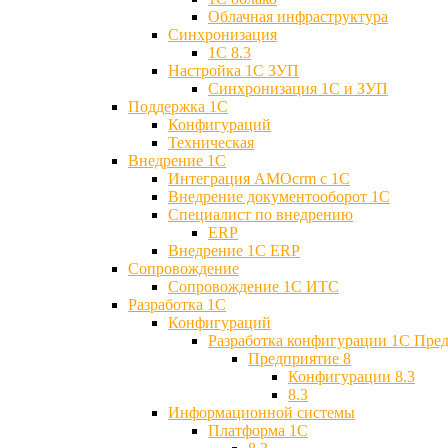
Облачная инфраструктура
Синхронизация
1С 8.3
Настройка 1С ЗУП
Синхронизация 1С и ЗУП
Поддержка 1С
Конфигураций
Техническая
Внедрение 1С
Интеграция AMOcrm с 1C
Внедрение документооборот 1С
Специалист по внедрению
ERP
Внедрение 1С ERP
Cопровождение
Cопровождение 1С ИТС
Разработка 1C
Конфигураций
Разработка конфигурации 1С Пре
Предприятие 8
Конфигурации 8.3
8.3
Информационной системы
Платформа 1С