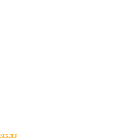
ских лиц