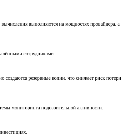
е вычисления выполняются на мощностях провайдера, а
удалёнными сотрудниками.
о создаются резервные копии, что снижает риск потери
темы мониторинга подозрительной активности.
инвестициях.