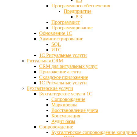
8.3
Программного обеспечения
Предприятие
8.3
Программист
Программирование
Обновление 1С
Администрирование
SQL
ИТС
1С Ритуальные услуги
Ритуальная CRM
CRM для ритуальных услуг
Приложение агента
Складское приложение
1С Ритуальные услуги
Бухгалтерские услуги
Бухгалтерские услуги 1С
Сопровождение
Маркировка
Восстановление учета
Консультация
Аудит базы
Cопровождение
Бухгалтерское сопровождение юридиче