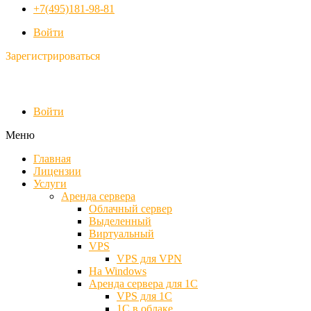
+7(495)181-98-81
Войти
Зарегистрироваться
Войти
Меню
Главная
Лицензии
Услуги
Аренда сервера
Облачный сервер
Выделенный
Виртуальный
VPS
VPS для VPN
На Windows
Аренда сервера для 1С
VPS для 1С
1С в облаке