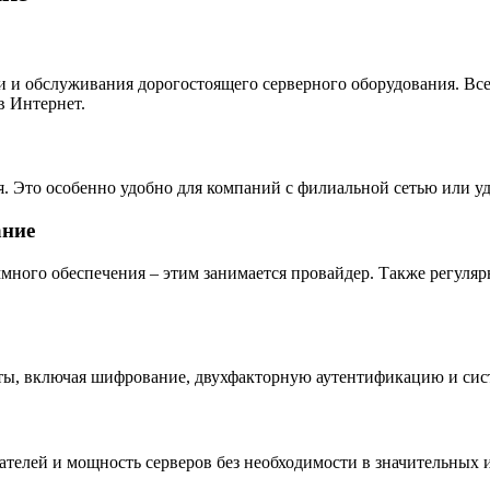
и и обслуживания дорогостоящего серверного оборудования. Вс
в Интернет.
я. Это особенно удобно для компаний с филиальной сетью или 
ание
много обеспечения – этим занимается провайдер. Также регулярн
ы, включая шифрование, двухфакторную аутентификацию и сис
вателей и мощность серверов без необходимости в значительных 