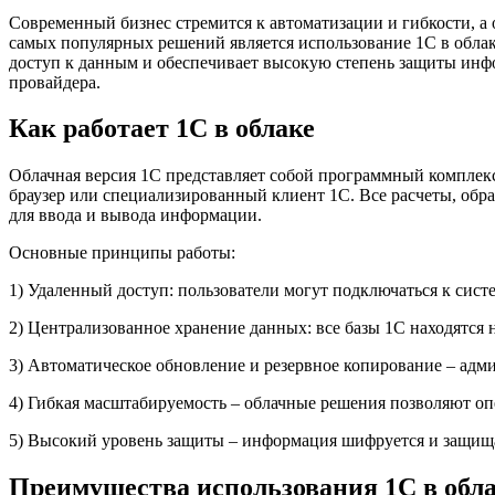
Современный бизнес стремится к автоматизации и гибкости, а
самых популярных решений является использование 1С в облак
доступ к данным и обеспечивает высокую степень защиты инфор
провайдера.
Как работает 1С в облаке
Облачная версия 1С представляет собой программный комплекс,
браузер или специализированный клиент 1С. Все расчеты, обр
для ввода и вывода информации.
Основные принципы работы:
1) Удаленный доступ: пользователи могут подключаться к сист
2) Централизованное хранение данных: все базы 1С находятся
3) Автоматическое обновление и резервное копирование – адм
4) Гибкая масштабируемость – облачные решения позволяют оп
5) Высокий уровень защиты – информация шифруется и защища
Преимущества использования 1С в обл