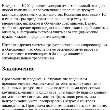
Внедрение 1С Управление холдингом – это важный этап для
любой компании, и его успешное выполнение требует
квалифицированных специалистов. Компания-поставщик 1С
и ее партнеры предлагают полный спектр услуг по
внедрению, настройке и обучению сотрудников. Важно,
чтобы внедрение происходило в соответствии с требованиями
бизнеса, а настройка системы учитывала специфические
нужды каждого предприятия холдинга.
После внедрения система требует регулярного сопровождения
и обновлений, что обеспечит ее бесперебойную работу и
соответствие изменяющимся бизнес-условиям и
законодательным требованиям.
Заключение
Программный продукт 1С:Управление холдингом
предназначен для комплексной автоматизации управления
финансами, ресурсами и производственными процессами
крупных компаний и холдингов. Благодаря функциональным
возможностям системы можно эффективно решать задачи
централизации учета, распределения затрат и контроля
ликвидности. Программа позволяет реализовать как типовые,
так и индивидуальные процедуры подготовки и проведения