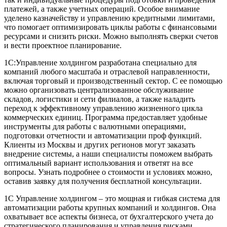
платежей, а также учетных операций. Особое внимание
уделено казначейству и управлению кредитными лимитами,
что помогает оптимизировать циклы работы с финансовыми
ресурсами и снизить риски. Можно выполнять сверки счетов
и вести проектное планирование.
1С:Управление холдингом разработана специально для
компаний любого масштаба и отраслевой направленности,
включая торговый и производственный сектор. С ее помощью
можно организовать централизованное обслуживание
складов, логистики и сети филиалов, а также наладить
переход к эффективному управлению жизненного цикла
коммерческих единиц. Программа предоставляет удобные
инструменты для работы с валютными операциями,
подготовки отчетности и автоматизации проф функций.
Клиенты из Москвы и других регионов могут заказать
внедрение системы, а наши специалисты поможем выбрать
оптимальный вариант использования и ответят на все
вопросы. Узнать подробнее о стоимости и условиях можно,
оставив заявку для получения бесплатной консультации.
1С Управление холдингом – это мощная и гибкая система для
автоматизации работы крупных компаний и холдингов. Она
охватывает все аспекты бизнеса, от бухгалтерского учета до
стратегического планирования и управления рисками.