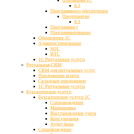
Платформа 1С
8.3
Программного обеспечения
Предприятие
8.3
Программист
Программирование
Обновление 1С
Администрирование
SQL
ИТС
1С Ритуальные услуги
Ритуальная CRM
CRM для ритуальных услуг
Приложение агента
Складское приложение
1С Ритуальные услуги
Бухгалтерские услуги
Бухгалтерские услуги 1С
Сопровождение
Маркировка
Восстановление учета
Консультация
Аудит базы
Cопровождение