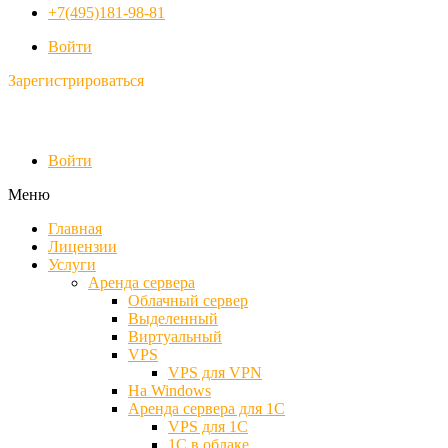
+7(495)181-98-81
Войти
Зарегистрироваться
Войти
Меню
Главная
Лицензии
Услуги
Аренда сервера
Облачный сервер
Выделенный
Виртуальный
VPS
VPS для VPN
На Windows
Аренда сервера для 1С
VPS для 1С
1С в облаке