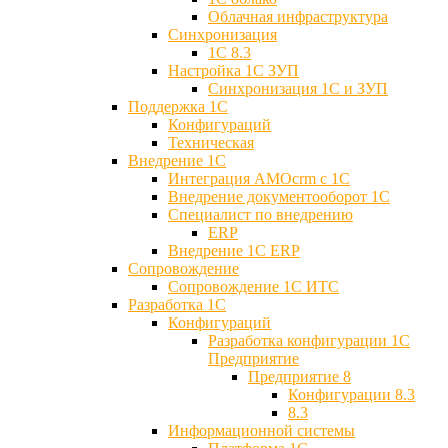
Облачная инфраструктура
Синхронизация
1С 8.3
Настройка 1С ЗУП
Синхронизация 1С и ЗУП
Поддержка 1С
Конфигураций
Техническая
Внедрение 1С
Интеграция AMOcrm с 1C
Внедрение документооборот 1С
Специалист по внедрению
ERP
Внедрение 1С ERP
Cопровождение
Cопровождение 1С ИТС
Разработка 1C
Конфигураций
Разработка конфигурации 1С
Предприятие
Предприятие 8
Конфигурации 8.3
8.3
Информационной системы