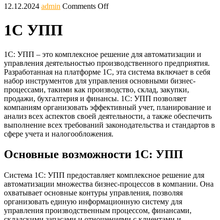
12.12.2024
admin
Comments Off
1С УПП
1С: УПП – это комплексное решение для автоматизации и
управления деятельностью производственного предприятия.
Разработанная на платформе 1С, эта система включает в себя
набор инструментов для управления основными бизнес-
процессами, такими как производство, склад, закупки,
продажи, бухгалтерия и финансы. 1С: УПП позволяет
компаниям организовать эффективный учет, планирование и
анализ всех аспектов своей деятельности, а также обеспечить
выполнение всех требований законодательства и стандартов в
сфере учета и налогообложения.
Основные возможности 1С: УПП
Система 1С: УПП предоставляет комплексное решение для
автоматизации множества бизнес-процессов в компании. Она
охватывает основные контуры управления, позволяя
организовать единую информационную систему для
управления производственным процессом, финансами,
складскими запасами и отношениями с клиентами и