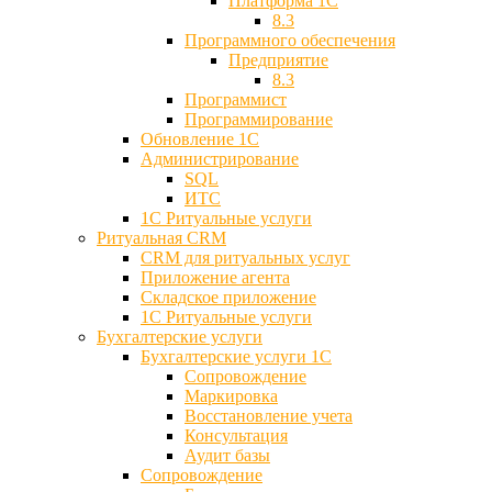
Платформа 1С
8.3
Программного обеспечения
Предприятие
8.3
Программист
Программирование
Обновление 1С
Администрирование
SQL
ИТС
1С Ритуальные услуги
Ритуальная CRM
CRM для ритуальных услуг
Приложение агента
Складское приложение
1С Ритуальные услуги
Бухгалтерские услуги
Бухгалтерские услуги 1С
Сопровождение
Маркировка
Восстановление учета
Консультация
Аудит базы
Cопровождение