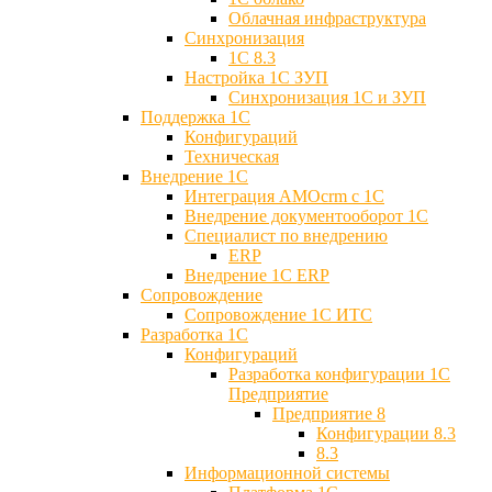
Облачная инфраструктура
Синхронизация
1С 8.3
Настройка 1С ЗУП
Синхронизация 1С и ЗУП
Поддержка 1С
Конфигураций
Техническая
Внедрение 1С
Интеграция AMOcrm с 1C
Внедрение документооборот 1С
Специалист по внедрению
ERP
Внедрение 1С ERP
Cопровождение
Cопровождение 1С ИТС
Разработка 1C
Конфигураций
Разработка конфигурации 1С
Предприятие
Предприятие 8
Конфигурации 8.3
8.3
Информационной системы