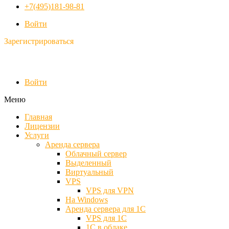
+7(495)181-98-81
Войти
Зарегистрироваться
Войти
Меню
Главная
Лицензии
Услуги
Аренда сервера
Облачный сервер
Выделенный
Виртуальный
VPS
VPS для VPN
На Windows
Аренда сервера для 1С
VPS для 1С
1С в облаке