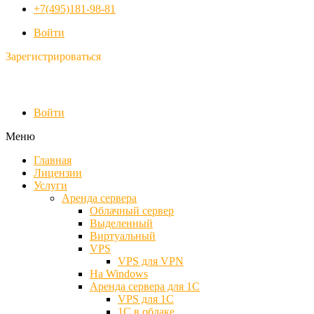
+7(495)181-98-81
Войти
Зарегистрироваться
Войти
Меню
Главная
Лицензии
Услуги
Аренда сервера
Облачный сервер
Выделенный
Виртуальный
VPS
VPS для VPN
На Windows
Аренда сервера для 1С
VPS для 1С
1С в облаке