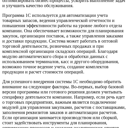
оптимизировать бизнес-процессы, ускорить выполнение задач
и улучшить качество обслуживания.
Программа 1С используется для автоматизации учета
товарных запасов, ведения управленческой отчетности и
повышения эффективности работы на уровне любого отдела
компании. Она обеспечивает возможности для планирования
закупок, организации поставок, а также управления заказами
и доставки продукции. Система может работать в оптовой
торговой деятельности, розничных продажах и при
комплексной организации складских операций. Благодаря
модулю автоматического сбора и обработки данных с
использованием терминалов, касс и другого оборудования,
возможно точное ведение учета, создание комплектов
продукции и расчет стоимости операций.
Для успешного внедрения системы 1С необходимо обратить
внимание на следующие факторы. Во-первых, выбор базовой
версии программы или готового решения должен учитывать
специфику деятельности компании. Например, если речь идет
о торговых предприятиях, важным является подключение
модулей для управления закупками, расчетов с поставщиками,
заполнения реквизитов заказов и автоматизации расчетов.
Если организация занимается производством или сборкой,
стоит задействовать инструменты для планирования,
оптимизации процессов и создания аналитических отчетов.