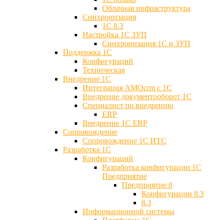
Облачная инфраструктура
Синхронизация
1С 8.3
Настройка 1С ЗУП
Синхронизация 1С и ЗУП
Поддержка 1С
Конфигураций
Техническая
Внедрение 1С
Интеграция AMOcrm с 1C
Внедрение документооборот 1С
Специалист по внедрению
ERP
Внедрение 1С ERP
Cопровождение
Cопровождение 1С ИТС
Разработка 1C
Конфигураций
Разработка конфигурации 1С
Предприятие
Предприятие 8
Конфигурации 8.3
8.3
Информационной системы