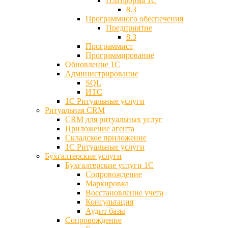
Платформа 1С
8.3
Программного обеспечения
Предприятие
8.3
Программист
Программирование
Обновление 1С
Администрирование
SQL
ИТС
1С Ритуальные услуги
Ритуальная CRM
CRM для ритуальных услуг
Приложение агента
Складское приложение
1С Ритуальные услуги
Бухгалтерские услуги
Бухгалтерские услуги 1С
Сопровождение
Маркировка
Восстановление учета
Консультация
Аудит базы
Cопровождение