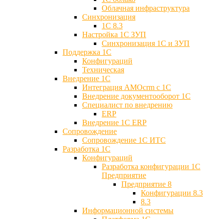
Облачная инфраструктура
Синхронизация
1С 8.3
Настройка 1С ЗУП
Синхронизация 1С и ЗУП
Поддержка 1С
Конфигураций
Техническая
Внедрение 1С
Интеграция AMOcrm с 1C
Внедрение документооборот 1С
Специалист по внедрению
ERP
Внедрение 1С ERP
Cопровождение
Cопровождение 1С ИТС
Разработка 1C
Конфигураций
Разработка конфигурации 1С
Предприятие
Предприятие 8
Конфигурации 8.3
8.3
Информационной системы