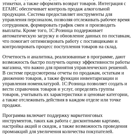
этикетки, а также оформлять возврат товаров. Интеграция с
ЕГАИС обеспечивает контроль продаж алкогольной
продукции. Система предоставляет инструменты для
управления персоналом, позволяя отслеживать рабочее время
сотрудников, формировать график смен и производить
выплаты. Кроме того, 1С:Розница поддерживает
автоматическую загрузку и обновление данных по поставкам,
что помогает оптимизировать работу с поставщиками и
контролировать процесс поступления товаров на склад.
Отчетность и аналитика, реализованные в программе, дают
возможность быстро получить оценку эффективности работы
магазина, что важно для принятия управленческих решений.
В системе предусмотрены отчеты по продажам, остаткам и
движению товаров, а также функции инвентаризации и
управления номенклатурой. 1С:Розница позволяет создать и
вести справочник товаров и услуг, определять группы
товаров, учитывать их характеристики и ценовые категории,
а также отслеживать действия в каждом отделе или точке
продажи.
Программа включает поддержку маркетинговых
инструментов, таких как работа с дисконтными картами,
настройка акций и скидок, а также возможность проведения
промоакций для увеличения количества покупателей.