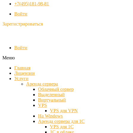
+7(495)181-98-81
Войти
Зарегистрироваться
Войти
Меню
Главная
Лицензии
Услуги
Аренда сервера
Облачный сервер
Выделенный
Виртуальный
VPS
VPS для VPN
На Windows
Аренда сервера для 1С
VPS для 1С
1С в облаке