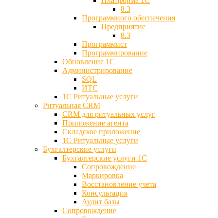
Платформа 1С
8.3
Программного обеспечения
Предприятие
8.3
Программист
Программирование
Обновление 1С
Администрирование
SQL
ИТС
1С Ритуальные услуги
Ритуальная CRM
CRM для ритуальных услуг
Приложение агента
Складское приложение
1С Ритуальные услуги
Бухгалтерские услуги
Бухгалтерские услуги 1С
Сопровождение
Маркировка
Восстановление учета
Консультация
Аудит базы
Cопровождение