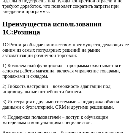
идеально подстроены под нужды конкретной отрасли и не
требуют доработок, что позволяет сократить затраты при
внедрении программы.
Преимущества использования
1С:Розница
1С:Розница обладает множеством преимуществ, делающих ее
одним из самых популярных решений на рынке
автоматизации розничной торговли:
1) Комплексный функционал – программа охватывает все
аспекты работы магазина, включая управление товарами,
продажами и складом.
2) Гибкость настройки – возможность адаптации под
индивидуальные потребности бизнеса.
3) Интеграция с другими системами – поддержка обмена
данными с бухгалтерией, CRM и другими решениями.
4) Поддержка пользователей – доступ к обучающим
материалам и консультациям специалистов.
Автоматизация процессов – быстрое и точное выполнение