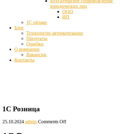
Бухгалтерское сопровождение
юридических лиц
ООО
ИП
1С облако
Блог
Технологии автоматизации
Продукты
Ошибки
О компании
Вакансии
Контакты
1С Розница - Что за базовое решение
Главная
Блог
1С Розница
1С Розница
25.10.2024
admin
Comments Off