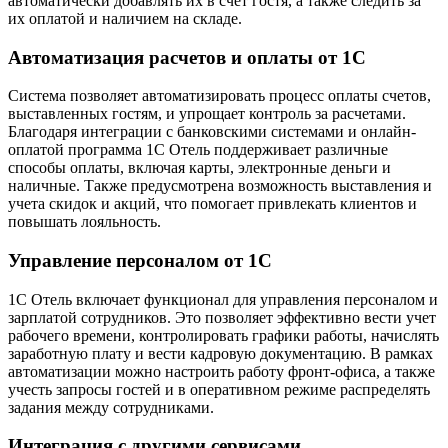
автоматически добавлять их в счет гостя, а также следить за
их оплатой и наличием на складе.
Автоматизация расчетов и оплаты от 1С
Система позволяет автоматизировать процесс оплаты счетов,
выставленных гостям, и упрощает контроль за расчетами.
Благодаря интеграции с банковскими системами и онлайн-
оплатой программа 1С Отель поддерживает различные
способы оплаты, включая карты, электронные деньги и
наличные. Также предусмотрена возможность выставления и
учета скидок и акций, что помогает привлекать клиентов и
повышать лояльность.
Управление персоналом от 1С
1С Отель включает функционал для управления персоналом и
зарплатой сотрудников. Это позволяет эффективно вести учет
рабочего времени, контролировать графики работы, начислять
заработную плату и вести кадровую документацию. В рамках
автоматизации можно настроить работу фронт-офиса, а также
учесть запросы гостей и в оперативном режиме распределять
задания между сотрудниками.
Интеграция с другими сервисами