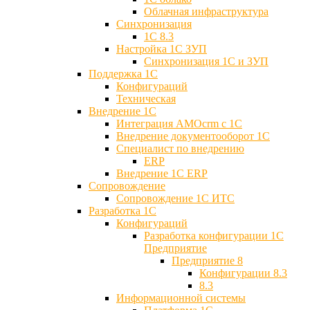
Облачная инфраструктура
Синхронизация
1С 8.3
Настройка 1С ЗУП
Синхронизация 1С и ЗУП
Поддержка 1С
Конфигураций
Техническая
Внедрение 1С
Интеграция AMOcrm с 1C
Внедрение документооборот 1С
Специалист по внедрению
ERP
Внедрение 1С ERP
Cопровождение
Cопровождение 1С ИТС
Разработка 1C
Конфигураций
Разработка конфигурации 1С
Предприятие
Предприятие 8
Конфигурации 8.3
8.3
Информационной системы