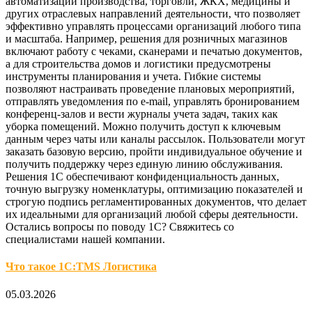
автоматизации производства, торговли, ЖКХ, медицины и
других отраслевых направлений деятельности, что позволяет
эффективно управлять процессами организаций любого типа
и масштаба. Например, решения для розничных магазинов
включают работу с чеками, сканерами и печатью документов,
а для строительства домов и логистики предусмотрены
инструменты планирования и учета. Гибкие системы
позволяют настраивать проведение плановых мероприятий,
отправлять уведомления по e-mail, управлять бронированием
конференц-залов и вести журналы учета задач, таких как
уборка помещений. Можно получить доступ к ключевым
данным через чаты или каналы рассылок. Пользователи могут
заказать базовую версию, пройти индивидуальное обучение и
получить поддержку через единую линию обслуживания.
Решения 1С обеспечивают конфиденциальность данных,
точную выгрузку номенклатуры, оптимизацию показателей и
строгую подпись регламентированных документов, что делает
их идеальными для организаций любой сферы деятельности.
Остались вопросы по поводу 1С? Свяжитесь со
специалистами нашей компании.
Что такое 1С:TMS Логистика
05.03.2026