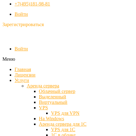
+7(495)181-98-81
Войти
Зарегистрироваться
Войти
Меню
Главная
Лицензии
Услуги
Аренда сервера
Облачный сервер
Выделенный
Виртуальный
VPS
VPS для VPN
На Windows
Аренда сервера для 1С
VPS для 1С
1С в облаке