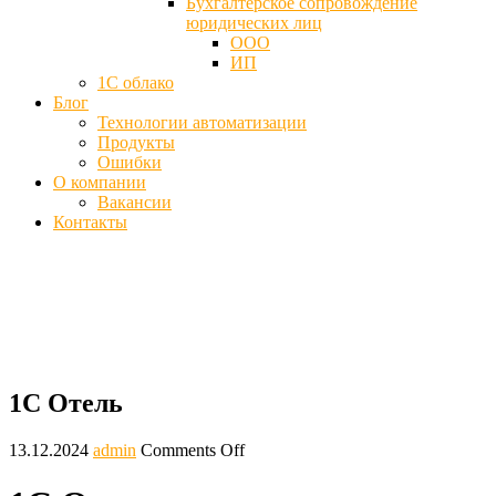
Бухгалтерское сопровождение
юридических лиц
ООО
ИП
1С облако
Блог
Технологии автоматизации
Продукты
Ошибки
О компании
Вакансии
Контакты
Решение 1С Отель - Купить, цена
Главная
Блог
1С Отель
1С Отель
13.12.2024
admin
Comments Off