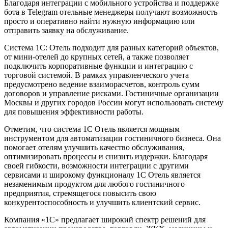
Благодаря интеграции с мобильного устройства и поддержке
бота в Telegram отельные менеджеры получают возможность
просто и оперативно найти нужную информацию или
отправить заявку на обслуживание.
Система 1С: Отель подходит для разных категорий объектов,
от мини-отелей до крупных сетей, а также позволяет
подключить корпоративные функции и интеграцию с
торговой системой. В рамках управленческого учета
предусмотрено ведение взаиморасчетов, контроль сумм
договоров и управление рисками. Гостиничные организации
Москвы и других городов России могут использовать систему
для повышения эффективности работы.
Отметим, что система 1С Отель является мощным
инструментом для автоматизации гостиничного бизнеса. Она
помогает отелям улучшить качество обслуживания,
оптимизировать процессы и снизить издержки. Благодаря
своей гибкости, возможности интеграции с другими
сервисами и широкому функционалу 1С Отель является
незаменимым продуктом для любого гостиничного
предприятия, стремящегося повысить свою
конкурентоспособность и улучшить клиентский сервис.
Компания «1С» предлагает широкий спектр решений для