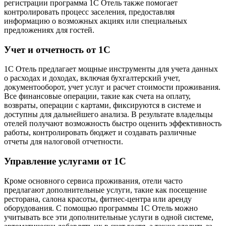
регистрации программа 1С Отель также помогает
контролировать процесс заселения, предоставляя
информацию о возможных акциях или специальных
предложениях для гостей.
Учет и отчетность от 1С
1С Отель предлагает мощные инструменты для учета данных
о расходах и доходах, включая бухгалтерский учет,
документооборот, учет услуг и расчет стоимости проживания.
Все финансовые операции, такие как счета на оплату,
возвраты, операции с картами, фиксируются в системе и
доступны для дальнейшего анализа. В результате владельцы
отелей получают возможность быстро оценить эффективность
работы, контролировать бюджет и создавать различные
отчеты для налоговой отчетности.
Управление услугами от 1С
Кроме основного сервиса проживания, отели часто
предлагают дополнительные услуги, такие как посещение
ресторана, салона красоты, фитнес-центра или аренду
оборудования. С помощью программы 1С Отель можно
учитывать все эти дополнительные услуги в одной системе,