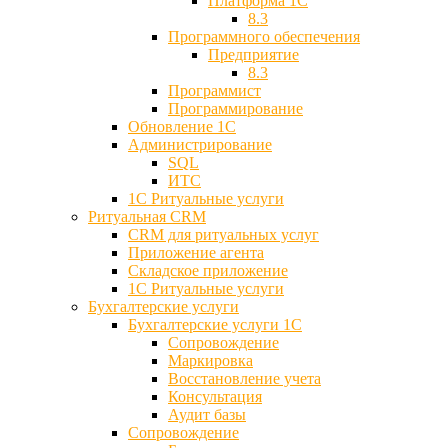
Платформа 1С
8.3
Программного обеспечения
Предприятие
8.3
Программист
Программирование
Обновление 1С
Администрирование
SQL
ИТС
1С Ритуальные услуги
Ритуальная CRM
CRM для ритуальных услуг
Приложение агента
Складское приложение
1С Ритуальные услуги
Бухгалтерские услуги
Бухгалтерские услуги 1С
Сопровождение
Маркировка
Восстановление учета
Консультация
Аудит базы
Cопровождение