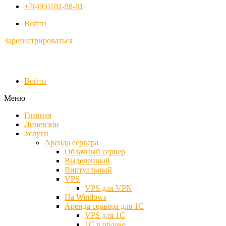
+7(495)181-98-81
Войти
Зарегистрироваться
Войти
Меню
Главная
Лицензии
Услуги
Аренда сервера
Облачный сервер
Выделенный
Виртуальный
VPS
VPS для VPN
На Windows
Аренда сервера для 1С
VPS для 1С
1С в облаке