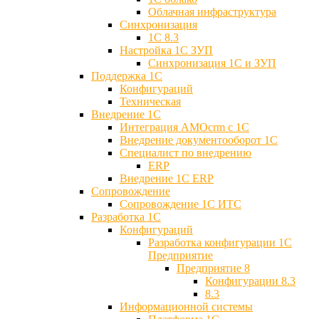
Облачная инфраструктура
Синхронизация
1С 8.3
Настройка 1С ЗУП
Синхронизация 1С и ЗУП
Поддержка 1С
Конфигураций
Техническая
Внедрение 1С
Интеграция AMOcrm с 1C
Внедрение документооборот 1С
Специалист по внедрению
ERP
Внедрение 1С ERP
Cопровождение
Cопровождение 1С ИТС
Разработка 1C
Конфигураций
Разработка конфигурации 1С
Предприятие
Предприятие 8
Конфигурации 8.3
8.3
Информационной системы