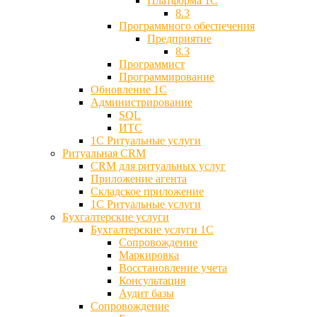
Платформа 1С
8.3
Программного обеспечения
Предприятие
8.3
Программист
Программирование
Обновление 1С
Администрирование
SQL
ИТС
1С Ритуальные услуги
Ритуальная CRM
CRM для ритуальных услуг
Приложение агента
Складское приложение
1С Ритуальные услуги
Бухгалтерские услуги
Бухгалтерские услуги 1С
Сопровождение
Маркировка
Восстановление учета
Консультация
Аудит базы
Cопровождение