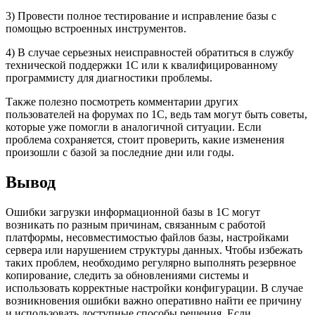
3) Провести полное тестирование и исправление базы с
помощью встроенных инструментов.
4) В случае серьезных неисправностей обратиться в службу
технической поддержки 1С или к квалифицированному
программисту для диагностики проблемы.
Также полезно посмотреть комментарии других
пользователей на форумах по 1С, ведь там могут быть советы,
которые уже помогли в аналогичной ситуации. Если
проблема сохраняется, стоит проверить, какие изменения
произошли с базой за последние дни или годы.
Вывод
Ошибки загрузки информационной базы в 1С могут
возникать по разным причинам, связанным с работой
платформы, несовместимостью файлов базы, настройками
сервера или нарушением структуры данных. Чтобы избежать
таких проблем, необходимо регулярно выполнять резервное
копирование, следить за обновлениями системы и
использовать корректные настройки конфигурации. В случае
возникновения ошибки важно оперативно найти ее причину
и использовать доступные способы решения. Если