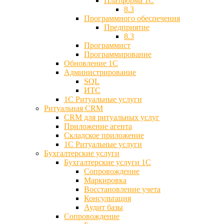
Платформа 1С
8.3
Программного обеспечения
Предприятие
8.3
Программист
Программирование
Обновление 1С
Администрирование
SQL
ИТС
1С Ритуальные услуги
Ритуальная CRM
CRM для ритуальных услуг
Приложение агента
Складское приложение
1С Ритуальные услуги
Бухгалтерские услуги
Бухгалтерские услуги 1С
Сопровождение
Маркировка
Восстановление учета
Консультация
Аудит базы
Cопровождение