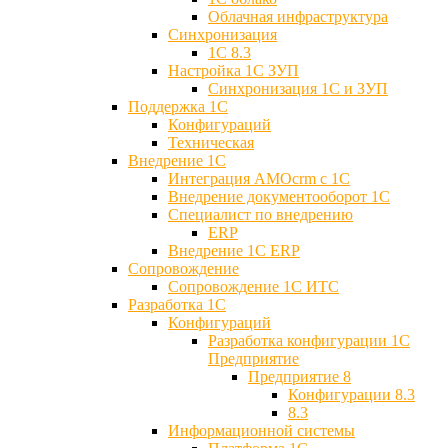
Облачная инфраструктура
Синхронизация
1С 8.3
Настройка 1С ЗУП
Синхронизация 1С и ЗУП
Поддержка 1С
Конфигураций
Техническая
Внедрение 1С
Интеграция AMOcrm с 1C
Внедрение документооборот 1С
Специалист по внедрению
ERP
Внедрение 1С ERP
Cопровождение
Cопровождение 1С ИТС
Разработка 1C
Конфигураций
Разработка конфигурации 1С
Предприятие
Предприятие 8
Конфигурации 8.3
8.3
Информационной системы