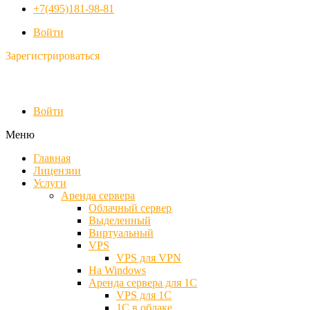
+7(495)181-98-81
Войти
Зарегистрироваться
Войти
Меню
Главная
Лицензии
Услуги
Аренда сервера
Облачный сервер
Выделенный
Виртуальный
VPS
VPS для VPN
На Windows
Аренда сервера для 1С
VPS для 1С
1С в облаке