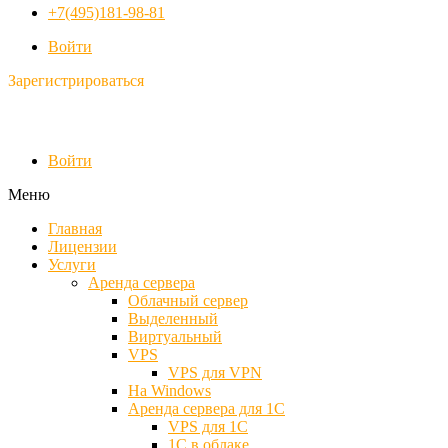
+7(495)181-98-81
Войти
Зарегистрироваться
Войти
Меню
Главная
Лицензии
Услуги
Аренда сервера
Облачный сервер
Выделенный
Виртуальный
VPS
VPS для VPN
На Windows
Аренда сервера для 1С
VPS для 1С
1С в облаке