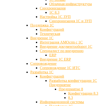
Облачная инфраструктура
Синхронизация
1С 8.3
Настройка 1С ЗУП
Синхронизация 1С и ЗУП
Поддержка 1С
Конфигураций
Техническая
Внедрение 1С
Интеграция AMOcrm с 1C
Внедрение документооборот 1С
Специалист по внедрению
ERP
Внедрение 1С ERP
Cопровождение
Cопровождение 1С ИТС
Разработка 1C
Конфигураций
Разработка конфигурации 1С
Предприятие
Предприятие 8
Конфигурации 8.3
8.3
Информационной системы