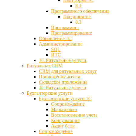
Платформа 1С
8.3
Программного обеспечения
Предприятие
8.3
Программист
Программирование
Обновление 1С
Администрирование
SQL
ИТС
1С Ритуальные услуги
Ритуальная CRM
CRM для ритуальных услуг
Приложение агента
Складское приложение
1С Ритуальные услуги
Бухгалтерские услуги
Бухгалтерские услуги 1С
Сопровождение
Маркировка
Восстановление учета
Консультация
Аудит базы
Cопровождение