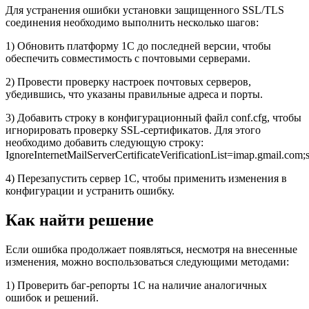
Для устранения ошибки установки защищенного SSL/TLS
соединения необходимо выполнить несколько шагов:
1) Обновить платформу 1С до последней версии, чтобы
обеспечить совместимость с почтовыми серверами.
2) Провести проверку настроек почтовых серверов,
убедившись, что указаны правильные адреса и порты.
3) Добавить строку в конфигурационный файл conf.cfg, чтобы
игнорировать проверку SSL-сертификатов. Для этого
необходимо добавить следующую строку:
IgnoreInternetMailServerCertificateVerificationList=imap.gmail.com
4) Перезапустить сервер 1С, чтобы применить изменения в
конфигурации и устранить ошибку.
Как найти решение
Если ошибка продолжает появляться, несмотря на внесенные
изменения, можно воспользоваться следующими методами:
1) Проверить баг-репорты 1С на наличие аналогичных
ошибок и решений.