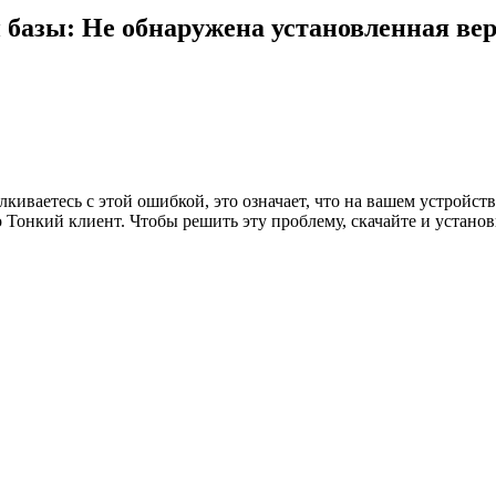
базы: Не обнаружена установленная ве
иваетесь с этой ошибкой, это означает, что на вашем устройств
о Тонкий клиент. Чтобы решить эту проблему, скачайте и устан