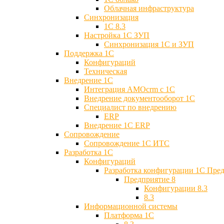
Облачная инфраструктура
Синхронизация
1С 8.3
Настройка 1С ЗУП
Синхронизация 1С и ЗУП
Поддержка 1С
Конфигураций
Техническая
Внедрение 1С
Интеграция AMOcrm с 1C
Внедрение документооборот 1С
Специалист по внедрению
ERP
Внедрение 1С ERP
Cопровождение
Cопровождение 1С ИТС
Разработка 1C
Конфигураций
Разработка конфигурации 1С Пре
Предприятие 8
Конфигурации 8.3
8.3
Информационной системы
Платформа 1С