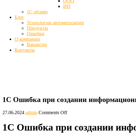
ООО
ИП
1С облако
Блог
Технологии автоматизации
Продукты
Ошибки
О компании
Вакансии
Контакты
1С ошибка при создании информационно
Главная
Ошибки
1С Ошибка при создании информационной базы
1С Ошибка при создании информацион
27.06.2024
admin
Comments Off
1С Ошибка при создании инф