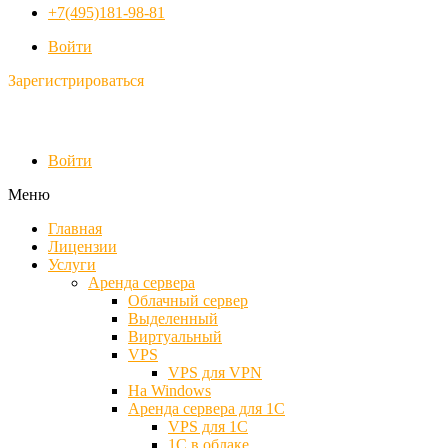
+7(495)181-98-81
Войти
Зарегистрироваться
Войти
Меню
Главная
Лицензии
Услуги
Аренда сервера
Облачный сервер
Выделенный
Виртуальный
VPS
VPS для VPN
На Windows
Аренда сервера для 1С
VPS для 1С
1С в облаке