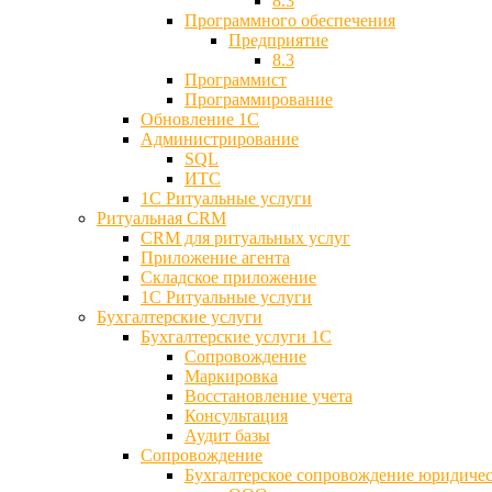
8.3
Программного обеспечения
Предприятие
8.3
Программист
Программирование
Обновление 1С
Администрирование
SQL
ИТС
1С Ритуальные услуги
Ритуальная CRM
CRM для ритуальных услуг
Приложение агента
Складское приложение
1С Ритуальные услуги
Бухгалтерские услуги
Бухгалтерские услуги 1С
Сопровождение
Маркировка
Восстановление учета
Консультация
Аудит базы
Cопровождение
Бухгалтерское сопровождение юридиче