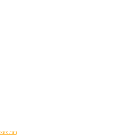
ских лиц