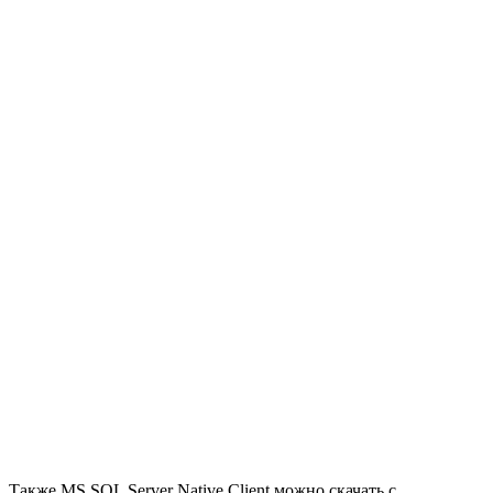
Также MS SQL Server Native Client можно скачать с