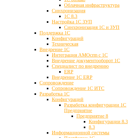
Облачная инфраструктура
Синхронизация
1С 8.3
Настройка 1С ЗУП
Синхронизация 1С и ЗУП
Поддержка 1С
Конфигураций
Техническая
Внедрение 1С
Интеграция AMOcrm с 1C
Внедрение документооборот 1С
Специалист по внедрению
ERP
Внедрение 1С ERP
Cопровождение
Cопровождение 1С ИТС
Разработка 1C
Конфигураций
Разработка конфигурации 1С
Предприятие
Предприятие 8
Конфигурации 8.3
8.3
Информационной системы