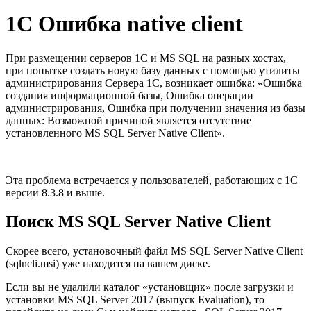
1С Ошибка native client
При размещении серверов 1С и MS SQL на разных хостах,
при попытке создать новую базу данных с помощью утилиты
администрирования Сервера 1С, возникает ошибка: «Ошибка
создания информационной базы, Ошибка операции
администрирования, Ошибка при получении значения из базы
данных: Возможной причиной является отсутствие
установленного MS SQL Server Native Client».
Эта проблема встречается у пользователей, работающих с 1С
версии 8.3.8 и выше.
Поиск MS SQL Server Native Client
Скорее всего, установочный файл MS SQL Server Native Client
(sqlncli.msi) уже находится на вашем диске.
Если вы не удалили каталог «установщик» после загрузки и
установки MS SQL Server 2017 (выпуск Evaluation), то