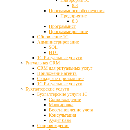
Платформа 1С
8.3
Программного обеспечения
Предприятие
8.3
Программист
Программирование
Обновление 1С
Администрирование
SQL
ИТС
1С Ритуальные услуги
Ритуальная CRM
CRM для ритуальных услуг
Приложение агента
Складское приложение
1С Ритуальные услуги
Бухгалтерские услуги
Бухгалтерские услуги 1С
Сопровождение
Маркировка
Восстановление учета
Консультация
Аудит базы
Cопровождение