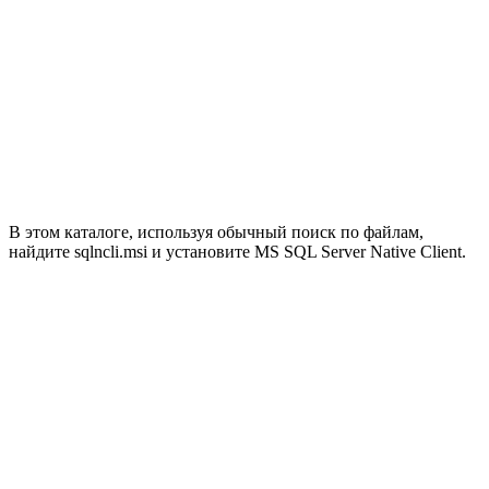
В этом каталоге, используя обычный поиск по файлам,
найдите sqlncli.msi и установите MS SQL Server Native Client.