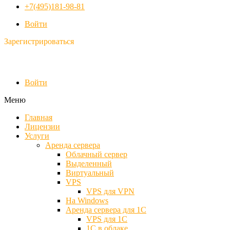
+7(495)181-98-81
Войти
Зарегистрироваться
Войти
Меню
Главная
Лицензии
Услуги
Аренда сервера
Облачный сервер
Выделенный
Виртуальный
VPS
VPS для VPN
На Windows
Аренда сервера для 1С
VPS для 1С
1С в облаке