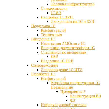
Облачная инфраструктура
Синхронизация
1С 8.3
Настройка 1С ЗУП
Синхронизация 1С и ЗУП
Поддержка 1С
Конфигураций
Техническая
Внедрение 1С
Интеграция AMOcrm с 1C
Внедрение документооборот 1С
Специалист по внедрению
ERP
Внедрение 1С ERP
Cопровождение
Cопровождение 1С ИТС
Разработка 1C
Конфигураций
Разработка конфигурации 1С
Предприятие
Предприятие 8
Конфигурации 8.3
8.3
Информационной системы