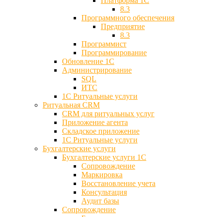
Платформа 1С
8.3
Программного обеспечения
Предприятие
8.3
Программист
Программирование
Обновление 1С
Администрирование
SQL
ИТС
1С Ритуальные услуги
Ритуальная CRM
CRM для ритуальных услуг
Приложение агента
Складское приложение
1С Ритуальные услуги
Бухгалтерские услуги
Бухгалтерские услуги 1С
Сопровождение
Маркировка
Восстановление учета
Консультация
Аудит базы
Cопровождение