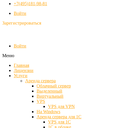
+7(495)181-98-81
Войти
Зарегистрироваться
Войти
Меню
Главная
Лицензии
Услуги
Аренда сервера
Облачный сервер
Выделенный
Виртуальный
VPS
VPS для VPN
На Windows
Аренда сервера для 1С
VPS для 1С
1С в облаке