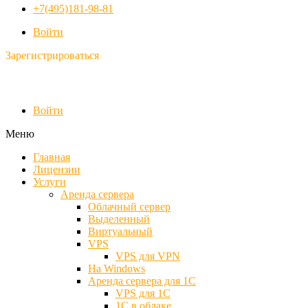
+7(495)181-98-81
Войти
Зарегистрироваться
Войти
Меню
Главная
Лицензии
Услуги
Аренда сервера
Облачный сервер
Выделенный
Виртуальный
VPS
VPS для VPN
На Windows
Аренда сервера для 1С
VPS для 1С
1С в облаке