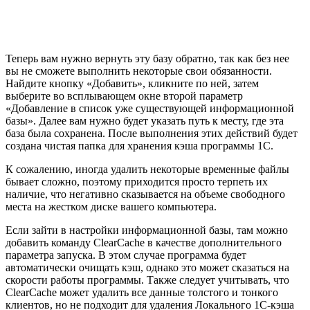
Теперь вам нужно вернуть эту базу обратно, так как без нее
вы не сможете выполнить некоторые свои обязанности.
Найдите кнопку «Добавить», кликните по ней, затем
выберите во всплывающем окне второй параметр
«Добавление в список уже существующей информационной
базы». Далее вам нужно будет указать путь к месту, где эта
база была сохранена. После выполнения этих действий будет
создана чистая папка для хранения кэша программы 1С.
К сожалению, иногда удалить некоторые временные файлы
бывает сложно, поэтому приходится просто терпеть их
наличие, что негативно сказывается на объеме свободного
места на жестком диске вашего компьютера.
Если зайти в настройки информационной базы, там можно
добавить команду ClearCache в качестве дополнительного
параметра запуска. В этом случае программа будет
автоматически очищать кэш, однако это может сказаться на
скорости работы программы. Также следует учитывать, что
ClearCache может удалить все данные толстого и тонкого
клиентов, но не подходит для удаления Локального 1С-кэша