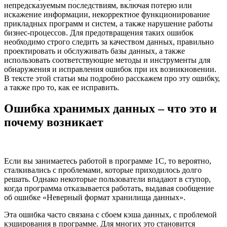
непредсказуемым последствиям, включая потерю или
искажение информации, некорректное функционирование
прикладных программ и систем, а также нарушение работы
бизнес-процессов. Для предотвращения таких ошибок
необходимо строго следить за качеством данных, правильно
проектировать и обслуживать базы данных, а также
использовать соответствующие методы и инструменты для
обнаружения и исправления ошибок при их возникновении.
В тексте этой статьи мы подробно расскажем про эту ошибку,
а также про то, как ее исправить.
Ошибка хранимых данных – что это и
почему возникает
Если вы занимаетесь работой в программе 1С, то вероятно,
сталкивались с проблемами, которые приходилось долго
решать. Однако некоторые пользователи впадают в ступор,
когда программа отказывается работать, выдавая сообщение
об ошибке «Неверный формат хранилища данных».
Эта ошибка часто связана с сбоем кэша данных, с проблемой
кэширования в программе. Для многих это становится