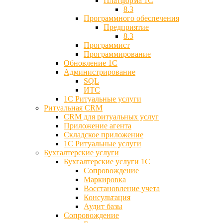
Платформа 1С
8.3
Программного обеспечения
Предприятие
8.3
Программист
Программирование
Обновление 1С
Администрирование
SQL
ИТС
1С Ритуальные услуги
Ритуальная CRM
CRM для ритуальных услуг
Приложение агента
Складское приложение
1С Ритуальные услуги
Бухгалтерские услуги
Бухгалтерские услуги 1С
Сопровождение
Маркировка
Восстановление учета
Консультация
Аудит базы
Cопровождение