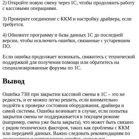
2) Откройте новую смену через 1С, чтобы продолжить работу
с кассовыми операциями.
3) Проверьте соединение с ККМ и настройку драйвера, если
требуется.
4) Обновите программу и базы данных 1С до последней
версии, чтобы исключить ошибки, связанные с устаревшим
ПО.
Если ошибка продолжает возникать, свяжитесь с технической
поддержкой для получения помощи или обратитесь на
специализированные форумы по 1С.
Вывод
Ошибка 73H при закрытии кассовой смены в 1С – это не
редкость, и ее можно легко решить, если внимательно
подойти к проверке состояния оборудования, драйвера и
самой системы. Ошибка возникает в случае, если попытка
закрытия смены не поддерживается в текущем режиме
(например, смена уже была закрыта), что может быть связано
с рядом технических факторов, таких как проблемы с ККМ
или передачей данных. Важно следовать рекомендациям по
диагностике и исправлению ошибок, используя