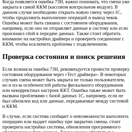
Когда появляется ошибка 73H, важно понимать, что смена уже
закрыта в самой ККМ (кассовом контрольном модуле). В
данном случае необходимо открыть новую смену через 1С,
чтобы продолжить выполнение операций и вывод чеков.
Ошибка может быть связана с состоянием оборудования,
например, если оно не отправляет данные в систему или если
произошел сбой в передаче данных. Также стоит обратить
внимание на настройки драйвера и проверить соединение с
ККМ, чтобы исключить проблемы с подключением.
Проверка состояния и поиск решения
Если возникла ошибка 73H, рекомендуется провести проверку
состояния оборудования через «Тест драйвера». В некоторых
случаях смена может быть закрыта не только пользователем,
но и из-за особенностей работы фискального оборудования
или некорректных настроек ККТ. Ошибка также может быть
вызвана проблемами с базой данных 1С, например, если не
был обновлен код или данные, передаваемые между системой
и ККМ.
В случае, если система сообщает о невозможности выполнить
операцию или выдает ошибку при закрытии смены, стоит
проверить настройки системы, обновления программного