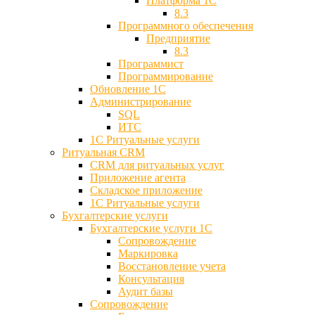
Платформа 1С
8.3
Программного обеспечения
Предприятие
8.3
Программист
Программирование
Обновление 1С
Администрирование
SQL
ИТС
1С Ритуальные услуги
Ритуальная CRM
CRM для ритуальных услуг
Приложение агента
Складское приложение
1С Ритуальные услуги
Бухгалтерские услуги
Бухгалтерские услуги 1С
Сопровождение
Маркировка
Восстановление учета
Консультация
Аудит базы
Cопровождение