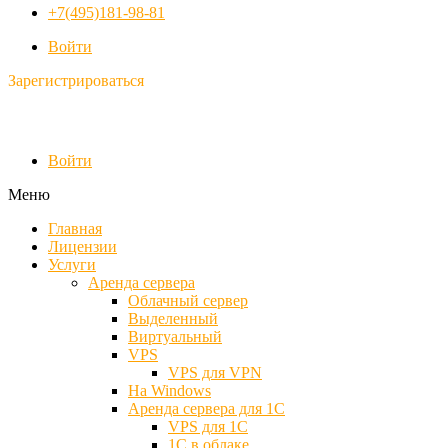
+7(495)181-98-81
Войти
Зарегистрироваться
Войти
Меню
Главная
Лицензии
Услуги
Аренда сервера
Облачный сервер
Выделенный
Виртуальный
VPS
VPS для VPN
На Windows
Аренда сервера для 1С
VPS для 1С
1С в облаке