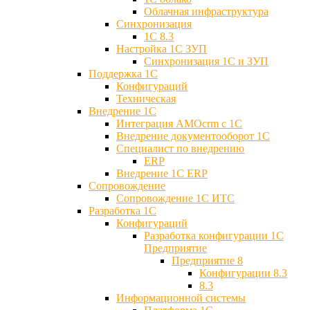
Облачная инфраструктура
Синхронизация
1С 8.3
Настройка 1С ЗУП
Синхронизация 1С и ЗУП
Поддержка 1С
Конфигураций
Техническая
Внедрение 1С
Интеграция AMOcrm с 1C
Внедрение документооборот 1С
Специалист по внедрению
ERP
Внедрение 1С ERP
Cопровождение
Cопровождение 1С ИТС
Разработка 1C
Конфигураций
Разработка конфигурации 1С
Предприятие
Предприятие 8
Конфигурации 8.3
8.3
Информационной системы