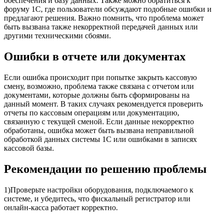
обеспечения и базу данных. Также можно обратиться к
форуму 1С, где пользователи обсуждают подобные ошибки и
предлагают решения. Важно помнить, что проблема может
быть вызвана также некорректной передачей данных или
другими техническими сбоями.
Ошибки в отчете или документах
Если ошибка происходит при попытке закрыть кассовую
смену, возможно, проблема также связана с отчетом или
документами, которые должны быть сформированы на
данный момент. В таких случаях рекомендуется проверить
отчеты по кассовым операциям или документацию,
связанную с текущей сменой. Если данные некорректно
обработаны, ошибка может быть вызвана неправильной
обработкой данных системы 1С или ошибками в записях
кассовой базы.
Рекомендации по решению проблемы
1)Проверьте настройки оборудования, подключаемого к
системе, и убедитесь, что фискальный регистратор или
онлайн-касса работает корректно.