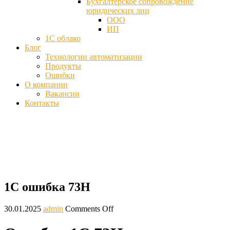
Бухгалтерское сопровождение
юридических лиц
ООО
ИП
1С облако
Блог
Технологии автоматизации
Продукты
Ошибки
О компании
Вакансии
Контакты
Ошибка 1С 73H при закрытии смены
Главная
Блог
1С ошибка 73H
1С ошибка 73H
30.01.2025
admin
Comments Off