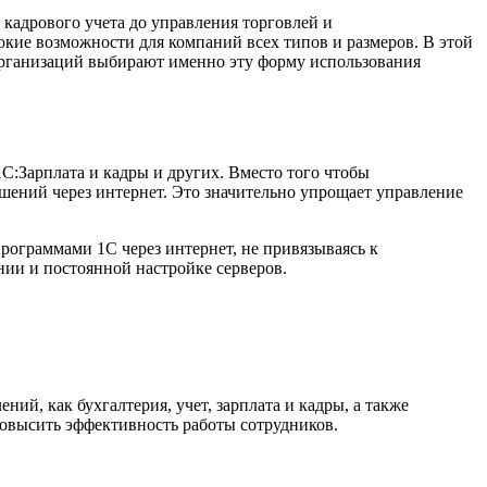
 кадрового учета до управления торговлей и
окие возможности для компаний всех типов и размеров. В этой
 организаций выбирают именно эту форму использования
С:Зарплата и кадры и других. Вместо того чтобы
шений через интернет. Это значительно упрощает управление
программами 1С через интернет, не привязываясь к
нии и постоянной настройке серверов.
ий, как бухгалтерия, учет, зарплата и кадры, а также
повысить эффективность работы сотрудников.