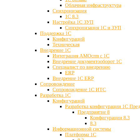
Облачная инфраструктура
Синхронизация
1С 8.3
Настройка 1С ЗУП
Синхронизация 1С и ЗУП
Поддержка 1С
Конфигураций
Техническая
Внедрение 1С
Интеграция AMOcrm с 1C
Внедрение документооборот 1С
Специалист по внедрению
ERP
Внедрение 1С ERP
Cопровождение
Cопровождение 1С ИТС
Разработка 1C
Конфигураций
Разработка конфигурации 1С Пре
Предприятие 8
Конфигурации 8.3
8.3
Информационной системы
Платформа 1С