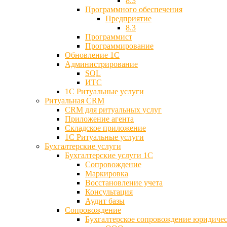
8.3
Программного обеспечения
Предприятие
8.3
Программист
Программирование
Обновление 1С
Администрирование
SQL
ИТС
1С Ритуальные услуги
Ритуальная CRM
CRM для ритуальных услуг
Приложение агента
Складское приложение
1С Ритуальные услуги
Бухгалтерские услуги
Бухгалтерские услуги 1С
Сопровождение
Маркировка
Восстановление учета
Консультация
Аудит базы
Cопровождение
Бухгалтерское сопровождение юридиче