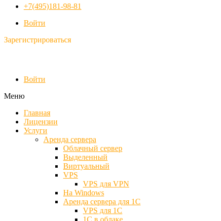
+7(495)181-98-81
Войти
Зарегистрироваться
Войти
Меню
Главная
Лицензии
Услуги
Аренда сервера
Облачный сервер
Выделенный
Виртуальный
VPS
VPS для VPN
На Windows
Аренда сервера для 1С
VPS для 1С
1С в облаке