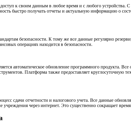
ю доступ к своим данным в любое время и с любого устройства
можность быстро получать отчеты и актуальную информацию о со
дартам безопасности. К тому же все данные регулярно резервир
ансовых операциях находится в безопасности.
яется автоматическое обновление программного продукта. Все 
инструментов. Платформа также предоставляет круглосуточную т
оцесс сдачи отчетности и налогового учета. Все данные обновл
е учреждения через интернет. Это существенно сокращает время
а