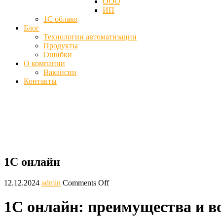
ООО
ИП
1С облако
Блог
Технологии автоматизации
Продукты
Ошибки
О компании
Вакансии
Контакты
1С онлайн - Программа в облаке
Главная
Блог
1С онлайн
1С онлайн
12.12.2024
admin
Comments Off
1С онлайн: преимущества и 