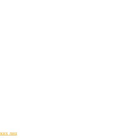
ских лиц