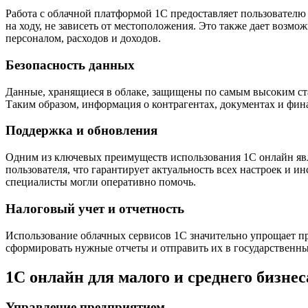
Работа с облачной платформой 1С предоставляет пользовател
на ходу, не зависеть от местоположения. Это также дает воз
персоналом, расходов и доходов.
Безопасность данных
Данные, хранящиеся в облаке, защищены по самым высоким стан
Таким образом, информация о контрагентах, документах и фин
Поддержка и обновления
Одним из ключевых преимуществ использования 1С онлайн явл
пользователя, что гарантирует актуальность всех настроек и 
специалисты могли оперативно помочь.
Налоговый учет и отчетность
Использование облачных сервисов 1С значительно упрощает пр
сформировать нужные отчеты и отправить их в государственны
1С онлайн для малого и среднего бизнес
Управление предприятием