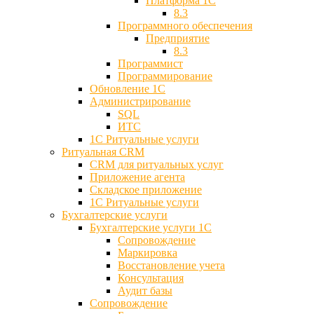
Платформа 1С
8.3
Программного обеспечения
Предприятие
8.3
Программист
Программирование
Обновление 1С
Администрирование
SQL
ИТС
1С Ритуальные услуги
Ритуальная CRM
CRM для ритуальных услуг
Приложение агента
Складское приложение
1С Ритуальные услуги
Бухгалтерские услуги
Бухгалтерские услуги 1С
Сопровождение
Маркировка
Восстановление учета
Консультация
Аудит базы
Cопровождение