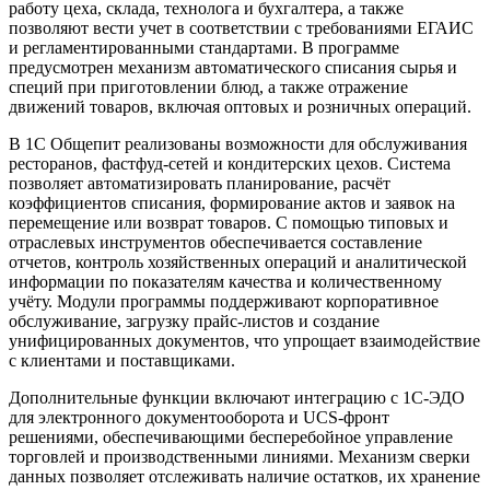
работу цеха, склада, технолога и бухгалтера, а также
позволяют вести учет в соответствии с требованиями ЕГАИС
и регламентированными стандартами. В программе
предусмотрен механизм автоматического списания сырья и
специй при приготовлении блюд, а также отражение
движений товаров, включая оптовых и розничных операций.
В 1С Общепит реализованы возможности для обслуживания
ресторанов, фастфуд-сетей и кондитерских цехов. Система
позволяет автоматизировать планирование, расчёт
коэффициентов списания, формирование актов и заявок на
перемещение или возврат товаров. С помощью типовых и
отраслевых инструментов обеспечивается составление
отчетов, контроль хозяйственных операций и аналитической
информации по показателям качества и количественному
учёту. Модули программы поддерживают корпоративное
обслуживание, загрузку прайс-листов и создание
унифицированных документов, что упрощает взаимодействие
с клиентами и поставщиками.
Дополнительные функции включают интеграцию с 1С-ЭДО
для электронного документооборота и UCS-фронт
решениями, обеспечивающими бесперебойное управление
торговлей и производственными линиями. Механизм сверки
данных позволяет отслеживать наличие остатков, их хранение