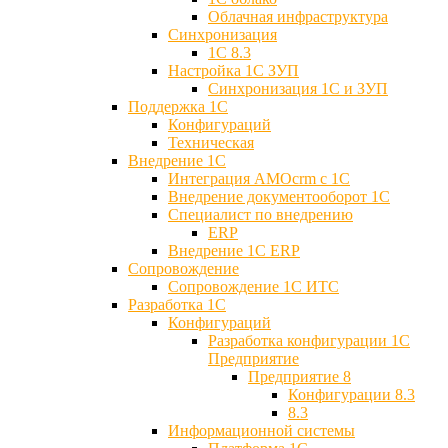
Облачная инфраструктура
Синхронизация
1С 8.3
Настройка 1С ЗУП
Синхронизация 1С и ЗУП
Поддержка 1С
Конфигураций
Техническая
Внедрение 1С
Интеграция AMOcrm с 1C
Внедрение документооборот 1С
Специалист по внедрению
ERP
Внедрение 1С ERP
Cопровождение
Cопровождение 1С ИТС
Разработка 1C
Конфигураций
Разработка конфигурации 1С
Предприятие
Предприятие 8
Конфигурации 8.3
8.3
Информационной системы