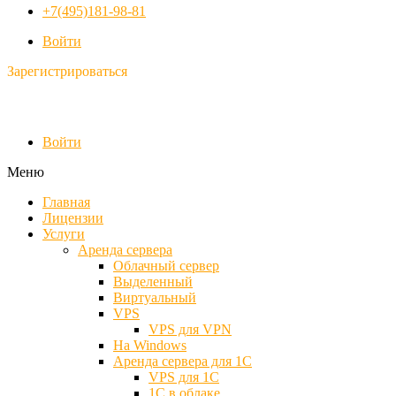
+7(495)181-98-81
Войти
Зарегистрироваться
Войти
Меню
Главная
Лицензии
Услуги
Аренда сервера
Облачный сервер
Выделенный
Виртуальный
VPS
VPS для VPN
На Windows
Аренда сервера для 1С
VPS для 1С
1С в облаке