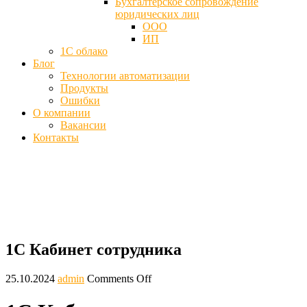
Бухгалтерское сопровождение
юридических лиц
ООО
ИП
1С облако
Блог
Технологии автоматизации
Продукты
Ошибки
О компании
Вакансии
Контакты
1С Кабинет сотрудника - Что за сервис
Главная
Блог
1С Кабинет сотрудника
1С Кабинет сотрудника
25.10.2024
admin
Comments Off