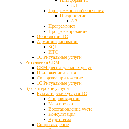
Платформа 1С
8.3
Программного обеспечения
Предприятие
8.3
Программист
Программирование
Обновление 1С
Администрирование
SQL
ИТС
1С Ритуальные услуги
Ритуальная CRM
CRM для ритуальных услуг
Приложение агента
Складское приложение
1С Ритуальные услуги
Бухгалтерские услуги
Бухгалтерские услуги 1С
Сопровождение
Маркировка
Восстановление учета
Консультация
Аудит базы
Cопровождение