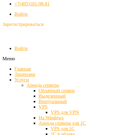
+7(495)181-98-81
Войти
Зарегистрироваться
Войти
Меню
Главная
Лицензии
Услуги
Аренда сервера
Облачный сервер
Выделенный
Виртуальный
VPS
VPS для VPN
На Windows
Аренда сервера для 1С
VPS для 1С
1С в облаке