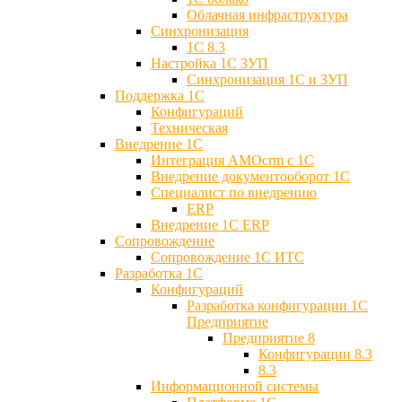
Облачная инфраструктура
Синхронизация
1С 8.3
Настройка 1С ЗУП
Синхронизация 1С и ЗУП
Поддержка 1С
Конфигураций
Техническая
Внедрение 1С
Интеграция AMOcrm с 1C
Внедрение документооборот 1С
Специалист по внедрению
ERP
Внедрение 1С ERP
Cопровождение
Cопровождение 1С ИТС
Разработка 1C
Конфигураций
Разработка конфигурации 1С
Предприятие
Предприятие 8
Конфигурации 8.3
8.3
Информационной системы