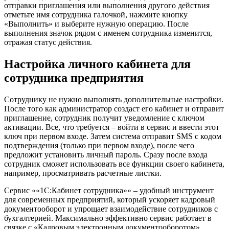
отправки приглашения или выполнения другого действия
отметьте имя сотрудника галочкой, нажмите кнопку
«Выполнить» и выберите нужную операцию. После
выполнения значок рядом с именем сотрудника изменится,
отражая статус действия.
Настройка личного кабинета для
сотрудника предприятия
Сотруднику не нужно выполнять дополнительные настройки.
После того как администратор создаст его кабинет и отправит
приглашение, сотрудник получит уведомление с ключом
активации. Все, что требуется – войти в сервис и ввести этот
ключ при первом входе. Затем система отправит SMS с кодом
подтверждения (только при первом входе), после чего
предложит установить личный пароль. Сразу после входа
сотрудник сможет использовать все функции своего кабинета,
например, просматривать расчетные листки.
Сервис ««1С:Кабинет сотрудника»» – удобный инструмент
для современных предприятий, который ускоряет кадровый
документооборот и упрощает взаимодействие сотрудников с
бухгалтерией. Максимально эффективно сервис работает в
связке с «Кадровым электронным документооборотом»