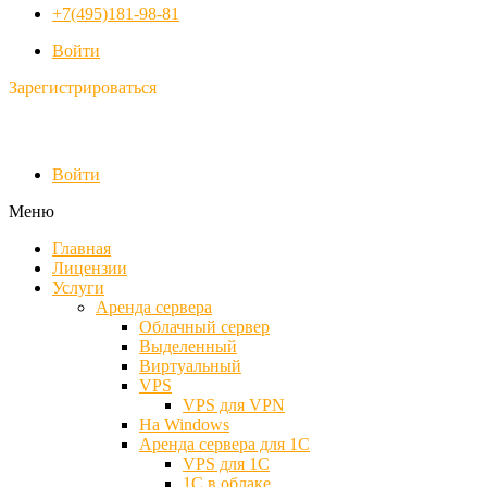
+7(495)181-98-81
Войти
Зарегистрироваться
Войти
Меню
Главная
Лицензии
Услуги
Аренда сервера
Облачный сервер
Выделенный
Виртуальный
VPS
VPS для VPN
На Windows
Аренда сервера для 1С
VPS для 1С
1С в облаке