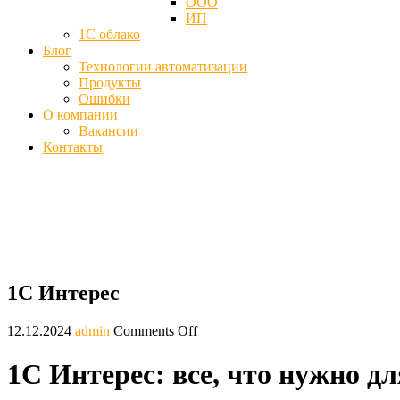
ООО
ИП
1С облако
Блог
Технологии автоматизации
Продукты
Ошибки
О компании
Вакансии
Контакты
Сеть магазинов 1C Интерес - Что это
Главная
Блог
1С Интерес
1С Интерес
12.12.2024
admin
Comments Off
1C Интерес: все, что нужно дл