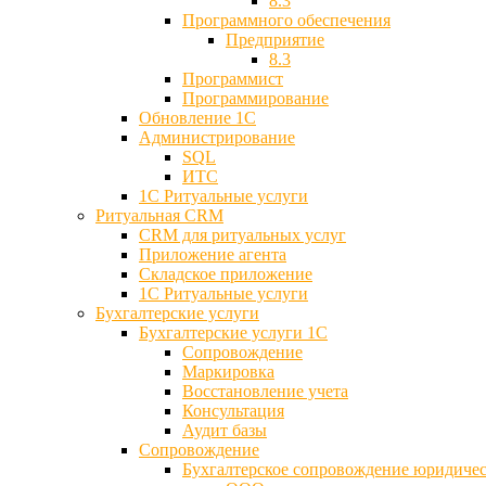
8.3
Программного обеспечения
Предприятие
8.3
Программист
Программирование
Обновление 1С
Администрирование
SQL
ИТС
1С Ритуальные услуги
Ритуальная CRM
CRM для ритуальных услуг
Приложение агента
Складское приложение
1С Ритуальные услуги
Бухгалтерские услуги
Бухгалтерские услуги 1С
Сопровождение
Маркировка
Восстановление учета
Консультация
Аудит базы
Cопровождение
Бухгалтерское сопровождение юридиче