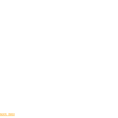
ских лиц