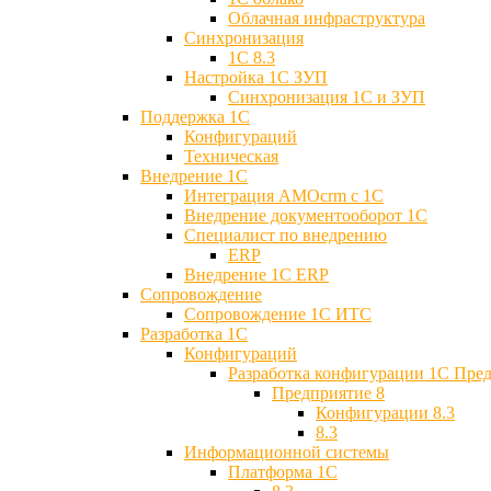
Облачная инфраструктура
Синхронизация
1С 8.3
Настройка 1С ЗУП
Синхронизация 1С и ЗУП
Поддержка 1С
Конфигураций
Техническая
Внедрение 1С
Интеграция AMOcrm с 1C
Внедрение документооборот 1С
Специалист по внедрению
ERP
Внедрение 1С ERP
Cопровождение
Cопровождение 1С ИТС
Разработка 1C
Конфигураций
Разработка конфигурации 1С Пре
Предприятие 8
Конфигурации 8.3
8.3
Информационной системы
Платформа 1С