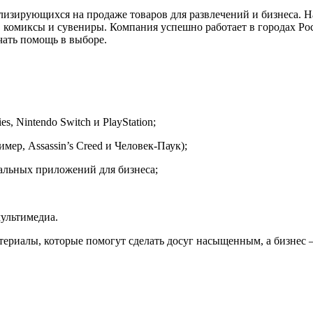
ализирующихся на продаже товаров для развлечений и бизнеса. Н
 комиксы и сувениры. Компания успешно работает в городах Рос
чать помощь в выборе.
s, Nintendo Switch и PlayStation;
имер, Assassin’s Creed и Человек-Паук);
нальных приложений для бизнеса;
мультимедиа.
атериалы, которые помогут сделать досуг насыщенным, а бизнес