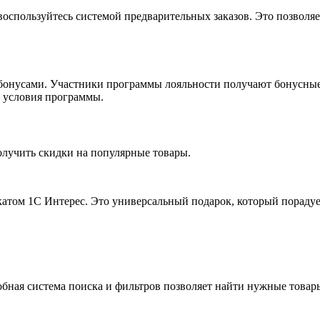
спользуйтесь системой предварительных заказов. Это позволяет 
 бонусами. Участники программы лояльности получают бонусные
 условия программы.
олучить скидки на популярные товары.
катом 1С Интерес. Это универсальный подарок, который порадуе
обная система поиска и фильтров позволяет найти нужные товар