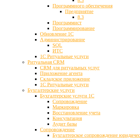
8.3
Программного обеспечения
Предприятие
8.3
Программист
Программирование
Обновление 1С
Администрирование
SQL
ИТС
1С Ритуальные услуги
Ритуальная CRM
CRM для ритуальных услуг
Приложение агента
Складское приложение
1С Ритуальные услуги
Бухгалтерские услуги
Бухгалтерские услуги 1С
Сопровождение
Маркировка
Восстановление учета
Консультация
Аудит базы
Cопровождение
Бухгалтерское сопровождение юридиче