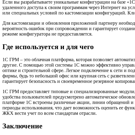
Если вы разрабатываете уникальные конфигурации на базе «1С
удаленного доступа к своим программам через Интернет на у
или специальных условий по кастомизации конфигураций. Кли
Для кастомизации и обновления приложений партнеру необходи
вероятность ошибок при сопровождении и гарантирует созда
режиме конфигуратора не предоставляется.
Где используется и для чего
1С ГРМ – это облачная платформа, которая позволяет автомати
другие. С помощью этой системы 1С можно эффективно управля
оптике и строительной сфере. Легкое подключение к сети и п
фирмы, будь то небольшой офис или крупная сеть с разветвле
гарантирует безопасность и своевременное резервное копиров
1С ГРМ предоставляет типовые и специализированные модули, к
удобства пользователей предусмотрено автоматическое обновлен
платформе 1С встроены различные акции, линии обращений и 
периоды использования, что дает возможность оценить ее фу
ЖКХ вести учет по всем стандартам отрасли.
Заключение