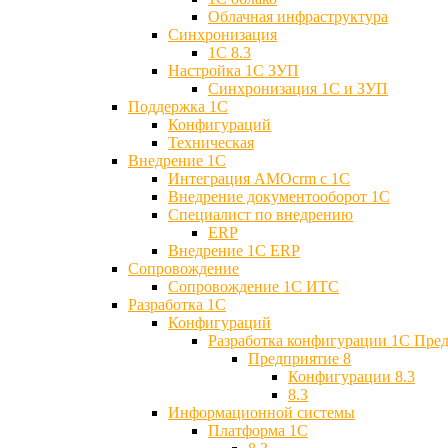
Облачная инфраструктура
Синхронизация
1С 8.3
Настройка 1С ЗУП
Синхронизация 1С и ЗУП
Поддержка 1С
Конфигураций
Техническая
Внедрение 1С
Интеграция AMOcrm с 1C
Внедрение документооборот 1С
Специалист по внедрению
ERP
Внедрение 1С ERP
Cопровождение
Cопровождение 1С ИТС
Разработка 1C
Конфигураций
Разработка конфигурации 1С Пре
Предприятие 8
Конфигурации 8.3
8.3
Информационной системы
Платформа 1С