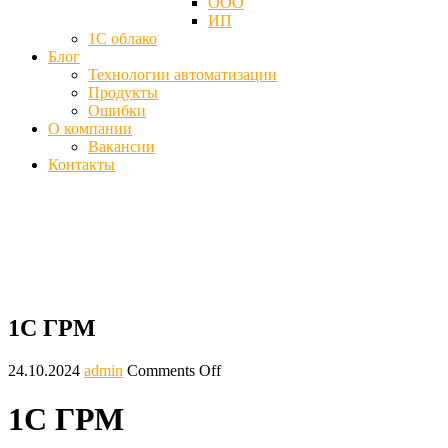
ООО
ИП
1С облако
Блог
Технологии автоматизации
Продукты
Ошибки
О компании
Вакансии
Контакты
1С ГРМ - Готовое рабочее место
Главная
Блог
1С ГРМ
1С ГРМ
24.10.2024
admin
Comments Off
1С ГРМ