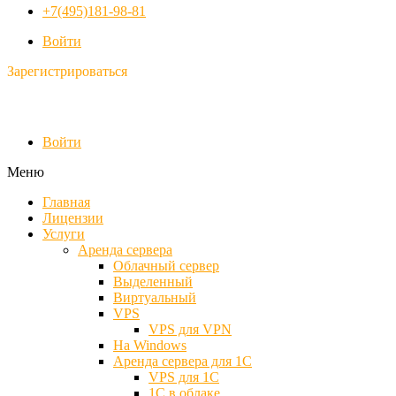
+7(495)181-98-81
Войти
Зарегистрироваться
Войти
Меню
Главная
Лицензии
Услуги
Аренда сервера
Облачный сервер
Выделенный
Виртуальный
VPS
VPS для VPN
На Windows
Аренда сервера для 1С
VPS для 1С
1С в облаке