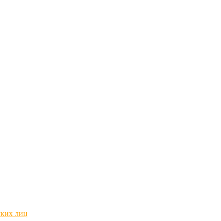
ских лиц