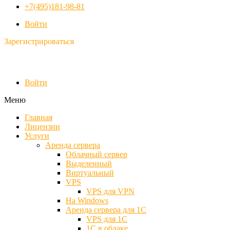
+7(495)181-98-81
Войти
Зарегистрироваться
Войти
Меню
Главная
Лицензии
Услуги
Аренда сервера
Облачный сервер
Выделенный
Виртуальный
VPS
VPS для VPN
На Windows
Аренда сервера для 1С
VPS для 1С
1С в облаке