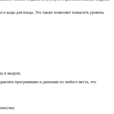
я и коды для входа. Это также позволяет повысить уровень
сы и модули.
управлять программами и данными из любого места, что
оинства: