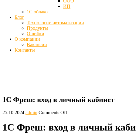
ООО
ИП
1С облако
Блог
Технологии автоматизации
Продукты
Ошибки
О компании
Вакансии
Контакты
Сервис 1С Фреш, вход в личный кабине
Главная
Блог
1С Фреш: вход в личный кабинет
1С Фреш: вход в личный кабинет
25.10.2024
admin
Comments Off
1С Фреш: вход в личный каби