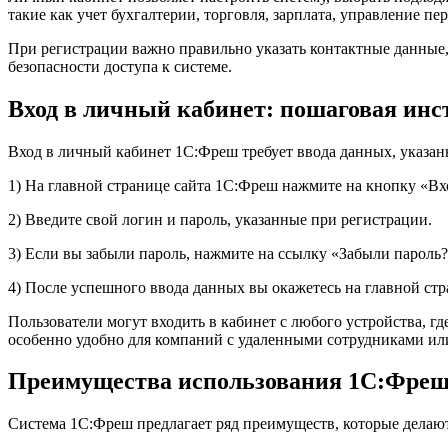
такие как учет бухгалтерии, торговля, зарплата, управление п
При регистрации важно правильно указать контактные данные, 
безопасности доступа к системе.
Вход в личный кабинет: пошаговая ин
Вход в личный кабинет 1С:Фреш требует ввода данных, указан
1) На главной странице сайта 1С:Фреш нажмите на кнопку «Вх
2) Введите свой логин и пароль, указанные при регистрации.
3) Если вы забыли пароль, нажмите на ссылку «Забыли пароль?
4) После успешного ввода данных вы окажетесь на главной ст
Пользователи могут входить в кабинет с любого устройства, гд
особенно удобно для компаний с удаленными сотрудниками ил
Преимущества использования 1С:Фреш 
Система 1С:Фреш предлагает ряд преимуществ, которые делают