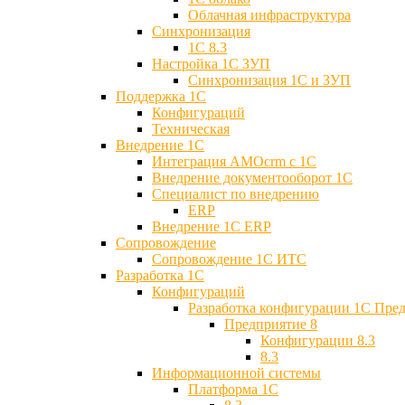
Облачная инфраструктура
Синхронизация
1С 8.3
Настройка 1С ЗУП
Синхронизация 1С и ЗУП
Поддержка 1С
Конфигураций
Техническая
Внедрение 1С
Интеграция AMOcrm с 1C
Внедрение документооборот 1С
Специалист по внедрению
ERP
Внедрение 1С ERP
Cопровождение
Cопровождение 1С ИТС
Разработка 1C
Конфигураций
Разработка конфигурации 1С Пре
Предприятие 8
Конфигурации 8.3
8.3
Информационной системы
Платформа 1С