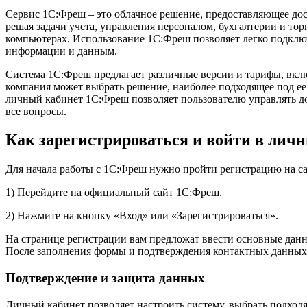
Сервис 1С:Фреш – это облачное решение, предоставляющее дост
решая задачи учета, управления персоналом, бухгалтерии и то
компьютерах. Использование 1С:Фреш позволяет легко подключи
информации и данным.
Система 1С:Фреш предлагает различные версии и тарифы, вклю
компания может выбрать решение, наиболее подходящее под ее 
личный кабинет 1С:Фреш позволяет пользователю управлять до
все вопросы.
Как зарегистрироваться и войти в ли
Для начала работы с 1С:Фреш нужно пройти регистрацию на са
1) Перейдите на официальный сайт 1С:Фреш.
2) Нажмите на кнопку «Вход» или «Зарегистрироваться».
На странице регистрации вам предложат ввести основные данны
После заполнения формы и подтверждения контактных данных, 
Подтверждение и защита данных
Личный кабинет позволяет настроить систему, выбрать подхо