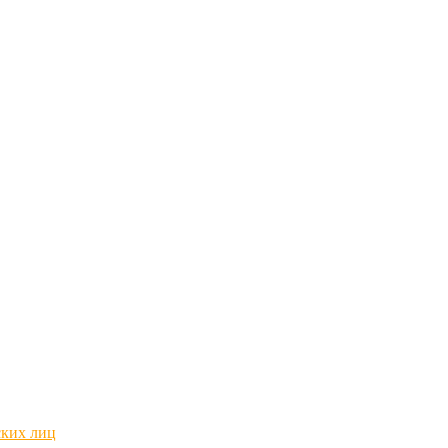
ских лиц