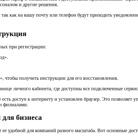
ерсоналом и другие решения.
так как на вашу почту или телефон будут приходить уведомлени
струкция
ных при регистрации:
од».
», чтобы получить инструкции для его восстановления.
ранице личного кабинета, где доступны все подключенные серви
е есть доступ к интернету и установлен браузер. Это позволяет 
и филиалами.
для бизнеса
 ее удобной для компаний разного масштаба. Вот основные дост