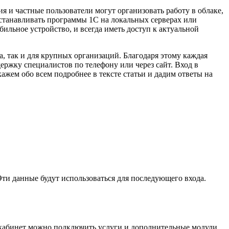
 и частные пользователи могут организовать работу в облаке,
 устанавливать программы 1С на локальных серверах или
ильное устройство, и всегда иметь доступ к актуальной
, так и для крупных организаций. Благодаря этому каждая
ержку специалистов по телефону или через сайт. Вход в
жем обо всем подробнее в тексте статьи и дадим ответы на
Эти данные будут использоваться для последующего входа.
 кабинет можно подключить услуги и дополнительные модули,