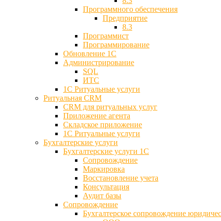
8.3
Программного обеспечения
Предприятие
8.3
Программист
Программирование
Обновление 1С
Администрирование
SQL
ИТС
1С Ритуальные услуги
Ритуальная CRM
CRM для ритуальных услуг
Приложение агента
Складское приложение
1С Ритуальные услуги
Бухгалтерские услуги
Бухгалтерские услуги 1С
Сопровождение
Маркировка
Восстановление учета
Консультация
Аудит базы
Cопровождение
Бухгалтерское сопровождение юридиче