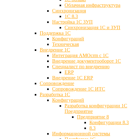
Облачная инфраструктура
Синхронизация
1С 8.3
Настройка 1С ЗУП
Синхронизация 1С и ЗУП
Поддержка 1С
Конфигураций
Техническая
Внедрение 1С
Интеграция AMOcrm с 1C
Внедрение документооборот 1С
Специалист по внедрению
ERP
Внедрение 1С ERP
Cопровождение
Cопровождение 1С ИТС
Разработка 1C
Конфигураций
Разработка конфигурации 1С
Предприятие
Предприятие 8
Конфигурации 8.3
8.3
Информационной системы