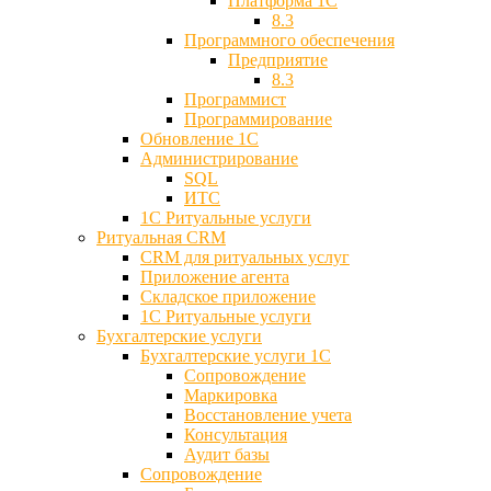
Платформа 1С
8.3
Программного обеспечения
Предприятие
8.3
Программист
Программирование
Обновление 1С
Администрирование
SQL
ИТС
1С Ритуальные услуги
Ритуальная CRM
CRM для ритуальных услуг
Приложение агента
Складское приложение
1С Ритуальные услуги
Бухгалтерские услуги
Бухгалтерские услуги 1С
Сопровождение
Маркировка
Восстановление учета
Консультация
Аудит базы
Cопровождение