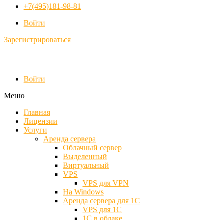
+7(495)181-98-81
Войти
Зарегистрироваться
Войти
Меню
Главная
Лицензии
Услуги
Аренда сервера
Облачный сервер
Выделенный
Виртуальный
VPS
VPS для VPN
На Windows
Аренда сервера для 1С
VPS для 1С
1С в облаке