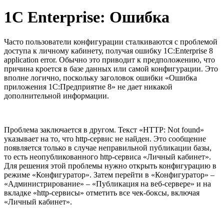
1С Enterprise: Ошибка
Часто пользователи конфигурации сталкиваются с проблемой
доступа к личному кабинету, получая ошибку 1С:Enterprise 8
application error. Обычно это приводит к предположению, что
причина кроется в базе данных или самой конфигурации. Это
вполне логично, поскольку заголовок ошибки «Ошибка
приложения 1С:Предприятие 8» не дает никакой
дополнительной информации.
Проблема заключается в другом. Текст «HTTP: Not found»
указывает на то, что http-сервис не найден. Это сообщение
появляется только в случае неправильной публикации базы,
то есть неопубликованного http-сервиса «Личный кабинет».
Для решения этой проблемы нужно открыть конфигурацию в
режиме «Конфигуратор». Затем перейти в «Конфигуратор» –
«Администрирование» – «Публикация на веб-сервере» и на
вкладке «http-сервисы» отметить все чек-боксы, включая
«Личный кабинет».