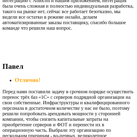
интеграцию с Amocrm и нашим приложением, интеграция
была очень сложная и полностью индивидуальная разработка,
такого на рынке нет, сейчас все работает безотказно, мы
видели все остатки в режиме онлайн, делаем
автоматизированные заказы поставщику, спасибо большое
команде что решили наш вопрос.
Павел
Отлично!
Перед нами поставили задачу в срочном порядке осуществить
перенос трёх баз «1С» с серверов подрядной организации на
свои собственные. Инфраструктуры и квалифицированного
персонала в достаточном количестве у нас не было, поэтому
решили попробовать арендовать мощности у сторонней
компании, чтобы снизить капитальные затраты на
приобретение серверов и ФОТ и перенести их в
операционную часть. Выбрали эту организацию по
нескольким причинам - во-первых, великолепное