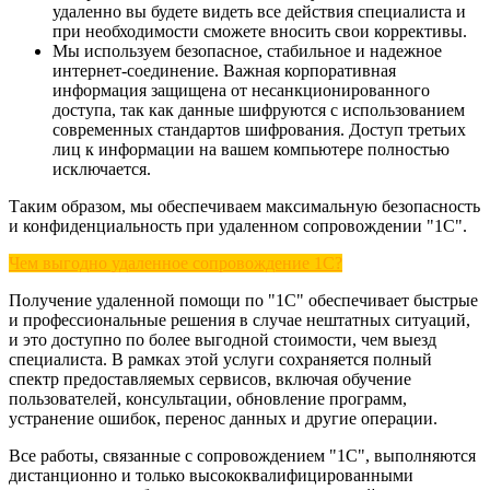
удаленно вы будете видеть все действия специалиста и
при необходимости сможете вносить свои коррективы.
Мы используем безопасное, стабильное и надежное
интернет-соединение. Важная корпоративная
информация защищена от несанкционированного
доступа, так как данные шифруются с использованием
современных стандартов шифрования. Доступ третьих
лиц к информации на вашем компьютере полностью
исключается.
Таким образом, мы обеспечиваем максимальную безопасность
и конфиденциальность при удаленном сопровождении "1С".
Чем выгодно удаленное сопровождение 1С?
Получение удаленной помощи по "1С" обеспечивает быстрые
и профессиональные решения в случае нештатных ситуаций,
и это доступно по более выгодной стоимости, чем выезд
специалиста. В рамках этой услуги сохраняется полный
спектр предоставляемых сервисов, включая обучение
пользователей, консультации, обновление программ,
устранение ошибок, перенос данных и другие операции.
Все работы, связанные с сопровождением "1С", выполняются
дистанционно и только высококвалифицированными