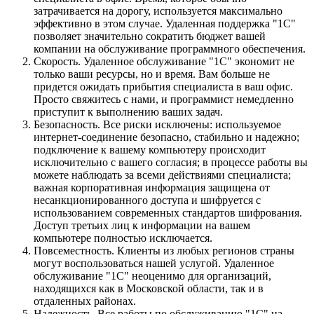
затрачивается на дорогу, используется максимально
эффективно в этом случае. Удаленная поддержка "1С"
позволяет значительно сократить бюджет вашей
компании на обслуживание программного обеспечения.
Скорость. Удаленное обслуживание "1С" экономит не
только ваши ресурсы, но и время. Вам больше не
придется ожидать прибытия специалиста в ваш офис.
Просто свяжитесь с нами, и программист немедленно
приступит к выполнению ваших задач.
Безопасность. Все риски исключены: используемое
интернет-соединение безопасно, стабильно и надежно;
подключение к вашему компьютеру происходит
исключительно с вашего согласия; в процессе работы вы
можете наблюдать за всеми действиями специалиста;
важная корпоративная информация защищена от
несанкционированного доступа и шифруется с
использованием современных стандартов шифрования.
Доступ третьих лиц к информации на вашем
компьютере полностью исключается.
Повсеместность. Клиенты из любых регионов страны
могут воспользоваться нашей услугой. Удаленное
обслуживание "1С" неоценимо для организаций,
находящихся как в Московской области, так и в
отдаленных районах.
Надежность. Все работы по обслуживанию "1С" на