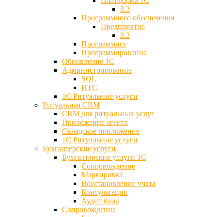
Платформа 1С
8.3
Программного обеспечения
Предприятие
8.3
Программист
Программирование
Обновление 1С
Администрирование
SQL
ИТС
1С Ритуальные услуги
Ритуальная CRM
CRM для ритуальных услуг
Приложение агента
Складское приложение
1С Ритуальные услуги
Бухгалтерские услуги
Бухгалтерские услуги 1С
Сопровождение
Маркировка
Восстановление учета
Консультация
Аудит базы
Cопровождение