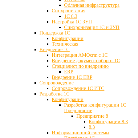
Облачная инфраструктура
Синхронизация
1С 8.3
Настройка 1С ЗУП
Синхронизация 1С и ЗУП
Поддержка 1С
Конфигураций
Техническая
Внедрение 1С
Интеграция AMOcrm с 1C
Внедрение документооборот 1С
Специалист по внедрению
ERP
Внедрение 1С ERP
Cопровождение
Cопровождение 1С ИТС
Разработка 1C
Конфигураций
Разработка конфигурации 1С
Предприятие
Предприятие 8
Конфигурации 8.3
8.3
Информационной системы