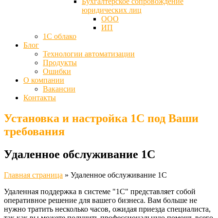
Бухгалтерское сопровождение
юридических лиц
ООО
ИП
1С облако
Блог
Технологии автоматизации
Продукты
Ошибки
О компании
Вакансии
Контакты
Установка и настройка 1С под Ваши
требования
Удаленное обслуживание 1С
Главная страница
»
Удаленное обслуживание 1С
Удаленная поддержка в системе "1С" представляет собой
оперативное решение для вашего бизнеса. Вам больше не
нужно тратить несколько часов, ожидая приезда специалиста,
так как вы можете получить профессиональную помощь всего