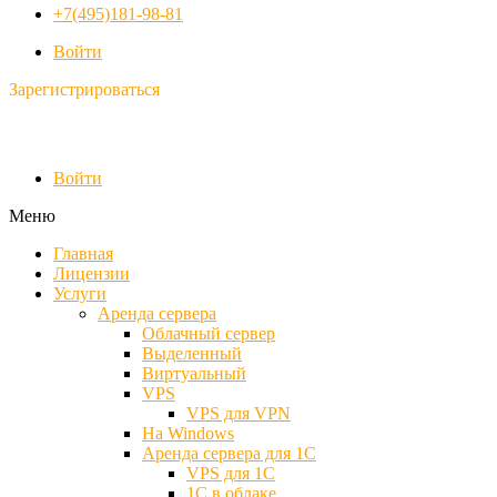
+7(495)181-98-81
Войти
Зарегистрироваться
Войти
Меню
Главная
Лицензии
Услуги
Аренда сервера
Облачный сервер
Выделенный
Виртуальный
VPS
VPS для VPN
На Windows
Аренда сервера для 1С
VPS для 1С
1С в облаке