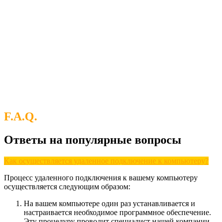
F.A.Q.
Ответы на популярные вопросы
Как осуществляется удаленное подключение к компьютеру?
Процесс удаленного подключения к вашему компьютеру
осуществляется следующим образом:
На вашем компьютере один раз устанавливается и
настраивается необходимое программное обеспечение.
Эту процедуру проводит специалист нашей компании.