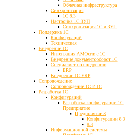
Облачная инфраструктура
Синхронизация
1С 8.3
Настройка 1С ЗУП
Синхронизация 1С и ЗУП
Поддержка 1С
Конфигураций
Техническая
Внедрение 1С
Интеграция AMOcrm с 1C
Внедрение документооборот 1С
Специалист по внедрению
ERP
Внедрение 1С ERP
Cопровождение
Cопровождение 1С ИТС
Разработка 1C
Конфигураций
Разработка конфигурации 1С
Предприятие
Предприятие 8
Конфигурации 8.3
8.3
Информационной системы