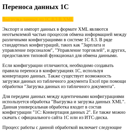
Переноса данных 1С
Выгрузка данных из 1С 8.3 В XML
Экспорт и импорт данных в формате XML являются
неотъемлемой частью процессов обмена информацией между
различными конфигурациями в системе 1С 8.3. В ряде
стандартных конфигураций, таких как "Зарплата и
управление персоналом", "Управление торговлей", и других,
предоставлен типовой функционал для обмена данными.
Если конфигурации отличаются, необходимо создавать
правила переноса в конфигурациях 1С, используя
конвертацию данных. Также существует возможность
загрузки данных из табличного документа Excel при помощи
обработки "Загрузка данных из табличного документа".
Для передачи данных между идентичными конфигурациями
используется обработка "Выгрузка и загрузка данных XML".
Данная универсальная обработка входит в состав
конфигурации "1С: Конвертация данных 2". Ее также можно
скачать с официального сайта 1С или из ИТС-диска.
Процесс работы с данной обработкой включает следующие