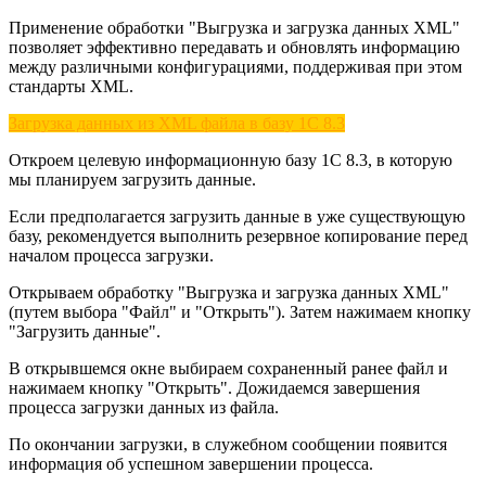
Применение обработки "Выгрузка и загрузка данных XML"
позволяет эффективно передавать и обновлять информацию
между различными конфигурациями, поддерживая при этом
стандарты XML.
Загрузка данных из XML файла в базу 1С 8.3
Откроем целевую информационную базу 1С 8.3, в которую
мы планируем загрузить данные.
Если предполагается загрузить данные в уже существующую
базу, рекомендуется выполнить резервное копирование перед
началом процесса загрузки.
Открываем обработку "Выгрузка и загрузка данных XML"
(путем выбора "Файл" и "Открыть"). Затем нажимаем кнопку
"Загрузить данные".
В открывшемся окне выбираем сохраненный ранее файл и
нажимаем кнопку "Открыть". Дожидаемся завершения
процесса загрузки данных из файла.
По окончании загрузки, в служебном сообщении появится
информация об успешном завершении процесса.