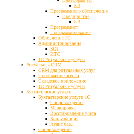
Платформа 1С
8.3
Программного обеспечения
Предприятие
8.3
Программист
Программирование
Обновление 1С
Администрирование
SQL
ИТС
1С Ритуальные услуги
Ритуальная CRM
CRM для ритуальных услуг
Приложение агента
Складское приложение
1С Ритуальные услуги
Бухгалтерские услуги
Бухгалтерские услуги 1С
Сопровождение
Маркировка
Восстановление учета
Консультация
Аудит базы
Cопровождение