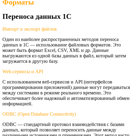
Форматы
Переноса данных 1С
Импорт и экспорт файлов
Один из наиболее распространенных методов переноса
данных в 1С — использование файловых форматов. Это
может быть формат Excel, CSV, XML и др. Данные
выгружаются из одной базы данных в файл, который затем
загружается в другую базу.
Web-сервисы и API
С использованием веб-сервисов и API (интерфейсов
программирования приложений) данные могут передаваться
между системами в режиме реального времени. Это
обеспечивает более надежный и автоматизированный обмен
информацией.
ODBC (Open Database Connectivity)
ODBC — стандартный протокол взаимодействия с базами
данных, который позволяет переносить данные между
различными источниками и приемниками. Этот метод часто