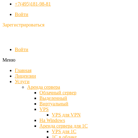
+7(495)181-98-81
Войти
Зарегистрироваться
Войти
Меню
Главная
Лицензии
Услуги
Аренда сервера
Облачный сервер
Выделенный
Виртуальный
VPS
VPS для VPN
На Windows
Аренда сервера для 1С
VPS для 1С
1С в облаке