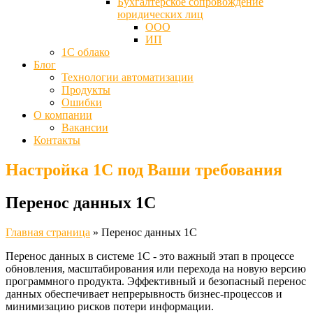
Бухгалтерское сопровождение
юридических лиц
ООО
ИП
1С облако
Блог
Технологии автоматизации
Продукты
Ошибки
О компании
Вакансии
Контакты
Настройка 1С под Ваши требования
Перенос данных 1С
Главная страница
»
Перенос данных 1С
Перенос данных в системе 1С - это важный этап в процессе
обновления, масштабирования или перехода на новую версию
программного продукта. Эффективный и безопасный перенос
данных обеспечивает непрерывность бизнес-процессов и
минимизацию рисков потери информации.