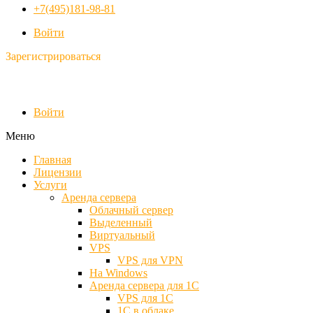
+7(495)181-98-81
Войти
Зарегистрироваться
Войти
Меню
Главная
Лицензии
Услуги
Аренда сервера
Облачный сервер
Выделенный
Виртуальный
VPS
VPS для VPN
На Windows
Аренда сервера для 1С
VPS для 1С
1С в облаке