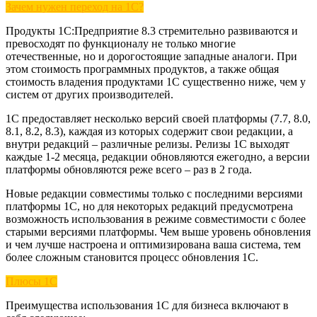
Зачем нужен переход на 1С?
Продукты 1С:Предприятие 8.3 стремительно развиваются и
превосходят по функционалу не только многие
отечественные, но и дорогостоящие западные аналоги. При
этом стоимость программных продуктов, а также общая
стоимость владения продуктами 1С существенно ниже, чем у
систем от других производителей.
1С предоставляет несколько версий своей платформы (7.7, 8.0,
8.1, 8.2, 8.3), каждая из которых содержит свои редакции, а
внутри редакций – различные релизы. Релизы 1С выходят
каждые 1-2 месяца, редакции обновляются ежегодно, а версии
платформы обновляются реже всего – раз в 2 года.
Новые редакции совместимы только с последними версиями
платформы 1С, но для некоторых редакций предусмотрена
возможность использования в режиме совместимости с более
старыми версиями платформы. Чем выше уровень обновления
и чем лучше настроена и оптимизирована ваша система, тем
более сложным становится процесс обновления 1С.
Плюсы 1C
Преимущества использования 1С для бизнеса включают в