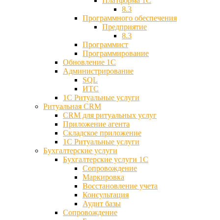
Платформа 1С
8.3
Программного обеспечения
Предприятие
8.3
Программист
Программирование
Обновление 1С
Администрирование
SQL
ИТС
1С Ритуальные услуги
Ритуальная CRM
CRM для ритуальных услуг
Приложение агента
Складское приложение
1С Ритуальные услуги
Бухгалтерские услуги
Бухгалтерские услуги 1С
Сопровождение
Маркировка
Восстановление учета
Консультация
Аудит базы
Cопровождение