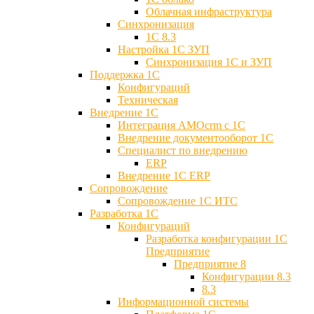
Облачная инфраструктура
Синхронизация
1С 8.3
Настройка 1С ЗУП
Синхронизация 1С и ЗУП
Поддержка 1С
Конфигураций
Техническая
Внедрение 1С
Интеграция AMOcrm с 1C
Внедрение документооборот 1С
Специалист по внедрению
ERP
Внедрение 1С ERP
Cопровождение
Cопровождение 1С ИТС
Разработка 1C
Конфигураций
Разработка конфигурации 1С
Предприятие
Предприятие 8
Конфигурации 8.3
8.3
Информационной системы