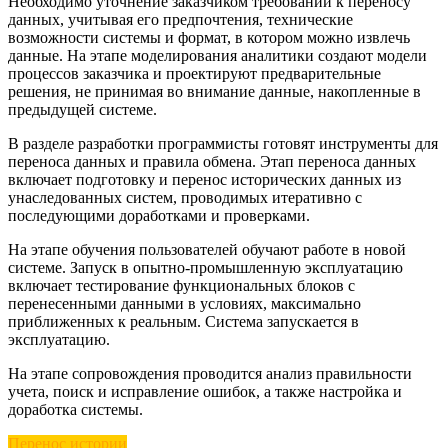
Необходимо уточнение заказчиком требований к переносу
данных, учитывая его предпочтения, технические
возможности системы и формат, в котором можно извлечь
данные. На этапе моделирования аналитики создают модели
процессов заказчика и проектируют предварительные
решения, не принимая во внимание данные, накопленные в
предыдущей системе.
В разделе разработки программисты готовят инструменты для
переноса данных и правила обмена. Этап переноса данных
включает подготовку и перенос исторических данных из
унаследованных систем, проводимых итеративно с
последующими доработками и проверками.
На этапе обучения пользователей обучают работе в новой
системе. Запуск в опытно-промышленную эксплуатацию
включает тестирование функциональных блоков с
перенесенными данными в условиях, максимально
приближенных к реальным. Система запускается в
эксплуатацию.
На этапе сопровождения проводится анализ правильности
учета, поиск и исправление ошибок, а также настройка и
доработка системы.
Перенос истории