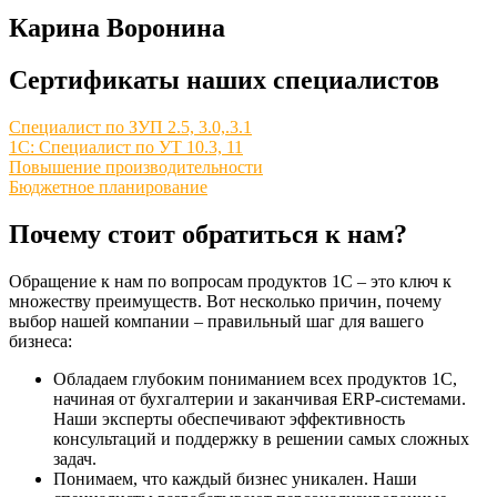
Карина Воронина
Сертификаты наших специалистов
Специалист по ЗУП 2.5, 3.0,.3.1
1С: Специалист по УТ 10.3, 11
Повышение производительности
Бюджетное планирование
Почему стоит обратиться к нам?
Обращение к нам по вопросам продуктов 1C – это ключ к
множеству преимуществ. Вот несколько причин, почему
выбор нашей компании – правильный шаг для вашего
бизнеса:
Обладаем глубоким пониманием всех продуктов 1C,
начиная от бухгалтерии и заканчивая ERP-системами.
Наши эксперты обеспечивают эффективность
консультаций и поддержку в решении самых сложных
задач.
Понимаем, что каждый бизнес уникален. Наши