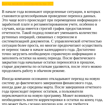
Когда можно переходить на 1С?
В начале года возникают определенные ситуации, в которых
становится целесообразным проведение переноса данных.
Это чаще всего происходит при перемещении информации о
заработной плате и регламентированном учете, особенно в
случаях, когда имеется строгий график предоставления
отчетности. Такой подход помогает уменьшить количество
рутинных операций, связанных с переносом и
систематизацией документов. С управленческой отчетностью
ситуация более проста, но многие предпочитают осуществить
ее перенос также в начале календарного года. Достаточно
точно загрузить необходимую справочную информацию и
заполнить остатки на конец периода. После фактического
закрытия года начальные остатки переносятся в прошлое,
старые документы по остаткам удаляются, после этого можно
продолжить работу в обычном режиме.
Иногда компании осознанно откладывают переход на новую
систему до фактического завершения финансового года,
иногда даже до середины марта. После завершения отчетного
года происходит перенос остатков, а пользователи
переключаются на новую программу. Может возникнуть
необходимость внести корректировки в остатки на конец года,
что может быть сделано вручную или, если требуется