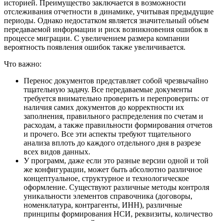
историей. Преимущество заключается в возможности
отслеживания отчетности в динамике, учитывая предыдущие
периоды. Однако недостатком является значительный объем
передаваемой информации и риск возникновения ошибок в
процессе миграции. С увеличением размера компании
вероятность появления ошибок также увеличивается.
Что важно:
Перенос документов представляет собой чрезвычайно
тщательную задачу. Все передаваемые документы
требуется внимательно проверить и перепроверить: от
наличия самих документов до корректности их
заполнения, правильного распределения по счетам и
расходам, а также правильности формирования отчетов
и прочего. Все эти аспекты требуют тщательного
анализа вплоть до каждого отдельного дня в разрезе
всех видов данных.
У программ, даже если это разные версии одной и той
же конфигурации, может быть абсолютно различное
концептуальное, структурное и технологическое
оформление. Существуют различные методы контроля
уникальности элементов справочника (договоры,
номенклатура, контрагенты, ИНН), различные
принципы формирования НСИ, реквизиты, количество