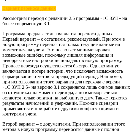
Вариант переноса данных
Рассмотрим переход с редакции 2.5 программы «1С:ЗУП» на
более современную 3.1.
Программа предлагает два варианта переноса данных.
Первый вариант – с остатками, рекомендуемый. При этом в
новую программу переносятся только текущие данные на
момент начала учета. Это позволяет минимизировать
возможные ошибки, поскольку лишняя информация и
некорректные настройки не попадают в новую программу.
Процесс перехода осуществляется быстро. Однако минус
заключается в потере истории, что исключает возможность
формирования отчетов за предыдущий период. Например,
при использовании этого варианта для перехода с версии
«1С:ЗУП 2.5» на версию 3.1 сохраняется лишь снимок данных
о сотрудниках на момент перехода, а по взаиморасчетам
остаются только остатки на выбранную дату. Также теряются
результаты начислений и удержаний. Похожие сценарии
применяются и при работе с другими конфигурациями и
контурами учета.
Второй вариант – с документами. При использовании этого
метода в новую программу переносятся данные с полной