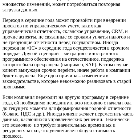
множество изменений, может потребоваться повторная
загрузка данных.
Переход в середине года может произойти при внедрении
проектов по управленческому учету, таких как
управленческая отчетность, складское управление, CRM, и
прочие аспекты, не связанные со сроками уплаты налогов и
не требующие отчетности перед государством. Иногда
переход на «1С» в середине года осуществляется в срочном
порядке. Другой сценарий – миграция с иностранного
программного обеспечения на отечественное, поддержка
которого была прекращена (например, SAP). В этом случае
клиент вынужден срочно перейти, иначе работа в компании
будет нарушена. Еще одна причина – изменения в
законодательстве, которые невозможно реализовать в старой
программе.
Если компания переходит на другую программу в середине
года, ей необходимо передвинуть всю историю с начала года
до текущего момента для формирования годовой отчетности
(баланс, НДС и др.). Иногда клиент желает переместить часть
данных, касающихся управленческих решений. Технически
это возможно, но требует значительных временных и
ресурсных затрат, что увеличивает общую стоимость
процесса.