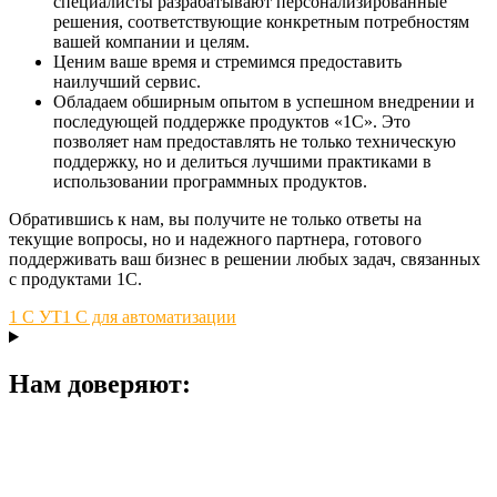
специалисты разрабатывают персонализированные
решения, соответствующие конкретным потребностям
вашей компании и целям.
Ценим ваше время и стремимся предоставить
наилучший сервис.
Обладаем обширным опытом в успешном внедрении и
последующей поддержке продуктов «1C». Это
позволяет нам предоставлять не только техническую
поддержку, но и делиться лучшими практиками в
использовании программных продуктов.
Обратившись к нам, вы получите не только ответы на
текущие вопросы, но и надежного партнера, готового
поддерживать ваш бизнес в решении любых задач, связанных
с продуктами 1C.
1 С УТ
1 С для автоматизации
Нам доверяют: