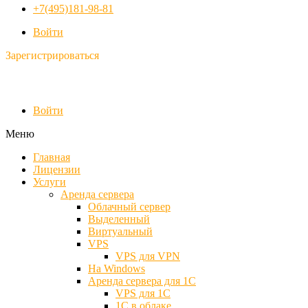
+7(495)181-98-81
Войти
Зарегистрироваться
Войти
Меню
Главная
Лицензии
Услуги
Аренда сервера
Облачный сервер
Выделенный
Виртуальный
VPS
VPS для VPN
На Windows
Аренда сервера для 1С
VPS для 1С
1С в облаке