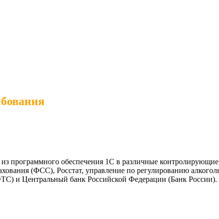
ебования
 из программного обеспечения 1С в различные контролирующие 
хования (ФСС), Росстат, управление по регулированию алкогол
ФТС) и Центральный банк Российской Федерации (Банк России).