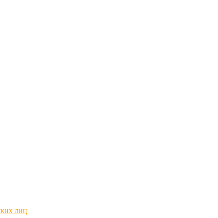
ских лиц