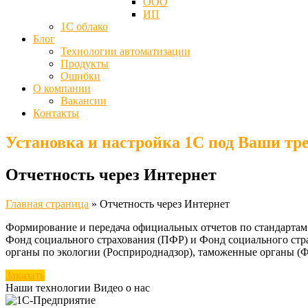
ООО
ИП
1С облако
Блог
Технологии автоматизации
Продукты
Ошибки
О компании
Вакансии
Контакты
Установка и настройка 1С под Ваши тр
Отчетность через Интернет
Главная страница
»
Отчетность через Интернет
Формирование и передача официальных отчетов по стандартам
Фонд социального страхования (ПФР) и Фонд социального стра
органы по экологии (Росприроднадзор), таможенные органы (
Заказать
Наши технологии
Видео о нас