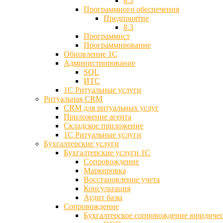
8.3
Программного обеспечения
Предприятие
8.3
Программист
Программирование
Обновление 1С
Администрирование
SQL
ИТС
1С Ритуальные услуги
Ритуальная CRM
CRM для ритуальных услуг
Приложение агента
Складское приложение
1С Ритуальные услуги
Бухгалтерские услуги
Бухгалтерские услуги 1С
Сопровождение
Маркировка
Восстановление учета
Консультация
Аудит базы
Cопровождение
Бухгалтерское сопровождение юридиче