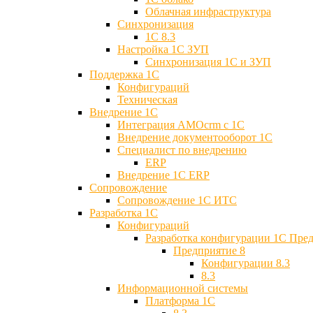
Облачная инфраструктура
Синхронизация
1С 8.3
Настройка 1С ЗУП
Синхронизация 1С и ЗУП
Поддержка 1С
Конфигураций
Техническая
Внедрение 1С
Интеграция AMOcrm с 1C
Внедрение документооборот 1С
Специалист по внедрению
ERP
Внедрение 1С ERP
Cопровождение
Cопровождение 1С ИТС
Разработка 1C
Конфигураций
Разработка конфигурации 1С Пре
Предприятие 8
Конфигурации 8.3
8.3
Информационной системы
Платформа 1С