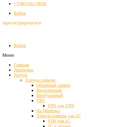
+7(495)181-98-81
Войти
Зарегистрироваться
Войти
Меню
Главная
Лицензии
Услуги
Аренда сервера
Облачный сервер
Выделенный
Виртуальный
VPS
VPS для VPN
На Windows
Аренда сервера для 1С
VPS для 1С
1С в облаке