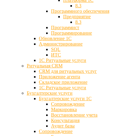
Платформа 1С
8.3
Программного обеспечения
Предприятие
8.3
Программист
Программирование
Обновление 1С
Администрирование
SQL
ИТС
1С Ритуальные услуги
Ритуальная CRM
CRM для ритуальных услуг
Приложение агента
Складское приложение
1С Ритуальные услуги
Бухгалтерские услуги
Бухгалтерские услуги 1С
Сопровождение
Маркировка
Восстановление учета
Консультация
Аудит базы
Cопровождение