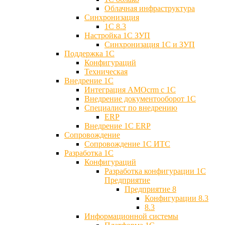
Облачная инфраструктура
Синхронизация
1С 8.3
Настройка 1С ЗУП
Синхронизация 1С и ЗУП
Поддержка 1С
Конфигураций
Техническая
Внедрение 1С
Интеграция AMOcrm с 1C
Внедрение документооборот 1С
Специалист по внедрению
ERP
Внедрение 1С ERP
Cопровождение
Cопровождение 1С ИТС
Разработка 1C
Конфигураций
Разработка конфигурации 1С
Предприятие
Предприятие 8
Конфигурации 8.3
8.3
Информационной системы