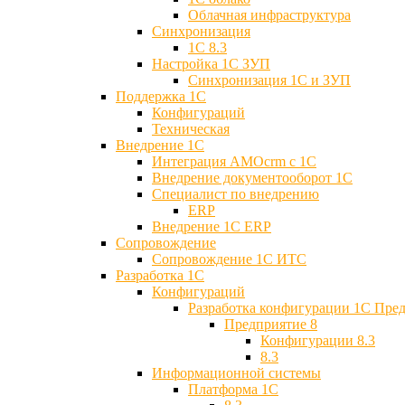
Облачная инфраструктура
Синхронизация
1С 8.3
Настройка 1С ЗУП
Синхронизация 1С и ЗУП
Поддержка 1С
Конфигураций
Техническая
Внедрение 1С
Интеграция AMOcrm с 1C
Внедрение документооборот 1С
Специалист по внедрению
ERP
Внедрение 1С ERP
Cопровождение
Cопровождение 1С ИТС
Разработка 1C
Конфигураций
Разработка конфигурации 1С Пре
Предприятие 8
Конфигурации 8.3
8.3
Информационной системы
Платформа 1С