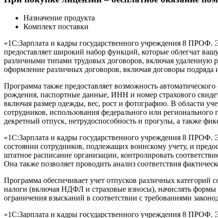
Назначение продукта
Комплект поставки
«1С:Зарплата и кадры государственного учреждения 8 ПРОФ. 
предоставляет широкий набор функций, которые облегчат вашу
различными типами трудовых договоров, включая удаленную ра
оформление различных договоров, включая договоры подряда и
Программа также предоставляет возможность автоматического 
рождения, паспортные данные, ИНН и номер страхового свидет
включая размер одежды, вес, рост и фотографию. В области уч
сотрудников, использования федерального или регионального п
декретный отпуск, нетрудоспособность и прогулы, а также фи
«1С:Зарплата и кадры государственного учреждения 8 ПРОФ. 
состоянии сотрудников, подлежащих воинскому учету, и предо
штатное расписание организации, контролировать соответстви
Она также позволяет проводить анализ соответствия фактическ
Программа обеспечивает учет отпусков различных категорий со
налоги (включая НДФЛ и страховые взносы), начислять формы 
ограничения взысканий в соответствии с требованиями законод
«1С:Зарплата и кадры государственного учреждения 8 ПРОФ. 