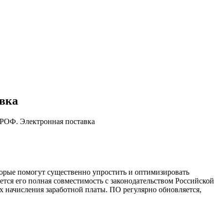
авка
ПРОФ. Электронная поставка
торые помогут существенно упростить и оптимизировать
тся его полная совместимость с законодательством Российской
х начисления заработной платы. ПО регулярно обновляется,