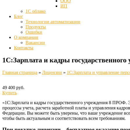
ООО
ИП
1С облако
Блог
Технологии автоматизации
Продукты
Ошибки
О компании
Вакансии
Контакты
1С:Зарплата и кадры государственного
Главная страница
»
Лицензии
»
1С:Зарплата и управление пер
49 400 руб.
Купить
«1С:Зарплата и кадры государственного учреждения 8 ПРОФ. 
процессы учета, расчета заработной платы и управления кадр
Федерации. Вы можете быть уверены, что ваше учреждение всег
чтобы быть актуальным и соответствовать всем требованиям.
При покупке лицензии – бесплатное оказание пом