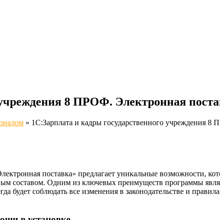
 учреждения 8 ПРОФ. Электронная пост
соналом
»
1С:Зарплата и кадры государственного учреждения 8 
Электронная поставка» предлагает уникальные возможности, ко
овым составом. Одним из ключевых преимуществ программы являе
да будет соблюдать все изменения в законодательстве и правила
ощи в установке