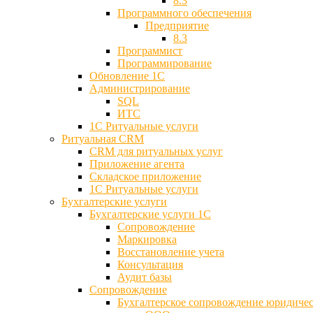
8.3
Программного обеспечения
Предприятие
8.3
Программист
Программирование
Обновление 1С
Администрирование
SQL
ИТС
1С Ритуальные услуги
Ритуальная CRM
CRM для ритуальных услуг
Приложение агента
Складское приложение
1С Ритуальные услуги
Бухгалтерские услуги
Бухгалтерские услуги 1С
Сопровождение
Маркировка
Восстановление учета
Консультация
Аудит базы
Cопровождение
Бухгалтерское сопровождение юридиче