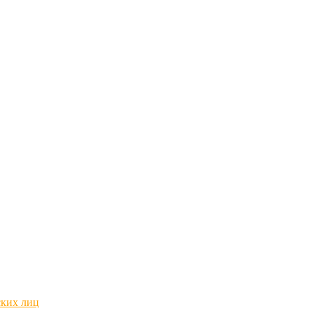
ских лиц