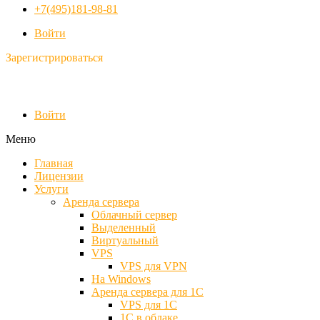
+7(495)181-98-81
Войти
Зарегистрироваться
Войти
Меню
Главная
Лицензии
Услуги
Аренда сервера
Облачный сервер
Выделенный
Виртуальный
VPS
VPS для VPN
На Windows
Аренда сервера для 1С
VPS для 1С
1С в облаке