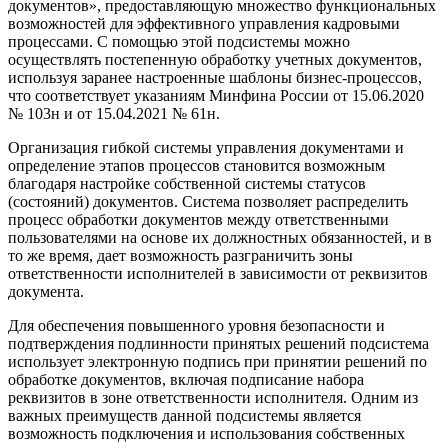
документов», предоставляющую множество функциональных
возможностей для эффективного управления кадровыми
процессами. С помощью этой подсистемы можно
осуществлять постепенную обработку учетных документов,
используя заранее настроенные шаблоны бизнес-процессов,
что соответствует указаниям Минфина России от 15.06.2020
№ 103н и от 15.04.2021 № 61н.
Организация гибкой системы управления документами и
определение этапов процессов становится возможным
благодаря настройке собственной системы статусов
(состояний) документов. Система позволяет распределить
процесс обработки документов между ответственными
пользователями на основе их должностных обязанностей, и в
то же время, дает возможность разграничить зоны
ответственности исполнителей в зависимости от реквизитов
документа.
Для обеспечения повышенного уровня безопасности и
подтверждения подлинности принятых решений подсистема
использует электронную подпись при принятии решений по
обработке документов, включая подписание набора
реквизитов в зоне ответственности исполнителя. Одним из
важных преимуществ данной подсистемы является
возможность подключения и использования собственных