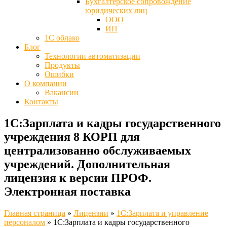
Бухгалтерское сопровождение
юридических лиц
ООО
ИП
1С облако
Блог
Технологии автоматизации
Продукты
Ошибки
О компании
Вакансии
Контакты
1С:Зарплата и кадры государственного
учреждения 8 КОРП для
централизованно обслуживаемых
учреждений. Дополнительная
лицензия к версии ПРОФ.
Электронная поставка
Главная страница
»
Лицензии
»
1С:Зарплата и управление
персоналом
»
1С:Зарплата и кадры государственного