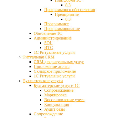
Платформа 1С
8.3
Программного обеспечения
Предприятие
8.3
Программист
Программирование
Обновление 1С
Администрирование
SQL
ИТС
1С Ритуальные услуги
Ритуальная CRM
CRM для ритуальных услуг
Приложение агента
Складское приложение
1С Ритуальные услуги
Бухгалтерские услуги
Бухгалтерские услуги 1С
Сопровождение
Маркировка
Восстановление учета
Консультация
Аудит базы
Cопровождение