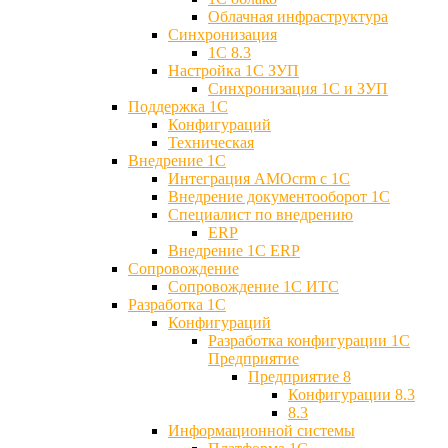
Облачная инфраструктура
Синхронизация
1С 8.3
Настройка 1С ЗУП
Синхронизация 1С и ЗУП
Поддержка 1С
Конфигураций
Техническая
Внедрение 1С
Интеграция AMOcrm с 1C
Внедрение документооборот 1С
Специалист по внедрению
ERP
Внедрение 1С ERP
Cопровождение
Cопровождение 1С ИТС
Разработка 1C
Конфигураций
Разработка конфигурации 1С
Предприятие
Предприятие 8
Конфигурации 8.3
8.3
Информационной системы