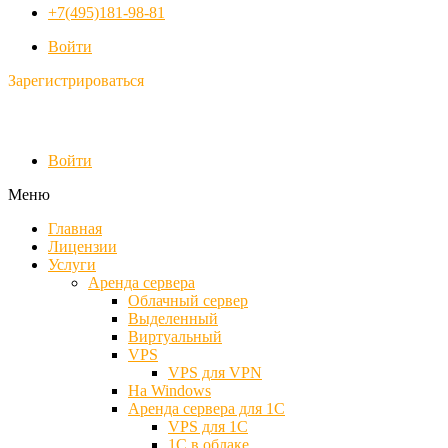
+7(495)181-98-81
Войти
Зарегистрироваться
Войти
Меню
Главная
Лицензии
Услуги
Аренда сервера
Облачный сервер
Выделенный
Виртуальный
VPS
VPS для VPN
На Windows
Аренда сервера для 1С
VPS для 1С
1С в облаке