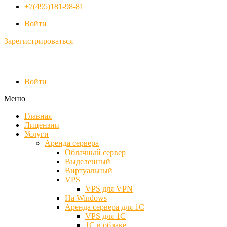
+7(495)181-98-81
Войти
Зарегистрироваться
Войти
Меню
Главная
Лицензии
Услуги
Аренда сервера
Облачный сервер
Выделенный
Виртуальный
VPS
VPS для VPN
На Windows
Аренда сервера для 1С
VPS для 1С
1С в облаке