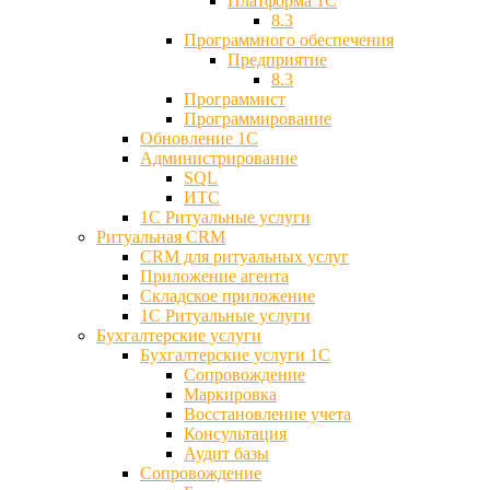
Платформа 1С
8.3
Программного обеспечения
Предприятие
8.3
Программист
Программирование
Обновление 1С
Администрирование
SQL
ИТС
1С Ритуальные услуги
Ритуальная CRM
CRM для ритуальных услуг
Приложение агента
Складское приложение
1С Ритуальные услуги
Бухгалтерские услуги
Бухгалтерские услуги 1С
Сопровождение
Маркировка
Восстановление учета
Консультация
Аудит базы
Cопровождение