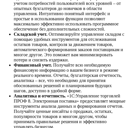
учетом потребностей пользователей всех уровней – от
опытных бухгалтеров до новичков в области
управления. Интуитивно понятный интерфейс и
простые в использовании функции позволяют
максимально эффективно использовать программное
обеспечение без дополнительных сложностей.
Складской учет.
Оптимизируйте управление складом с
помощью удобных инструментов для отслеживания
остатков товаров, контроля за движением товаров,
автоматического формирования заказов поставщикам и
многое другое. Это поможет вам минимизировать
потери и снизить издержки.
Финансовый учет.
Получайте всю необходимую
финансовую информацию о вашем бизнесе в режиме
реального времени. Отчеты, бухгалтерская отчетность,
аналитика – все, что необходимо для принятия
обоснованных решений и планирования будущих
шагов, доступно в удобной форме.
Аналитика и отчетность.
«1С:Управление торговлей
ПРОФ 8. Электронная поставка» предоставляет мощные
инструменты анализа данных и формирования отчетов.
Получайте ценные инсайты о продажах, остатках,
популярности товаров и многом другом, чтобы
принимать правильные решения и эффективно
управлять бизнесом.