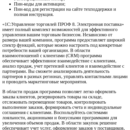
Пин-коды для активации;
Пин-код для регистрации на сайте техподдержки и
полная инструкция.
«1С:Управление торговлей ПРОФ 8. Электронная поставка»
имеет полный комплект возможностей для эффективного
управления вашим торговым бизнесом. Независимо от
размера вашей компании, программа предоставляет широкий
спектр функций, которые можно настроить под конкретные
потребности вашей организации. В области
взаимоотношений с клиентами (CRM) программа
обеспечивает эффективное взаимодействие с клиентами,
анализ продаж, учет претензий клиентов и взаимодействие с
партнерами. Вы сможете анализировать деятельность
партнеров в разных регионах, управлять контактными лицами
и проводить маркетинговые мероприятия.
В области продаж программа позволяет легко оформлять
заказы клиентов, резервировать товары на складе,
отслеживать перемещение товаров, контролировать
выполнение заказов, формировать счета и индивидуальные
соглашения с клиентами. Воспользуйтесь системами
лояльности, акционными и бонусными программами для
увеличения объемов продаж. В области закупок решение
обеспечивает учет услуг, оформление заказов у поставщиков,