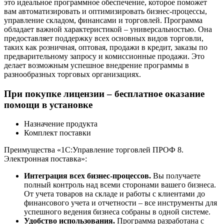
это идеальное программное обеспечение, которое поможет
вам автоматизировать и оптимизировать бизнес-процессы,
управление складом, финансами и торговлей. Программа
обладает важной характеристикой – универсальностью. Она
предоставляет поддержку всех основных видов торговли,
таких как розничная, оптовая, продажи в кредит, заказы по
предварительному запросу и комиссионные продажи. Это
делает возможным успешное внедрение программы в
разнообразных торговых организациях.
При покупке лицензии – бесплатное оказание
помощи в установке
Назначение продукта
Комплект поставки
Преимущества «1С:Управление торговлей ПРОФ 8.
Электронная поставка»:
Интеграция всех бизнес-процессов.
Вы получаете
полный контроль над всеми сторонами вашего бизнеса.
От учета товаров на складе и работы с клиентами до
финансового учета и отчетности – все инструменты для
успешного ведения бизнеса собраны в одной системе.
Удобство использования.
Программа разработана с