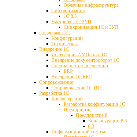
Облачная инфраструктура
Синхронизация
1С 8.3
Настройка 1С ЗУП
Синхронизация 1С и ЗУП
Поддержка 1С
Конфигураций
Техническая
Внедрение 1С
Интеграция AMOcrm с 1C
Внедрение документооборот 1С
Специалист по внедрению
ERP
Внедрение 1С ERP
Cопровождение
Cопровождение 1С ИТС
Разработка 1C
Конфигураций
Разработка конфигурации 1С
Предприятие
Предприятие 8
Конфигурации 8.3
8.3
Информационной системы