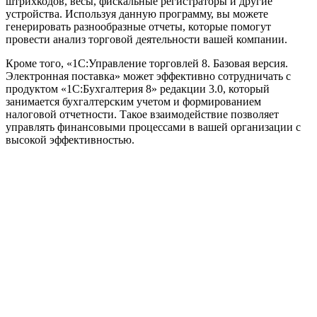
штрихкодов, весы, фискальные регистраторы и другие
устройства. Используя данную программу, вы можете
генерировать разнообразные отчеты, которые помогут
провести анализ торговой деятельности вашей компании.
Кроме того, «1С:Управление торговлей 8. Базовая версия.
Электронная поставка» может эффективно сотрудничать с
продуктом «1С:Бухгалтерия 8» редакции 3.0, который
занимается бухгалтерским учетом и формированием
налоговой отчетности. Такое взаимодействие позволяет
управлять финансовыми процессами в вашей организации с
высокой эффективностью.
Официальный партнер 1С
Наши услуги
1С:Бухгалтерия 8.3