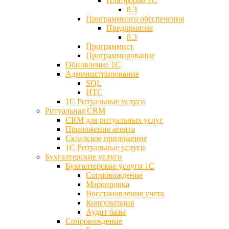
Платформа 1С
8.3
Программного обеспечения
Предприятие
8.3
Программист
Программирование
Обновление 1С
Администрирование
SQL
ИТС
1С Ритуальные услуги
Ритуальная CRM
CRM для ритуальных услуг
Приложение агента
Складское приложение
1С Ритуальные услуги
Бухгалтерские услуги
Бухгалтерские услуги 1С
Сопровождение
Маркировка
Восстановление учета
Консультация
Аудит базы
Cопровождение