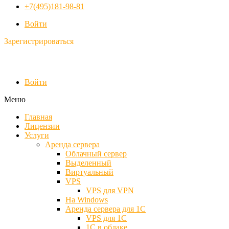
+7(495)181-98-81
Войти
Зарегистрироваться
Войти
Меню
Главная
Лицензии
Услуги
Аренда сервера
Облачный сервер
Выделенный
Виртуальный
VPS
VPS для VPN
На Windows
Аренда сервера для 1С
VPS для 1С
1С в облаке