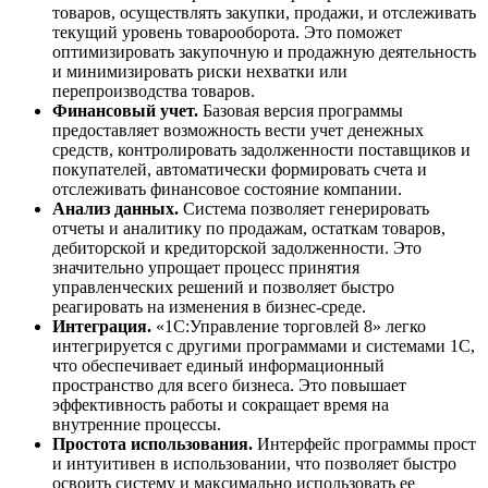
товаров, осуществлять закупки, продажи, и отслеживать
текущий уровень товарооборота. Это поможет
оптимизировать закупочную и продажную деятельность
и минимизировать риски нехватки или
перепроизводства товаров.
Финансовый учет.
Базовая версия программы
предоставляет возможность вести учет денежных
средств, контролировать задолженности поставщиков и
покупателей, автоматически формировать счета и
отслеживать финансовое состояние компании.
Анализ данных.
Система позволяет генерировать
отчеты и аналитику по продажам, остаткам товаров,
дебиторской и кредиторской задолженности. Это
значительно упрощает процесс принятия
управленческих решений и позволяет быстро
реагировать на изменения в бизнес-среде.
Интеграция.
«1С:Управление торговлей 8» легко
интегрируется с другими программами и системами 1С,
что обеспечивает единый информационный
пространство для всего бизнеса. Это повышает
эффективность работы и сокращает время на
внутренние процессы.
Простота использования.
Интерфейс программы прост
и интуитивен в использовании, что позволяет быстро
освоить систему и максимально использовать ее