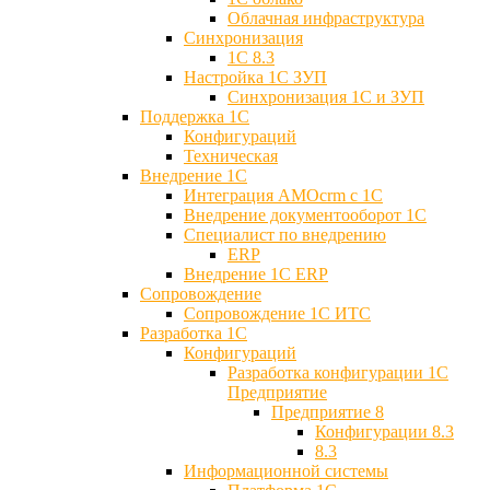
Облачная инфраструктура
Синхронизация
1С 8.3
Настройка 1С ЗУП
Синхронизация 1С и ЗУП
Поддержка 1С
Конфигураций
Техническая
Внедрение 1С
Интеграция AMOcrm с 1C
Внедрение документооборот 1С
Специалист по внедрению
ERP
Внедрение 1С ERP
Cопровождение
Cопровождение 1С ИТС
Разработка 1C
Конфигураций
Разработка конфигурации 1С
Предприятие
Предприятие 8
Конфигурации 8.3
8.3
Информационной системы