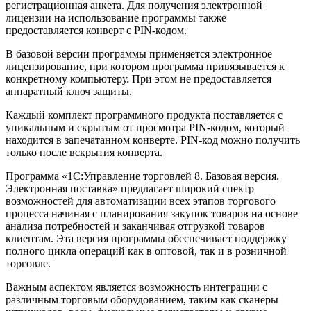
регистрационная анкета. Для получения электронной
лицензии на использование программы также
предоставляется конверт с PIN-кодом.
В базовой версии программы применяется электронное
лицензирование, при котором программа привязывается к
конкретному компьютеру. При этом не предоставляется
аппаратный ключ защиты.
Каждый комплект программного продукта поставляется с
уникальным и скрытым от просмотра PIN-кодом, который
находится в запечатанном конверте. PIN-код можно получить
только после вскрытия конверта.
Программа «1С:Управление торговлей 8. Базовая версия.
Электронная поставка» предлагает широкий спектр
возможностей для автоматизации всех этапов торгового
процесса начиная с планирования закупок товаров на основе
анализа потребностей и заканчивая отгрузкой товаров
клиентам. Эта версия программы обеспечивает поддержку
полного цикла операций как в оптовой, так и в розничной
торговле.
Важным аспектом является возможность интеграции с
различным торговым оборудованием, таким как сканеры