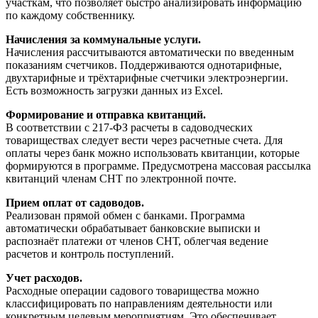
участкам, что позволяет быстро анализировать информацию
по каждому собственнику.
Начисления за коммунальные услуги.
Начисления рассчитываются автоматически по введенным
показаниям счетчиков. Поддерживаются однотарифные,
двухтарифные и трёхтарифные счетчики электроэнергии.
Есть возможность загрузки данных из Excel.
Формирование и отправка квитанций.
В соответствии с 217-ФЗ расчеты в садоводческих
товариществах следует вести через расчетные счета. Для
оплаты через банк можно использовать квитанции, которые
формируются в программе. Предусмотрена массовая рассылка
квитанций членам СНТ по электронной почте.
Прием оплат от садоводов.
Реализован прямой обмен с банками. Программа
автоматически обрабатывает банковские выписки и
распознаёт платежи от членов СНТ, облегчая ведение
расчетов и контроль поступлений.
Учет расходов.
Расходные операции садового товарищества можно
классифицировать по направлениям деятельности или
конкретным целевым мероприятиям. Это обеспечивает