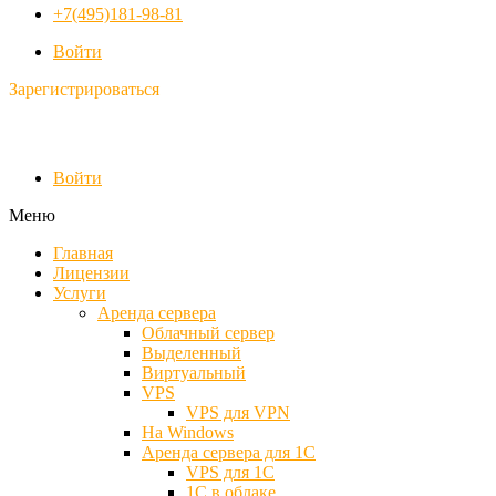
+7(495)181-98-81
Войти
Зарегистрироваться
Войти
Меню
Главная
Лицензии
Услуги
Аренда сервера
Облачный сервер
Выделенный
Виртуальный
VPS
VPS для VPN
На Windows
Аренда сервера для 1С
VPS для 1С
1С в облаке