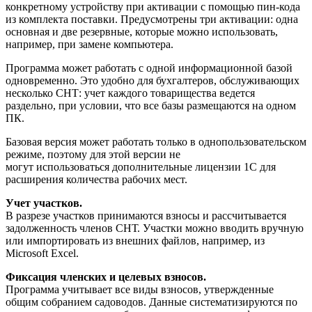
конкретному устройству при активации с помощью пин-кода
из комплекта поставки. Предусмотрены три активации: одна
основная и две резервные, которые можно использовать,
например, при замене компьютера.
Программа может работать с одной информационной базой
одновременно. Это удобно для бухгалтеров, обслуживающих
несколько СНТ: учет каждого товарищества ведется
раздельно, при условии, что все базы размещаются на одном
ПК.
Базовая версия может работать только в однопользовательском
режиме, поэтому для этой версии
не
могут
использоваться дополнительные лицензии 1С для
расширения количества рабочих мест.
Учет участков.
В разрезе участков принимаются взносы и рассчитывается
задолженность членов СНТ. Участки можно вводить вручную
или импортировать из внешних файлов, например, из
Microsoft Excel.
Фиксация членских и целевых взносов.
Программа учитывает все виды взносов, утвержденные
общим собранием садоводов. Данные систематизируются по