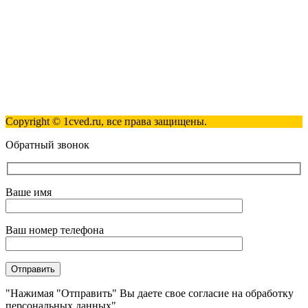
Пн-Пт 09:00 - 18:00
Полезные ссылки
Контакты
Карта сайта
Политика обработки персональных данных
Copyright © 1cved.ru, все права защищены.
Обратный звонок
Ваше имя
Ваш номер телефона
"Нажимая "Отправить" Вы даете свое согласие на обработку
персональных данных"