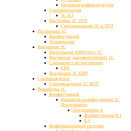
Облачная инфраструктура
Синхронизация
1С 8.3
Настройка 1С ЗУП
Синхронизация 1С и ЗУП
Поддержка 1С
Конфигураций
Техническая
Внедрение 1С
Интеграция AMOcrm с 1C
Внедрение документооборот 1С
Специалист по внедрению
ERP
Внедрение 1С ERP
Cопровождение
Cопровождение 1С ИТС
Разработка 1C
Конфигураций
Разработка конфигурации 1С
Предприятие
Предприятие 8
Конфигурации 8.3
8.3
Информационной системы