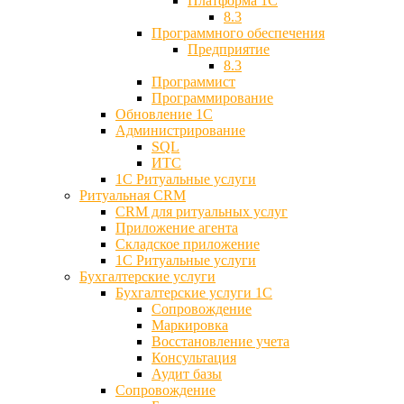
Платформа 1С
8.3
Программного обеспечения
Предприятие
8.3
Программист
Программирование
Обновление 1С
Администрирование
SQL
ИТС
1С Ритуальные услуги
Ритуальная CRM
CRM для ритуальных услуг
Приложение агента
Складское приложение
1С Ритуальные услуги
Бухгалтерские услуги
Бухгалтерские услуги 1С
Сопровождение
Маркировка
Восстановление учета
Консультация
Аудит базы
Cопровождение