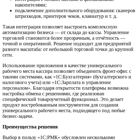
накопителями;
подключение дополнительного оборудования: сканеров
штрихкодов, принтеров чеков, клавиатур и т. д.
Такая интеграция позволяет выстроить комплексную
автоматизацию бизнеса — от склада до кассы. Управление
торговлей становится более прозрачным, а отчётность —
точной и оперативной. Решение подходит для предприятий
разного масштаба: от небольшой торговой точки до крупной
сети.
Использование приложения в качестве универсального
рабочего места кассира позволяет объединить фронт-офис с
такими системами, как «1С:Бухгалтерия» (бухгалтерского и
налогового учета) или «1С:Зарплата и управление
персоналом». Благодаря открытости платформы возможна
настройка обмена с решениями, где реализован
специфический товароучетный функционал. Это делает
продукт востребованным инструментом для создания
универсального рабочего места, подходящего под любые
бизнес-задачи.
Преимущества решения
Выбор в пользу «1С:РМК» обусловлен несколькими