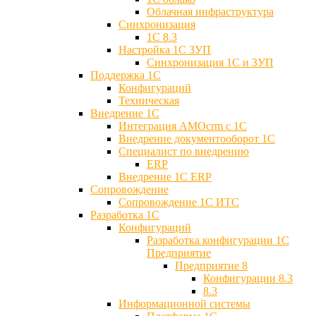
Облачная инфраструктура
Синхронизация
1С 8.3
Настройка 1С ЗУП
Синхронизация 1С и ЗУП
Поддержка 1С
Конфигураций
Техническая
Внедрение 1С
Интеграция AMOcrm с 1C
Внедрение документооборот 1С
Специалист по внедрению
ERP
Внедрение 1С ERP
Cопровождение
Cопровождение 1С ИТС
Разработка 1C
Конфигураций
Разработка конфигурации 1С
Предприятие
Предприятие 8
Конфигурации 8.3
8.3
Информационной системы