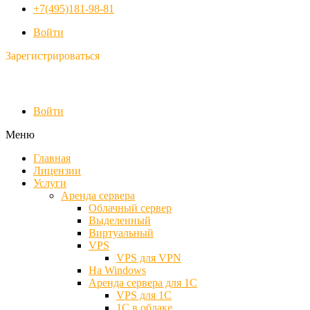
+7(495)181-98-81
Войти
Зарегистрироваться
Войти
Меню
Главная
Лицензии
Услуги
Аренда сервера
Облачный сервер
Выделенный
Виртуальный
VPS
VPS для VPN
На Windows
Аренда сервера для 1С
VPS для 1С
1С в облаке