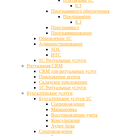
Платформа 1С
8.3
Программного обеспечения
Предприятие
8.3
Программист
Программирование
Обновление 1С
Администрирование
SQL
ИТС
1С Ритуальные услуги
Ритуальная CRM
CRM для ритуальных услуг
Приложение агента
Складское приложение
1С Ритуальные услуги
Бухгалтерские услуги
Бухгалтерские услуги 1С
Сопровождение
Маркировка
Восстановление учета
Консультация
Аудит базы
Cопровождение