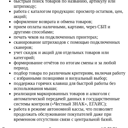
быстрый поиск товаров по названию, артикулу или
штрихкоду;
работа с каталогом продукции: просмотр остатков, цен,
акций;
оформление возврата и обмена товаров;
прием оплаты наличными, картами, через СБП и
другими способами;
печать чеков на подключенных принтерах;
сканирование штрихкодов с помощью подключенных
сканеров;
учет скидок и акций для отдельных товаров или
категорий;
формирование отчётов по итогам смены и за любой
период.
подбор товара по различным критериям, включая работу
с избранными позициями и визуальный выбор;
поддержка горячих клавиш для быстрой работы без
использования мыши;
реализация маркированных товаров и алкоголя с
автоматической передачей данных в государственные
системы контроля («Честный ЗНАК», ЕГАИС);
работа в режиме автономной кассы, что позволяет
продолжать обслуживание покупателей даже при
временном отсутствии связи с центральной базой.