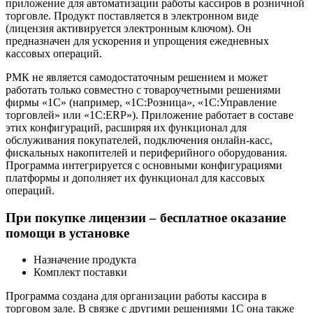
приложение для автоматизации работы кассиров в розничной
торговле. Продукт поставляется в электронном виде
(лицензия активируется электронным ключом). Он
предназначен для ускорения и упрощения ежедневных
кассовых операций.
РМК не является самодостаточным решением и может
работать только совместно с товароучетными решениями
фирмы «1С» (например, «1С:Розница», «1С:Управление
торговлей» или «1С:ERP»). Приложение работает в составе
этих конфигураций, расширяя их функционал для
обслуживания покупателей, подключения онлайн-касс,
фискальных накопителей и периферийного оборудования.
Программа интегрируется с основными конфигурациями
платформы и дополняет их функционал для кассовых
операций.
При покупке лицензии – бесплатное оказание
помощи в установке
Назначение продукта
Комплект поставки
Программа создана для организации работы кассира в
торговом зале. В связке с другими решениями 1С она также