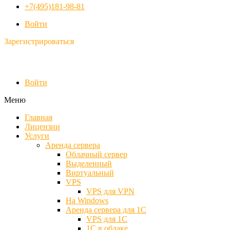
+7(495)181-98-81
Войти
Зарегистрироваться
Войти
Меню
Главная
Лицензии
Услуги
Аренда сервера
Облачный сервер
Выделенный
Виртуальный
VPS
VPS для VPN
На Windows
Аренда сервера для 1С
VPS для 1С
1С в облаке