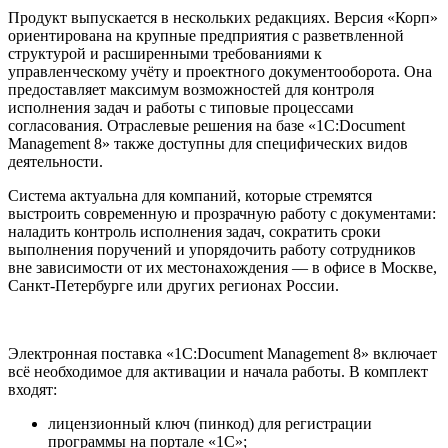
Продукт выпускается в нескольких редакциях. Версия «Корп»
ориентирована на крупные предприятия с разветвленной
структурой и расширенными требованиями к
управленческому учёту и проектного документооборота. Она
предоставляет максимум возможностей для контроля
исполнения задач и работы с типовые процессами
согласования. Отраслевые решения на базе «1С:Document
Management 8» также доступны для специфических видов
деятельности.
Система актуальна для компаний, которые стремятся
выстроить современную и прозрачную работу с документами:
наладить контроль исполнения задач, сократить сроки
выполнения поручений и упорядочить работу сотрудников
вне зависимости от их местонахождения — в офисе в Москве,
Санкт-Петербурге или других регионах России.
Электронная поставка «1С:Document Management 8» включает
всё необходимое для активации и начала работы. В комплект
входят:
лицензионный ключ (пинкод) для регистрации
программы на портале «1С»;