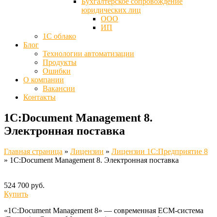
Бухгалтерское сопровождение
юридических лиц
ООО
ИП
1С облако
Блог
Технологии автоматизации
Продукты
Ошибки
О компании
Вакансии
Контакты
1С:Document Management 8.
Электронная поставка
Главная страница
»
Лицензии
»
Лицензии 1C:Предприятие 8
»
1С:Document Management 8. Электронная поставка
524 700 руб.
Купить
«1С:Document Management 8» — современная ECM-система