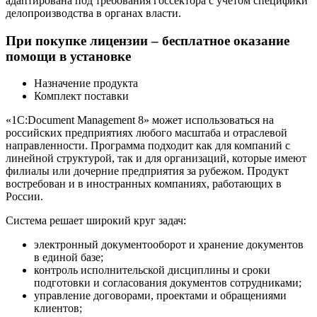
адаптирована под требования госсектора с учётом специфики
делопроизводства в органах власти.
При покупке лицензии – бесплатное оказание
помощи в установке
Назначение продукта
Комплект поставки
«1С:Document Management 8» может использоваться на
российских предприятиях любого масштаба и отраслевой
направленности. Программа подходит как для компаний с
линейной структурой, так и для организаций, которые имеют
филиалы или дочерние предприятия за рубежом. Продукт
востребован и в иностранных компаниях, работающих в
России.
Система решает широкий круг задач:
электронный документооборот и хранение документов
в единой базе;
контроль исполнительской дисциплины и сроки
подготовки и согласования документов сотрудниками;
управление договорами, проектами и обращениями
клиентов;