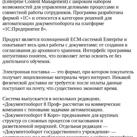
(Enterprise Content Management) с широким набором
возможностей для управления деловыми процессами и
совместной работы сотрудников. Программа разработана
фирмой «1С» и относится к категории решений для
автоматизации документооборота на платформе
«1С:Предприятие 8».
Продукт является полноценной ECM-системой Enterprise и
охватывает весь цикл работы с документами: от создания и
согласования до архивного хранения. Интерфейс программы
интуитивно понятен, что позволяет легко освоить ее без
длительного обучения.
Электронная поставка — это формат, при котором покупатель
получает лицензионные материалы через интернет. Никакой
физической доставки не требуется: после оплаты данные
поступают на почту, что существенно экономит время.
Система выпускается в нескольких редакциях.
«Документооборот 8 Проф» рассчитан на коммерческие
компании с типовыми задачами автоматизации.
«Документооборот 8 Корп» предназначен для крупных
структур со сложных процессов согласования и
разветвленной иерархией. Отдельная редакция —
«Документооборот государственного учреждения» —