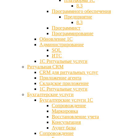
Платформа 1С
8.3
Программного обеспечения
Предприятие
8.3
Программист
Программирование
Обновление 1С
Администрирование
SQL
ИТС
1С Ритуальные услуги
Ритуальная CRM
CRM для ритуальных услуг
Приложение агента
Складское приложение
1С Ритуальные услуги
Бухгалтерские услуги
Бухгалтерские услуги 1С
Сопровождение
Маркировка
Восстановление учета
Консультация
Аудит базы
Cопровождение