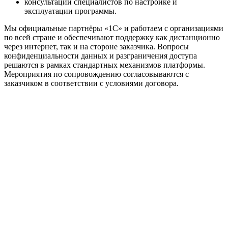
консультации специалистов по настройке и
эксплуатации программы.
Мы официальные партнёры «1С» и работаем с организациями
по всей стране и обеспечивают поддержку как дистанционно
через интернет, так и на стороне заказчика. Вопросы
конфиденциальности данных и разграничения доступа
решаются в рамках стандартных механизмов платформы.
Мероприятия по сопровождению согласовываются с
заказчиком в соответствии с условиями договора.
Официальный партнер 1С
Наши услуги
1С:Бухгалтерия 8.3
1С:Розница 8
1С:Касса