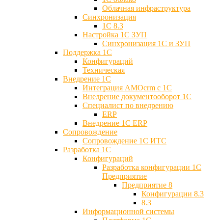
Облачная инфраструктура
Синхронизация
1С 8.3
Настройка 1С ЗУП
Синхронизация 1С и ЗУП
Поддержка 1С
Конфигураций
Техническая
Внедрение 1С
Интеграция AMOcrm с 1C
Внедрение документооборот 1С
Специалист по внедрению
ERP
Внедрение 1С ERP
Cопровождение
Cопровождение 1С ИТС
Разработка 1C
Конфигураций
Разработка конфигурации 1С
Предприятие
Предприятие 8
Конфигурации 8.3
8.3
Информационной системы