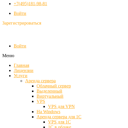
+7(495)181-98-81
Войти
Зарегистрироваться
Войти
Меню
Главная
Лицензии
Услуги
Аренда сервера
Облачный сервер
Выделенный
Виртуальный
VPS
VPS для VPN
На Windows
Аренда сервера для 1С
VPS для 1С
1С в облаке