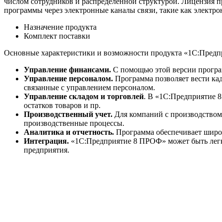
числом сотрудников и распределенной структурой. Лицензия п
программы через электронные каналы связи, такие как электр
Назначение продукта
Комплект поставки
Основные характеристики и возможности продукта «1С:Пред
Управление финансами.
С помощью этой версии програм
Управление персоналом.
Программа позволяет вести кад
связанные с управлением персоналом.
Управление складом и торговлей
. В «1С:Предприятие 
остатков товаров и пр.
Производственный учет.
Для компаний с производством 
производственные процессы.
Аналитика и отчетность.
Программа обеспечивает широк
Интеграция.
«1С:Предприятие 8 ПРОФ» может быть легк
предприятия.