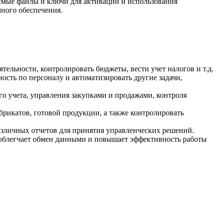
димые файлы и ключи для активации и использования
много обеспечения.
ельности, контролировать бюджеты, вести учет налогов и т.д.
ость по персоналу и автоматизировать другие задачи,
о учета, управления закупками и продажами, контроля
рикатов, готовой продукции, а также контролировать
зличных отчетов для принятия управленческих решений.
облегчает обмен данными и повышает эффективность работы