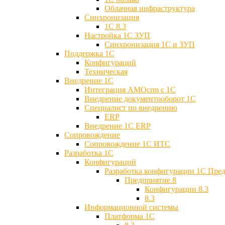
Облачная инфраструктура
Синхронизация
1С 8.3
Настройка 1С ЗУП
Синхронизация 1С и ЗУП
Поддержка 1С
Конфигураций
Техническая
Внедрение 1С
Интеграция AMOcrm с 1C
Внедрение документооборот 1С
Специалист по внедрению
ERP
Внедрение 1С ERP
Cопровождение
Cопровождение 1С ИТС
Разработка 1C
Конфигураций
Разработка конфигурации 1С Пре
Предприятие 8
Конфигурации 8.3
8.3
Информационной системы
Платформа 1С