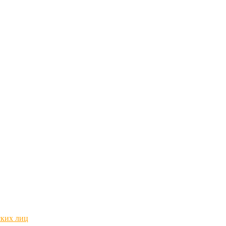
ских лиц