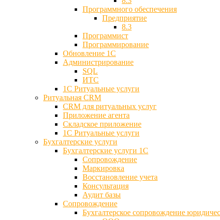
8.3
Программного обеспечения
Предприятие
8.3
Программист
Программирование
Обновление 1С
Администрирование
SQL
ИТС
1С Ритуальные услуги
Ритуальная CRM
CRM для ритуальных услуг
Приложение агента
Складское приложение
1С Ритуальные услуги
Бухгалтерские услуги
Бухгалтерские услуги 1С
Сопровождение
Маркировка
Восстановление учета
Консультация
Аудит базы
Cопровождение
Бухгалтерское сопровождение юридиче