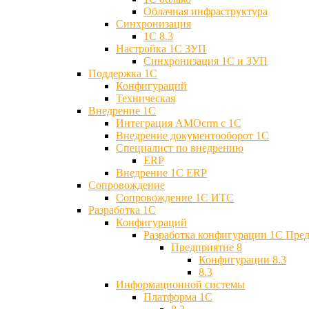
Облачная инфраструктура
Синхронизация
1С 8.3
Настройка 1С ЗУП
Синхронизация 1С и ЗУП
Поддержка 1С
Конфигураций
Техническая
Внедрение 1С
Интеграция AMOcrm с 1C
Внедрение документооборот 1С
Специалист по внедрению
ERP
Внедрение 1С ERP
Cопровождение
Cопровождение 1С ИТС
Разработка 1C
Конфигураций
Разработка конфигурации 1С Пре
Предприятие 8
Конфигурации 8.3
8.3
Информационной системы
Платформа 1С