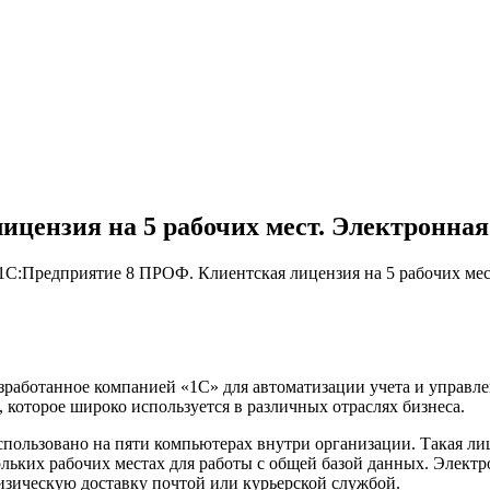
цензия на 5 рабочих мест. Электронная
1С:Предприятие 8 ПРОФ. Клиентская лицензия на 5 рабочих мес
работанное компанией «1С» для автоматизации учета и управле
которое широко используется в различных отраслях бизнеса.
пользовано на пяти компьютерах внутри организации. Такая ли
ьких рабочих местах для работы с общей базой данных. Электро
физическую доставку почтой или курьерской службой.