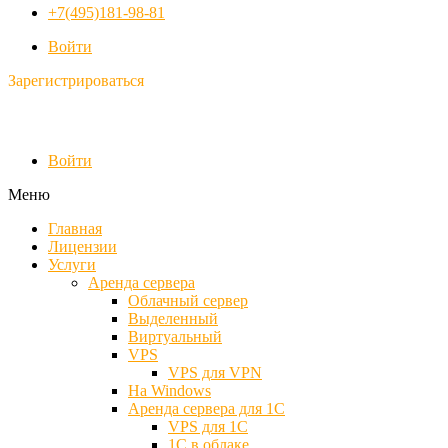
+7(495)181-98-81
Войти
Зарегистрироваться
Войти
Меню
Главная
Лицензии
Услуги
Аренда сервера
Облачный сервер
Выделенный
Виртуальный
VPS
VPS для VPN
На Windows
Аренда сервера для 1С
VPS для 1С
1С в облаке