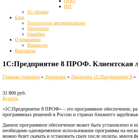
ООО
ИП
1С облако
Блог
Технологии автоматизации
Продукты
Ошибки
О компании
Вакансии
Контакты
1С:Предприятие 8 ПРОФ. Клиентская ли
Главная страница
»
Лицензии
»
Лицензии 1C:Предприятие 8
»
31 800 руб.
Купить
«1С:Предприятие 8 ПРОФ» – это программное обеспечение, раз
программных решений в России и странах ближнего зарубежья, 
Данное программное обеспечение может быть установлено и ис
необходимо одновременное использование программы на нескол
можно будет скачать и установить сразу после оплаты, минуя 