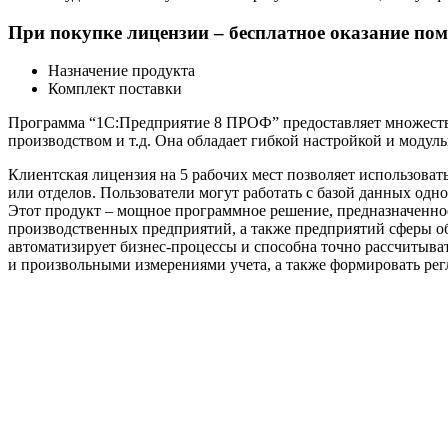
При покупке лицензии – бесплатное оказание пом
Назначение продукта
Комплект поставки
Программа “1С:Предприятие 8 ПРОФ” предоставляет множество 
производством и т.д. Она обладает гибкой настройкой и модул
Клиентская лицензия на 5 рабочих мест позволяет использова
или отделов. Пользователи могут работать с базой данных од
Этот продукт – мощное программное решение, предназначенно
производственных предприятий, а также предприятий сферы об
автоматизирует бизнес-процессы и способна точно рассчитыват
и произвольными измерениями учета, а также формировать ре