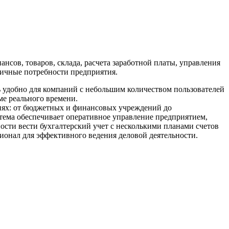
сов, товаров, склада, расчета заработной платы, управления
зличные потребности предприятия.
ь удобно для компаний с небольшим количеством пользователей
ме реального времени.
циях: от бюджетных и финансовых учреждений до
тема обеспечивает оперативное управление предприятием,
ости вести бухгалтерский учет с несколькими планами счетов
онал для эффективного ведения деловой деятельности.