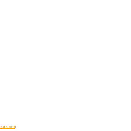
ских лиц