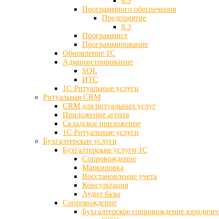
8.3
Программного обеспечения
Предприятие
8.3
Программист
Программирование
Обновление 1С
Администрирование
SQL
ИТС
1С Ритуальные услуги
Ритуальная CRM
CRM для ритуальных услуг
Приложение агента
Складское приложение
1С Ритуальные услуги
Бухгалтерские услуги
Бухгалтерские услуги 1С
Сопровождение
Маркировка
Восстановление учета
Консультация
Аудит базы
Cопровождение
Бухгалтерское сопровождение юридиче