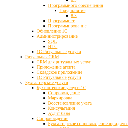
8.3
Программного обеспечения
Предприятие
8.3
Программист
Программирование
Обновление 1С
Администрирование
SQL
ИТС
1С Ритуальные услуги
Ритуальная CRM
CRM для ритуальных услуг
Приложение агента
Складское приложение
1С Ритуальные услуги
Бухгалтерские услуги
Бухгалтерские услуги 1С
Сопровождение
Маркировка
Восстановление учета
Консультация
Аудит базы
Cопровождение
Бухгалтерское сопровождение юридиче