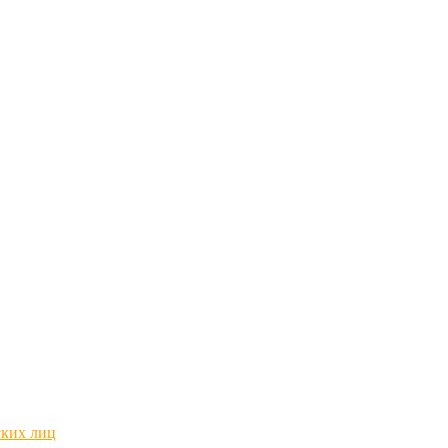
ских лиц