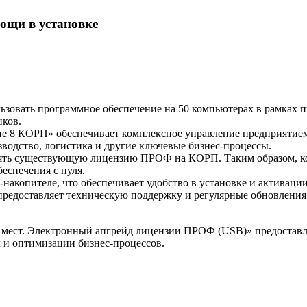
ощи в установке
зовать программное обеспечение на 50 компьютерах в рамках пр
иков.
 8 КОРП» обеспечивает комплексное управление предприятием, 
водство, логистика и другие ключевые бизнес-процессы.
ть существующую лицензию ПРОФ на КОРП. Таким образом, ко
еспечения с нуля.
акопителе, что обеспечивает удобство в установке и активации
редоставляет техническую поддержку и регулярные обновления 
 мест. Электронный апгрейд лицензии ПРОФ (USB)» предоставл
 и оптимизации бизнес-процессов.