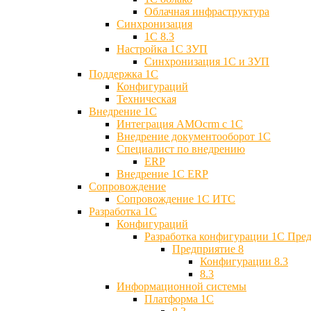
Облачная инфраструктура
Синхронизация
1С 8.3
Настройка 1С ЗУП
Синхронизация 1С и ЗУП
Поддержка 1С
Конфигураций
Техническая
Внедрение 1С
Интеграция AMOcrm с 1C
Внедрение документооборот 1С
Специалист по внедрению
ERP
Внедрение 1С ERP
Cопровождение
Cопровождение 1С ИТС
Разработка 1C
Конфигураций
Разработка конфигурации 1С Пре
Предприятие 8
Конфигурации 8.3
8.3
Информационной системы
Платформа 1С