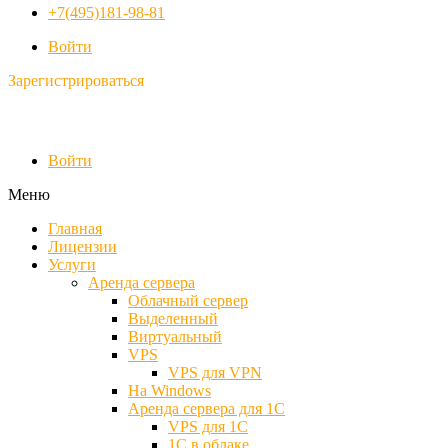
+7(495)181-98-81
Войти
Зарегистрироваться
Войти
Меню
Главная
Лицензии
Услуги
Аренда сервера
Облачный сервер
Выделенный
Виртуальный
VPS
VPS для VPN
На Windows
Аренда сервера для 1С
VPS для 1С
1С в облаке