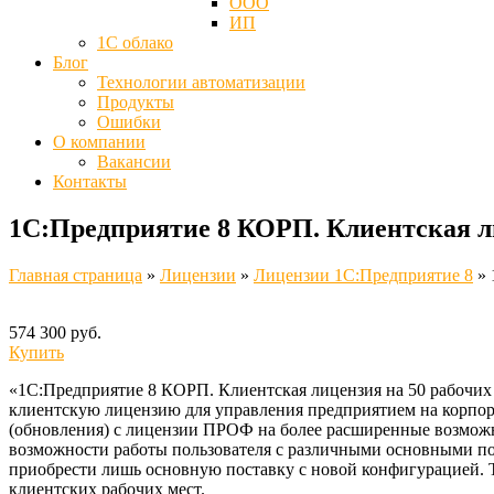
ООО
ИП
1С облако
Блог
Технологии автоматизации
Продукты
Ошибки
О компании
Вакансии
Контакты
1С:Предприятие 8 КОРП. Клиентская л
Главная страница
»
Лицензии
»
Лицензии 1C:Предприятие 8
»
574 300 руб.
Купить
«1С:Предприятие 8 КОРП. Клиентская лицензия на 50 рабочих
клиентскую лицензию для управления предприятием на корпора
(обновления) с лицензии ПРОФ на более расширенные возмож
возможности работы пользователя с различными основными п
приобрести лишь основную поставку с новой конфигурацией. 
клиентских рабочих мест.