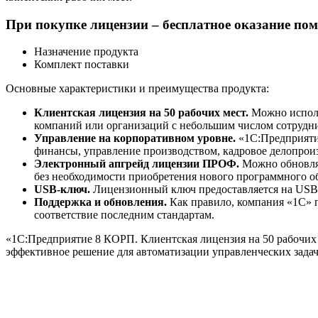
При покупке лицензии – бесплатное оказание пом
Назначение продукта
Комплект поставки
Основные характеристики и преимущества продукта:
Клиентская лицензия на 50 рабочих мест.
Можно исполь
компаний или организаций с небольшим числом сотрудн
Управление на корпоративном уровне.
«1С:Предприятие
финансы, управление производством, кадровое делопроиз
Электронный апгрейд лицензии ПРОФ.
Можно обновля
без необходимости приобретения нового программного об
USB-ключ.
Лицензионный ключ предоставляется на USB-н
Поддержка и обновления.
Как правило, компания «1С» п
соответствие последним стандартам.
«1С:Предприятие 8 КОРП. Клиентская лицензия на 50 рабочих
эффективное решение для автоматизации управленческих задач