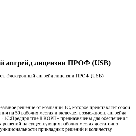
ый апгрейд лицензии ПРОФ (USB)
ест. Электронный апгрейд лицензии ПРОФ (USB)
аммное решение от компании 1С, которое представляет собой
ния на 50 рабочих местах и включает возможность апгрейда
 «1С:Предприятие 8 КОРП» предназначены для обеспечения
х решений на существующих рабочих местах достаточно
функциональности прикладных решений и количеству