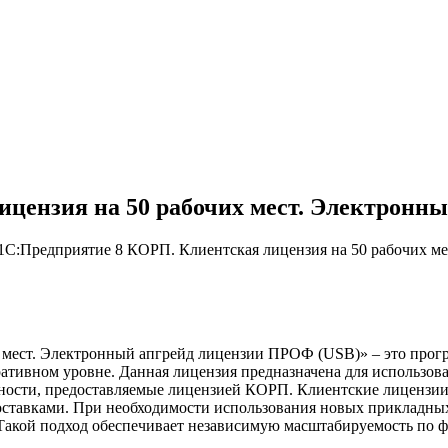
ицензия на 50 рабочих мест. Электронн
1С:Предприятие 8 КОРП. Клиентская лицензия на 50 рабочих м
 мест. Электронный апгрейд лицензии ПРОФ (USB)» – это прогр
тивном уровне. Данная лицензия предназначена для использова
ности, предоставляемые лицензией КОРП. Клиентские лицензии
оставками. При необходимости использования новых прикладны
Такой подход обеспечивает независимую масштабируемость по 