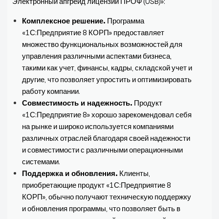
Электронный апгрейд лицензии ПРОФ (USB)»:
Комплексное решение.
Программа
«1С:Предприятие 8 КОРП» предоставляет
множество функциональных возможностей для
управления различными аспектами бизнеса,
такими как учет, финансы, кадры, складской учет и
другие, что позволяет упростить и оптимизировать
работу компании.
Совместимость и надежность.
Продукт
«1С:Предприятие 8» хорошо зарекомендовал себя
на рынке и широко используется компаниями
различных отраслей благодаря своей надежности
и совместимости с различными операционными
системами.
Поддержка и обновления.
Клиенты,
приобретающие продукт «1С:Предприятие 8
КОРП», обычно получают техническую поддержку
и обновления программы, что позволяет быть в