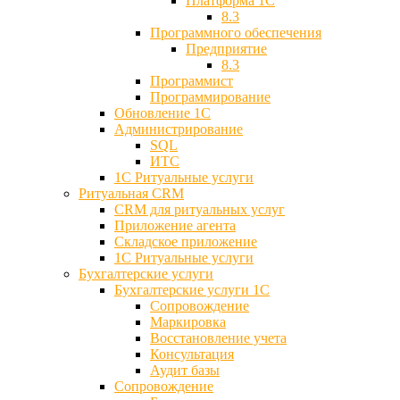
Платформа 1С
8.3
Программного обеспечения
Предприятие
8.3
Программист
Программирование
Обновление 1С
Администрирование
SQL
ИТС
1С Ритуальные услуги
Ритуальная CRM
CRM для ритуальных услуг
Приложение агента
Складское приложение
1С Ритуальные услуги
Бухгалтерские услуги
Бухгалтерские услуги 1С
Сопровождение
Маркировка
Восстановление учета
Консультация
Аудит базы
Cопровождение