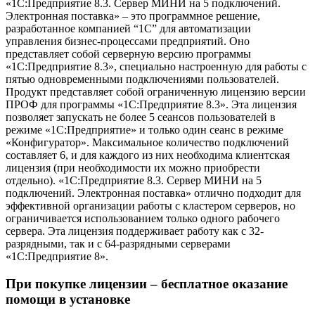
«1С:Предприятие 8.3. Сервер МИНИ на 5 подключений.
Электронная поставка» – это программное решение,
разработанное компанией “1С” для автоматизации
управления бизнес-процессами предприятий. Оно
представляет собой серверную версию программы
«1С:Предприятие 8.3», специально настроенную для работы с
пятью одновременными подключениями пользователей.
Продукт представляет собой ограниченную лицензию версии
ПРОФ для программы «1C:Предприятие 8.3». Эта лицензия
позволяет запускать не более 5 сеансов пользователей в
режиме «1C:Предприятие» и только один сеанс в режиме
«Конфигуратор». Максимальное количество подключений
составляет 6, и для каждого из них необходима клиентская
лицензия (при необходимости их можно приобрести
отдельно). «1С:Предприятие 8.3. Сервер МИНИ на 5
подключений. Электронная поставка» отлично подходит для
эффективной организации работы с кластером серверов, но
ограничивается использованием только одного рабочего
сервера. Эта лицензия поддерживает работу как с 32-
разрядными, так и с 64-разрядными серверами
«1C:Предприятие 8».
При покупке лицензии – бесплатное оказание
помощи в установке