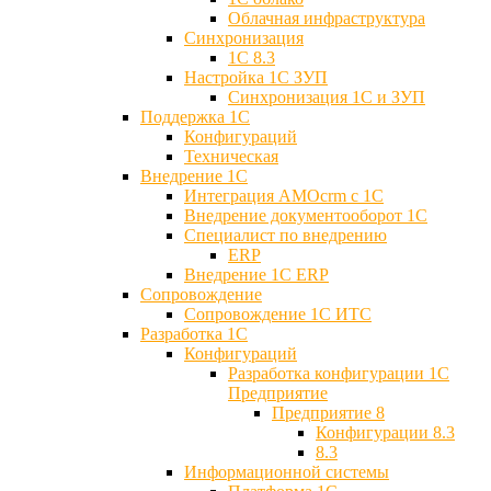
Облачная инфраструктура
Синхронизация
1С 8.3
Настройка 1С ЗУП
Синхронизация 1С и ЗУП
Поддержка 1С
Конфигураций
Техническая
Внедрение 1С
Интеграция AMOcrm с 1C
Внедрение документооборот 1С
Специалист по внедрению
ERP
Внедрение 1С ERP
Cопровождение
Cопровождение 1С ИТС
Разработка 1C
Конфигураций
Разработка конфигурации 1С
Предприятие
Предприятие 8
Конфигурации 8.3
8.3
Информационной системы