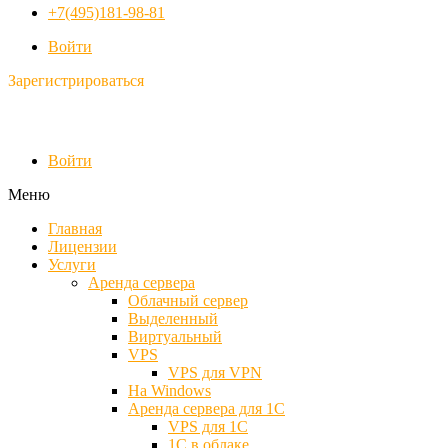
+7(495)181-98-81
Войти
Зарегистрироваться
Войти
Меню
Главная
Лицензии
Услуги
Аренда сервера
Облачный сервер
Выделенный
Виртуальный
VPS
VPS для VPN
На Windows
Аренда сервера для 1С
VPS для 1С
1С в облаке