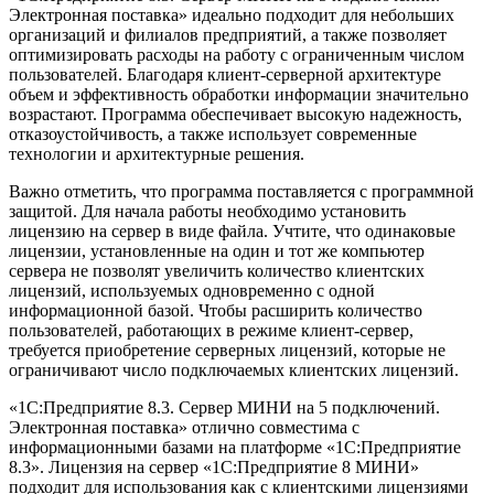
Электронная поставка» идеально подходит для небольших
организаций и филиалов предприятий, а также позволяет
оптимизировать расходы на работу с ограниченным числом
пользователей. Благодаря клиент-серверной архитектуре
объем и эффективность обработки информации значительно
возрастают. Программа обеспечивает высокую надежность,
отказоустойчивость, а также использует современные
технологии и архитектурные решения.
Важно отметить, что программа поставляется с программной
защитой. Для начала работы необходимо установить
лицензию на сервер в виде файла. Учтите, что одинаковые
лицензии, установленные на один и тот же компьютер
сервера не позволят увеличить количество клиентских
лицензий, используемых одновременно с одной
информационной базой. Чтобы расширить количество
пользователей, работающих в режиме клиент-сервер,
требуется приобретение серверных лицензий, которые не
ограничивают число подключаемых клиентских лицензий.
«1С:Предприятие 8.3. Сервер МИНИ на 5 подключений.
Электронная поставка» отлично совместима с
информационными базами на платформе «1C:Предприятие
8.3». Лицензия на сервер «1C:Предприятие 8 МИНИ»
подходит для использования как с клиентскими лицензиями