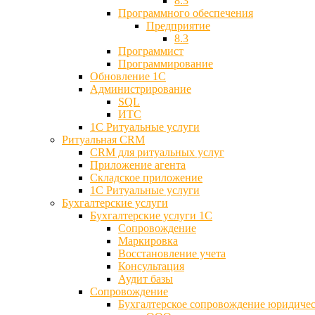
8.3
Программного обеспечения
Предприятие
8.3
Программист
Программирование
Обновление 1С
Администрирование
SQL
ИТС
1С Ритуальные услуги
Ритуальная CRM
CRM для ритуальных услуг
Приложение агента
Складское приложение
1С Ритуальные услуги
Бухгалтерские услуги
Бухгалтерские услуги 1С
Сопровождение
Маркировка
Восстановление учета
Консультация
Аудит базы
Cопровождение
Бухгалтерское сопровождение юридиче