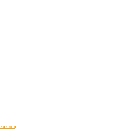
ских лиц