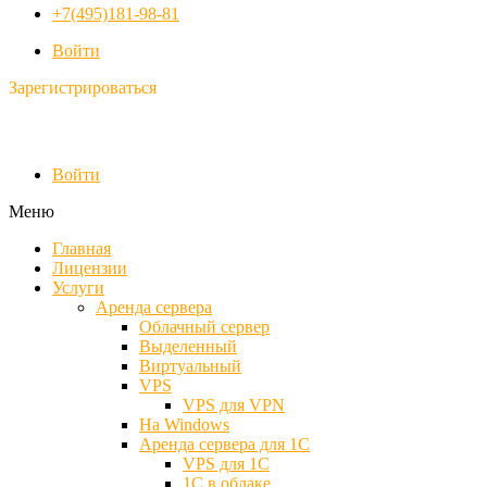
+7(495)181-98-81
Войти
Зарегистрироваться
Войти
Меню
Главная
Лицензии
Услуги
Аренда сервера
Облачный сервер
Выделенный
Виртуальный
VPS
VPS для VPN
На Windows
Аренда сервера для 1С
VPS для 1С
1С в облаке