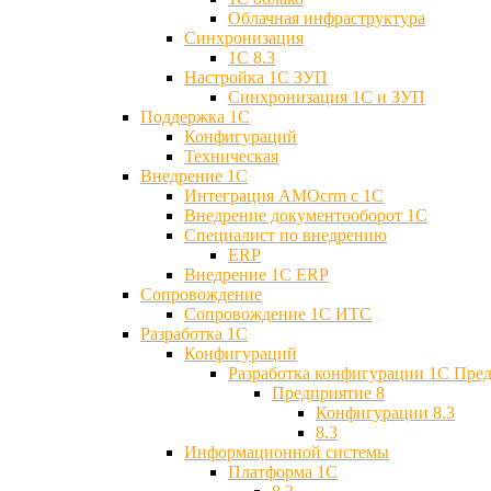
Облачная инфраструктура
Синхронизация
1С 8.3
Настройка 1С ЗУП
Синхронизация 1С и ЗУП
Поддержка 1С
Конфигураций
Техническая
Внедрение 1С
Интеграция AMOcrm с 1C
Внедрение документооборот 1С
Специалист по внедрению
ERP
Внедрение 1С ERP
Cопровождение
Cопровождение 1С ИТС
Разработка 1C
Конфигураций
Разработка конфигурации 1С Пре
Предприятие 8
Конфигурации 8.3
8.3
Информационной системы
Платформа 1С