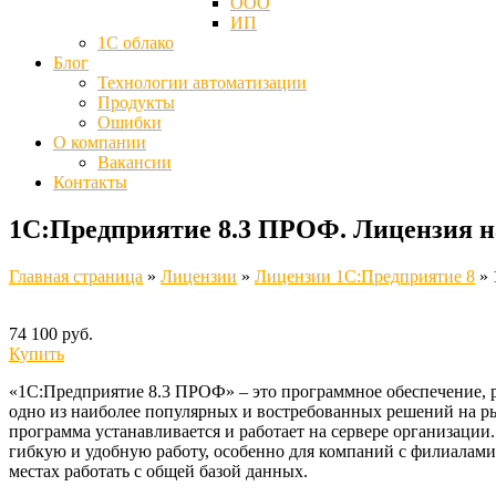
ООО
ИП
1С облако
Блог
Технологии автоматизации
Продукты
Ошибки
О компании
Вакансии
Контакты
1С:Предприятие 8.3 ПРОФ. Лицензия на
Главная страница
»
Лицензии
»
Лицензии 1C:Предприятие 8
»
74 100 руб.
Купить
«1С:Предприятие 8.3 ПРОФ» – это программное обеспечение, р
одно из наиболее популярных и востребованных решений на рын
программа устанавливается и работает на сервере организации
гибкую и удобную работу, особенно для компаний с филиалами
местах работать с общей базой данных.