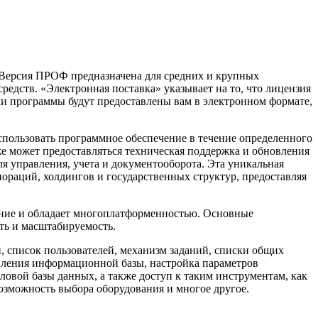
 Версия ПРОФ предназначена для средних и крупных
едств. «Электронная поставка» указывает на то, что лицензия
ки программы будут предоставлены вам в электронном формате,
пользовать программное обеспечение в течение определенного
же может предоставляться техническая поддержка и обновления
 управления, учета и документооборота. Эта уникальная
пораций, холдингов и государственных структур, предоставляя
ение и обладает многоплатформенностью. Основные
ть и масштабируемость.
, список пользователей, механизм заданий, списки общих
вления информационной базы, настройка параметров
овой базы данных, а также доступ к таким инструментам, как
возможность выбора оборудования и многое другое.